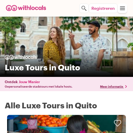
Registreren
Luxe Tours in Quito
Ontdek
Jouw Manier
Gepersonaliseerde stadstours met lokale hosts.
Meer informatie
Alle Luxe Tours in Quito