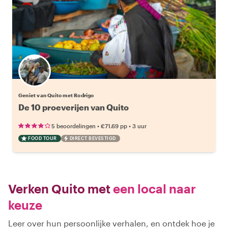
Geniet van Quito met Rodrigo
De 10 proeverijen van Quito
•
•
5 beoordelingen
€71.69
pp
3 uur
FOOD TOUR
DIRECT BEVESTIGD
Verken Quito met
een local naar
keuze
Leer over hun persoonlijke verhalen, en ontdek hoe je