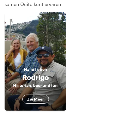
samen Quito kunt ervaren
Hallo
Ik ben
Rodrigo
Historian, beer and fun
Zie Meer