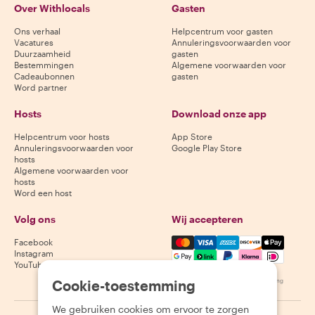
Over Withlocals
Gasten
Ons verhaal
Helpcentrum voor gasten
Vacatures
Annuleringsvoorwaarden voor
Duurzaamheid
gasten
Bestemmingen
Algemene voorwaarden voor
Cadeaubonnen
gasten
Word partner
Hosts
Download onze app
Helpcentrum voor hosts
App Store
Annuleringsvoorwaarden voor
Google Play Store
hosts
Algemene voorwaarden voor
hosts
Word een host
Volg ons
Wij accepteren
Mastercard, Visa, Amex, Di
Facebook
Instagram
YouTube
Cookie-toestemming
Beschikbaarheid varieert per bestemming
We gebruiken cookies om ervoor te zorgen