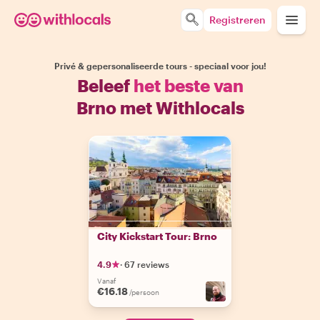
Registreren
Privé & gepersonaliseerde tours - speciaal voor jou!
Beleef
het beste van
Brno met Withlocals
City Kickstart Tour: Brno
4.9
·
67 reviews
Vanaf
€16.18
/persoon