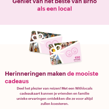
Geniet van het beste van
Brno
als een local
Herinneringen maken
de mooiste
cadeaus
Deel het plezier van reizen! Met een Withlocals
cadeaukaart kunnen je vrienden en familie
unieke ervaringen ontdekken die ze voor altijd
zullen koesteren.