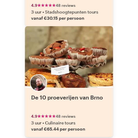
4.9
48 reviews
3 uur
•
Stadshoogtepunten tours
vanaf €30.15 per persoon
De 10 proeverijen van Brno
4.9
48 reviews
3 uur
•
Culinaire tours
vanaf €65.44 per persoon