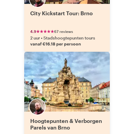
City Kickstart Tour: Brno
4.9
67 reviews
2 uur
•
Stadshoogtepunten tours
vanaf €16.18 per persoon
Hoogtepunten & Verborgen
Parels van Brno