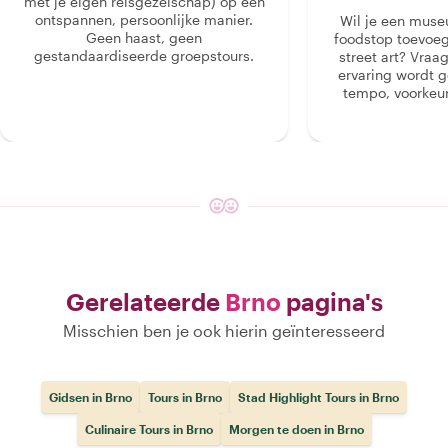
met je eigen reisgezelschap) op een
ontspannen, persoonlijke manier.
Wil je een muse
Geen haast, geen
foodstop toevoeg
gestandaardiseerde groepstours.
street art? Vraa
ervaring wordt 
tempo, voorkeur
Gerelateerde
Brno
pagina's
Misschien ben je ook hierin geïnteresseerd
Gidsen in Brno
Tours in Brno
Stad Highlight Tours in Brno
Culinaire Tours in Brno
Morgen te doen in Brno