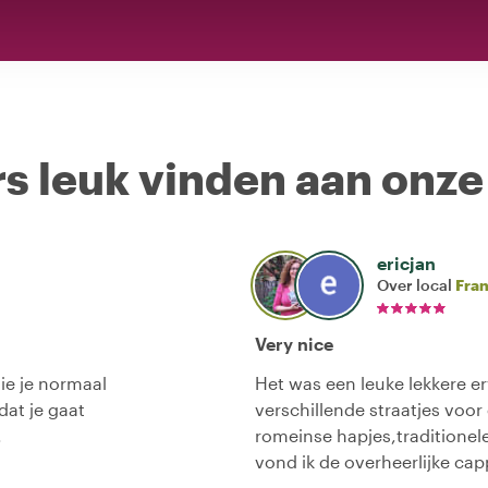
s leuk vinden aan onze
ericjan
Over local
Fra
Very nice
ie je normaal
Het was een leuke lekkere e
dat je gaat
verschillende straatjes voor
.
romeinse hapjes,traditionel
vond ik de overheerlijke ca