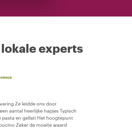
 lokale experts
ncesca
rvaring Ze leidde ons door
 een aantal heerlijke hapjes Typisch
e pasta en gellati Het hoogtepunt
ppucino Zeker de moeite waard