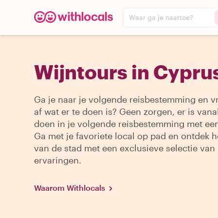
Waar ga je naartoe?
Wijntours in Cypru
Ga je naar je volgende reisbestemming en vr
af wat er te doen is? Geen zorgen, er is vanal
doen in je volgende reisbestemming met een
Ga met je favoriete local op pad en ontdek h
van de stad met een exclusieve selectie van
ervaringen.
Waarom Withlocals