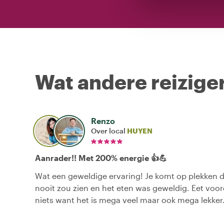
Wat andere reiziger
Renzo
Over local
HUYEN
Aanrader!! Met 200% energie 👍💪
Wat een geweldige ervaring! Je komt op plekken d
nooit zou zien en het eten was geweldig. Eet voor
niets want het is mega veel maar ook mega lekker