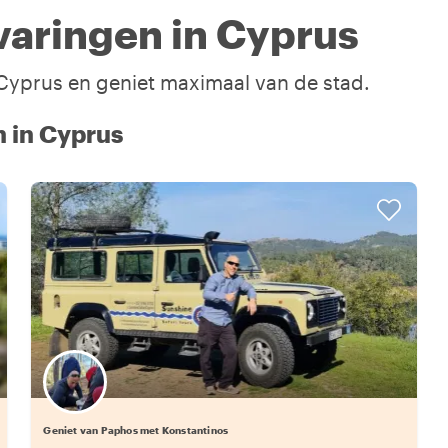
varingen in Cyprus
n Cyprus en geniet maximaal van de stad.
n in Cyprus
Geniet van Paphos met Konstantinos