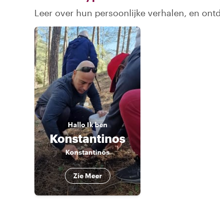
Leer over hun persoonlijke verhalen, en on
Hallo
Ik ben
Konstantinos
Konstantinos
Zie Meer