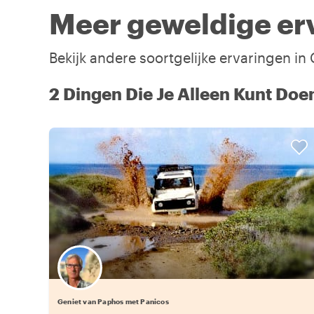
Meer geweldige er
Bekijk andere soortgelijke ervaringen i
2 Dingen Die Je Alleen Kunt Doe
Geniet van Paphos met Panicos