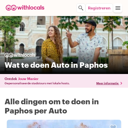
Registreren
Wat te doen Auto in Paphos
Ontdek
Jouw Manier
Gepersonaliseerde stadstours met lokale hosts.
Meer informatie
Alle dingen om te doen in
Paphos per Auto