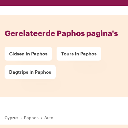
Gerelateerde Paphos pagina's
Gidsen in Paphos
Tours in Paphos
Dagtrips in Paphos
Cyprus
›
Paphos
›
Auto