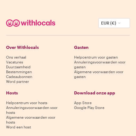
EUR (€)
Over Withlocals
Gasten
Ons verhaal
Helpcentrum voor gasten
Vacatures
Annuleringsvoorwaarden voor
Duurzaamheid
gasten
Bestemmingen
Algemene voorwaarden voor
Cadeaubonnen
gasten
Word partner
Hosts
Download onze app
Helpcentrum voor hosts
App Store
Annuleringsvoorwaarden voor
Google Play Store
hosts
Algemene voorwaarden voor
hosts
Word een host