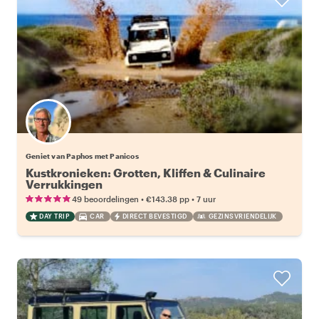
Geniet van Paphos met Panicos
Kustkronieken: Grotten, Kliffen & Culinaire
Verrukkingen
•
•
49 beoordelingen
€143.38
pp
7 uur
DAY TRIP
CAR
DIRECT BEVESTIGD
GEZINSVRIENDELIJK