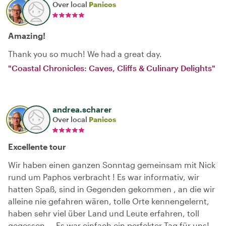
Over local
Panicos
Amazing!
Thank you so much! We had a great day.
"Coastal Chronicles: Caves, Cliffs & Culinary Delights"
andrea.scharer
Over local
Panicos
Excellente tour
Wir haben einen ganzen Sonntag gemeinsam mit Nick
rund um Paphos verbracht ! Es war informativ, wir
hatten Spaß, sind in Gegenden gekommen , an die wir
alleine nie gefahren wären, tolle Orte kennengelernt,
haben sehr viel über Land und Leute erfahren, toll
gegessen…. Es war einfach ein perfekter Tag für uns!