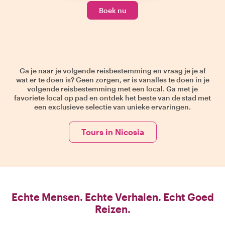
Boek nu
Ga je naar je volgende reisbestemming en vraag je je af
wat er te doen is? Geen zorgen, er is vanalles te doen in je
volgende reisbestemming met een local. Ga met je
favoriete local op pad en ontdek het beste van de stad met
een exclusieve selectie van unieke ervaringen.
Tours in Nicosia
Echte Mensen. Echte Verhalen. Echt Goed
Reizen.