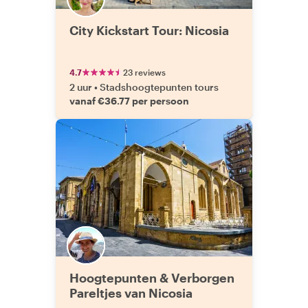
City Kickstart Tour: Nicosia
4.7
23 reviews
2 uur
•
Stadshoogtepunten tours
vanaf €36.77 per persoon
Hoogtepunten & Verborgen
Pareltjes van Nicosia