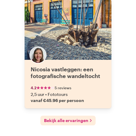
Nicosia vastleggen: een
fotografische wandeltocht
4.2
5 reviews
2,5 uur
•
Fototours
vanaf €45.96 per persoon
Bekijk alle ervaringen