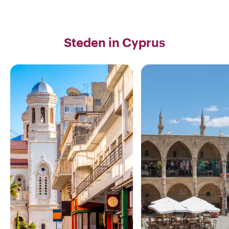
Ontdek
Ontdek
Steden in Cyprus