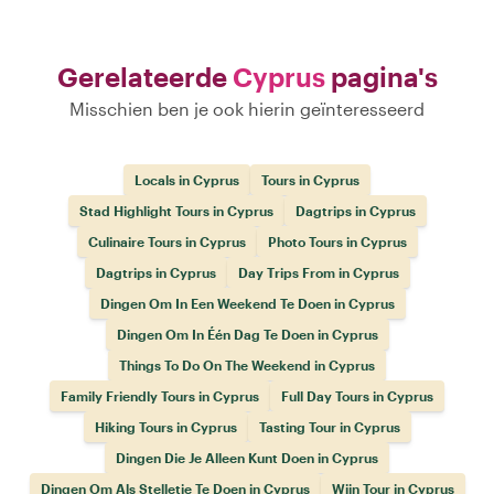
Gerelateerde
Cyprus
pagina's
Misschien ben je ook hierin geïnteresseerd
Locals in Cyprus
Tours in Cyprus
Stad Highlight Tours in Cyprus
Dagtrips in Cyprus
Culinaire Tours in Cyprus
Photo Tours in Cyprus
Dagtrips in Cyprus
Day Trips From in Cyprus
Dingen Om In Een Weekend Te Doen in Cyprus
Dingen Om In Één Dag Te Doen in Cyprus
Things To Do On The Weekend in Cyprus
Family Friendly Tours in Cyprus
Full Day Tours in Cyprus
Hiking Tours in Cyprus
Tasting Tour in Cyprus
Dingen Die Je Alleen Kunt Doen in Cyprus
Dingen Om Als Stelletje Te Doen in Cyprus
Wijn Tour in Cyprus