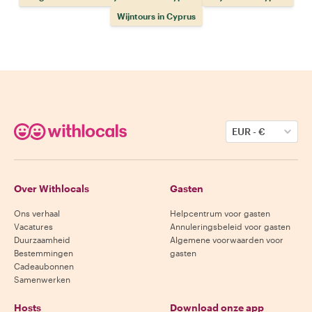
Wijntours in Cyprus
EUR
-
€
Over Withlocals
Gasten
Ons verhaal
Helpcentrum voor gasten
Vacatures
Annuleringsbeleid voor gasten
Duurzaamheid
Algemene voorwaarden voor
Bestemmingen
gasten
Cadeaubonnen
Samenwerken
Hosts
Download onze app