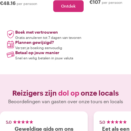
€107
€48.16
per persoon
per persoon
Ontdek
Boek met vertrouwen
Gratis annuleren tot 7 dagen van tevoren
Plannen gewijzigd?
Verzet je boeking eenvoudig
Betaal op jouw manier
Snel en veilig betalen in jouw valuta
Reizigers zijn
dol op
onze locals
Beoordelingen van gasten over onze tours en locals
5.0
5.0
Geweldige gids om ons
Eet als een