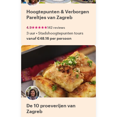
Hoogtepunten & Verborgen
Pareltjes van Zagreb
4.9
142 reviews
3 uur
•
Stadshoogtepunten tours
vanaf €48.16 per persoon
De 10 proeverijen van
Zagreb