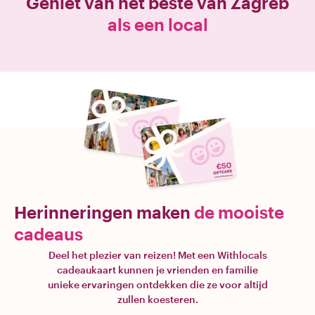
Geniet van het beste van
Zagreb
als een local
Herinneringen maken
de mooiste
cadeaus
Deel het plezier van reizen! Met een Withlocals
cadeaukaart kunnen je vrienden en familie
unieke ervaringen ontdekken die ze voor altijd
zullen koesteren.