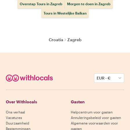
Overstap Tours in Zagreb
Morgen te doen in Zagreb
Tours in Westelijke Balkan
Croatia
Zagreb
EUR
-
€
Over Withlocals
Gasten
Ons verhaal
Helpcentrum voor gasten
Vacatures
Annuleringsbeleid voor gasten
Duurzaamheid
Algemene voorwaarden voor
Bestemmingen
gasten