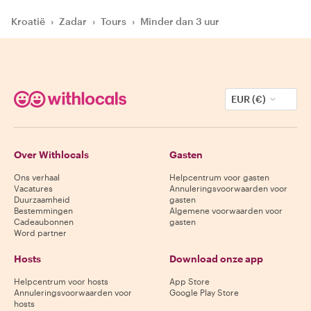
Kroatië
›
Zadar
›
Tours
›
Minder dan 3 uur
EUR (€)
Over Withlocals
Gasten
Ons verhaal
Helpcentrum voor gasten
Vacatures
Annuleringsvoorwaarden voor
Duurzaamheid
gasten
Bestemmingen
Algemene voorwaarden voor
Cadeaubonnen
gasten
Word partner
Hosts
Download onze app
Helpcentrum voor hosts
App Store
Annuleringsvoorwaarden voor
Google Play Store
hosts