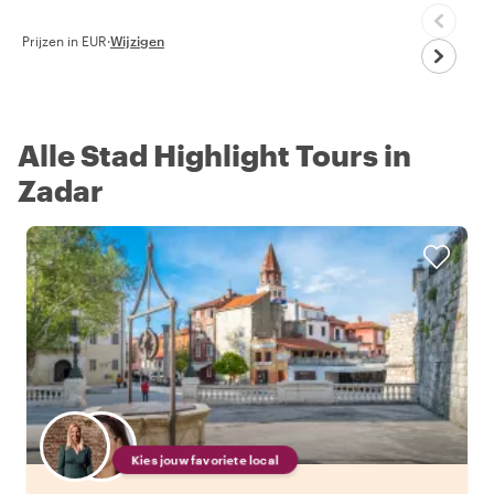
Prijzen in EUR
·
Wijzigen
Alle Stad Highlight Tours in
Zadar
Kies jouw favoriete local