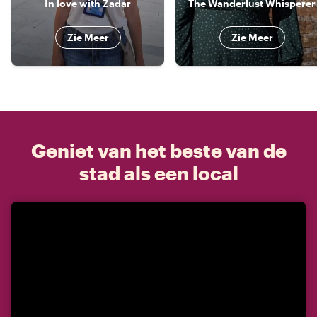
In love with Zadar
The Wanderlust Whisperer
Zie Meer
Zie Meer
Geniet van het beste van de
stad als een local