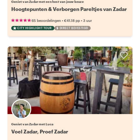
Geniet van Zadar met een host van jouw keuze
Hoogtepunten & Verborgen Pareltjes van Zadar
•
•
65 beoordelingen
€41.18
pp
3 uur
CITY HIGHLIGHT TOUR
DIRECT BEVESTIGD
Geniet van Zadar met Luca
Voel Zadar, Proef Zadar