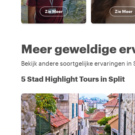
Zie Meer
Zie Meer
Meer geweldige erv
Bekijk andere soortgelijke ervaringen in
5 Stad Highlight Tours in Split