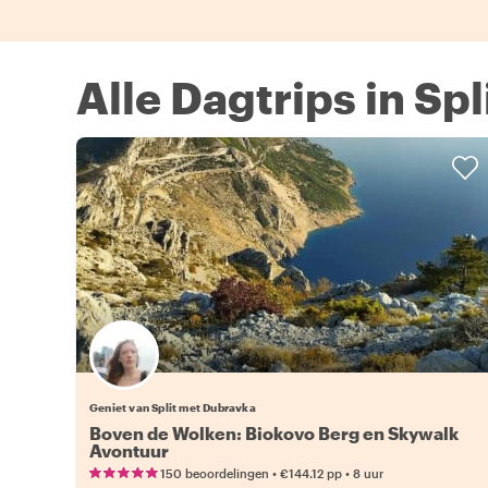
Alle Dagtrips in Spl
Geniet van Split met Dubravka
Boven de Wolken: Biokovo Berg en Skywalk
Avontuur
•
•
150 beoordelingen
€144.12
pp
8 uur