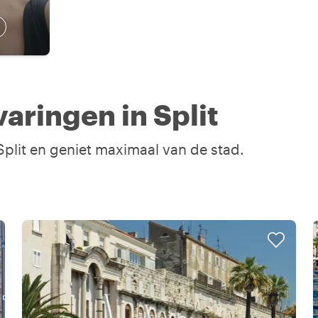
aringen in Split
 Split en geniet maximaal van de stad.