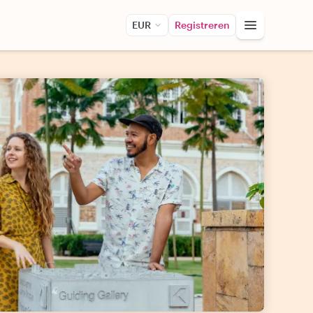
EUR
Registreren