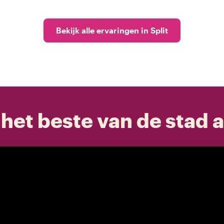
Bekijk alle ervaringen in Split
het beste van de stad a