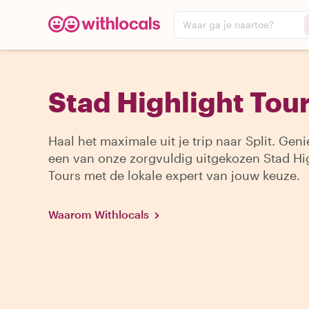
Waar ga je naartoe?
Stad Highlight Tours
Haal het maximale uit je trip naar Split. Geni
een van onze zorgvuldig uitgekozen Stad Hi
Tours met de lokale expert van jouw keuze.
Waarom Withlocals