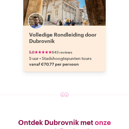
Volledige Rondleiding door
Dubrovnik
5.0
643 reviews
5 uur
•
Stadshoogtepunten tours
vanaf €70.77 per persoon
Ontdek Dubrovnik met
onze