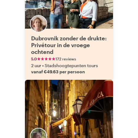
Dubrovnik zonder de drukte:
Privétour in de vroege
ochtend
5.0
172 reviews
2 uur
•
Stadshoogtepunten tours
vanaf €49.63 per persoon