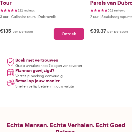
Tour
Parels van Dubr
222 reviews
552 reviews
3 uur
|
Culinaire tours
|
Dubrovnik
2 uur
|
Stadshoogtepunte
€135
€39.37
per persoon
per persoon
Ontdek
Boek met vertrouwen
Gratis annuleren tot 7 dagen van tevoren
Plannen gewijzigd?
Verzet je boeking eenvoudig
Betaal op jouw manier
Snel en veilig betalen in jouw valuta
Echte Mensen. Echte Verhalen. Echt Goed