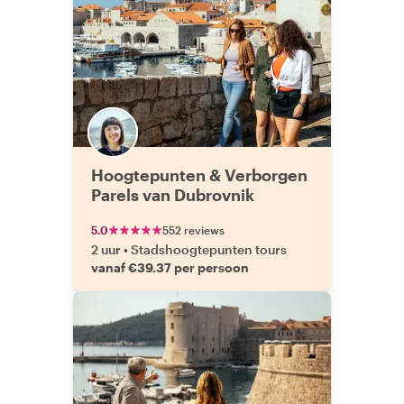
Hoogtepunten & Verborgen
Parels van Dubrovnik
5.0
552 reviews
2 uur
•
Stadshoogtepunten tours
vanaf €39.37 per persoon