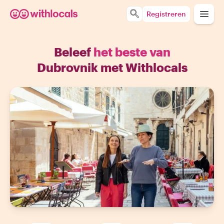
Registreren
Beleef
het beste van
Dubrovnik met Withlocals