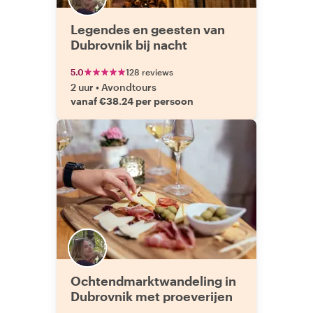
Legendes en geesten van
Dubrovnik bij nacht
5.0
128 reviews
2 uur
•
Avondtours
vanaf €38.24 per persoon
Ochtendmarktwandeling in
Dubrovnik met proeverijen