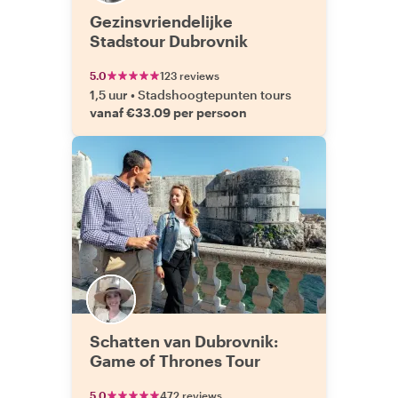
Gezinsvriendelijke
Stadstour Dubrovnik
5.0
123 reviews
1,5 uur
•
Stadshoogtepunten tours
vanaf €33.09 per persoon
Schatten van Dubrovnik:
Game of Thrones Tour
5.0
472 reviews