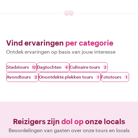
Vind ervaringen
per categorie
Ontdek ervaringen op basis van jouw interesse
Stadstours
Dagtochten
Culinaire tours
12
4
2
Avondtours
Onontdekte plekken tours
Fototours
2
1
1
Reizigers zijn
dol op
onze locals
Beoordelingen van gasten over onze tours en locals