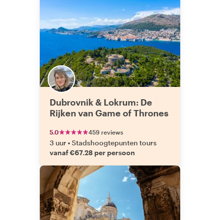
Dubrovnik & Lokrum: De
Rijken van Game of Thrones
5.0
459 reviews
3 uur
•
Stadshoogtepunten tours
vanaf €67.28 per persoon