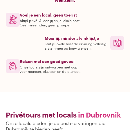
Reizen.
Voel je een local, geen toerist
Altijd privé. Alleen jij en je lokale host.
Geen vreemden, geen groepen.
Meer jij, minder afvinklijstje
Laat je lokale host de ervaring volledig
afstemmen op jouw wensen.
Reizen met een goed gevoel
Onze tours zijn ontworpen met oog
voor mensen, plaatsen en de planeet.
Privétours met locals
in Dubrovnik
Onze locals bieden je de beste ervaringen die
Dubrovnik te bieden heeft