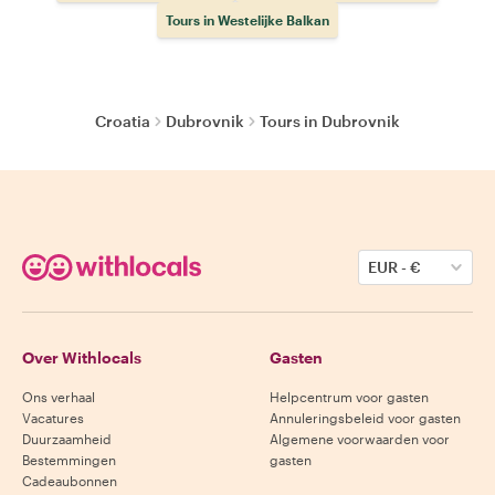
Tours in Westelijke Balkan
Croatia
Dubrovnik
Tours in Dubrovnik
EUR
-
€
Over Withlocals
Gasten
Ons verhaal
Helpcentrum voor gasten
Vacatures
Annuleringsbeleid voor gasten
Duurzaamheid
Algemene voorwaarden voor
Bestemmingen
gasten
Cadeaubonnen