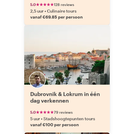
5.0
128 reviews
2,5 uur
•
Culinaire tours
vanaf €69.85 per persoon
Dubrovnik & Lokrum in één
dag verkennen
5.0
79 reviews
5 uur
•
Stadshoogtepunten tours
vanaf €100 per persoon