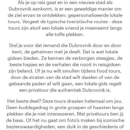
Als je op reis gaat en in een nieuwe stad als
Dubrovnik aankomt, is er een geweldige manier om
de ziel ervan te ontdekken: gepersonaliseerde lokale
tours. Vergeet de typische toeristische routes - deze
tours zijn alsof een lokale vriend je meeneemt langs
alle toffe plekken.
Stel je voor dat iemand die Dubrovnik door en door
kent, de geheimen met je deelt. Dat is wat lokale
gidsen bieden. Ze kennen de verborgen steegjes, de
beste hapjes en de verhalen die nooit in reisgidsen
zijn beland. Of je nu wilt smullen tijdens food tours,
door de straten van de stad wilt dwalen of van de
gebaande paden af wilt gaan, een lokale gids regelt
een privétour die authentiek Dubrovnik is.
Het beste deel? Deze tours draaien helemaal om jou.
Geen kuddegedrag in grote groepen of haasten langs
plekken die je niet interesseren. Met privétours ben jij
de baas. Of het nu gaat om foto's maken bij iconische
bezienswaardigheden, een duik in de geschiedenis of