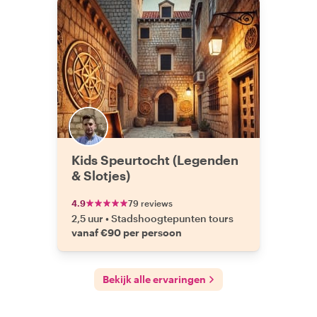
Kids Speurtocht (Legenden
& Slotjes)
4.9
79 reviews
2,5 uur
•
Stadshoogtepunten tours
vanaf €90 per persoon
Bekijk alle ervaringen