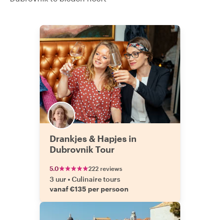
Drankjes & Hapjes in
Dubrovnik Tour
5.0
222 reviews
3 uur
•
Culinaire tours
vanaf €135 per persoon