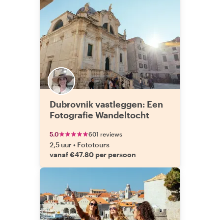
Dubrovnik vastleggen: Een
Fotografie Wandeltocht
5.0
601 reviews
2,5 uur
•
Fototours
vanaf €47.80 per persoon