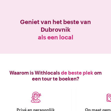
Geniet van het beste van
Dubrovnik
als een local
Waarom is Withlocals
de beste plek
om
een tour te boeken?
Privé en persoonlijk
Op maat gema