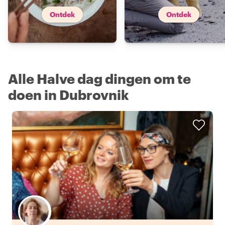
Ontdek
Ontdek
Alle Halve dag dingen om te
doen in Dubrovnik
Kies jouw favoriete local