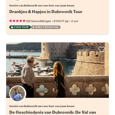
Geniet van Dubrovnik met een host van jouw keuze
Drankjes & Hapjes in Dubrovnik Tour
•
•
222 beoordelingen
€134.77
pp
3 uur
FOOD TOUR
DIRECT BEVESTIGD
Kies jouw favoriete local
Geniet van Dubrovnik met een host van jouw keuze
De Geschiedenis van Dubrovnik: De Val van