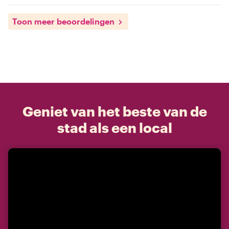
Toon meer beoordelingen
Geniet van het beste van de
stad als een local