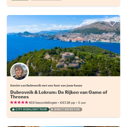
Kies jouw favoriete local
Geniet van Dubrovnik met een host van jouw keuze
Dubrovnik & Lokrum: De Rijken van Game of
Thrones
•
•
459 beoordelingen
€67.28
pp
3 uur
CITY HIGHLIGHT TOUR
DIRECT BEVESTIGD