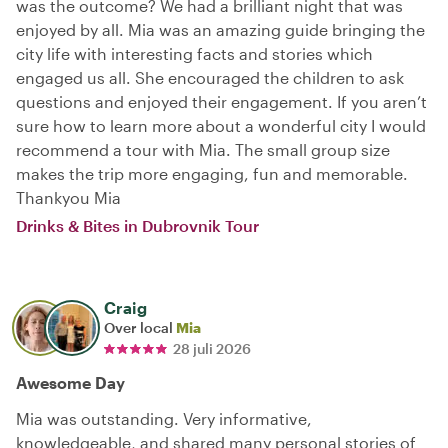
was the outcome? We had a brilliant night that was
enjoyed by all. Mia was an amazing guide bringing the
city life with interesting facts and stories which
engaged us all. She encouraged the children to ask
questions and enjoyed their engagement. If you aren’t
sure how to learn more about a wonderful city I would
recommend a tour with Mia. The small group size
makes the trip more engaging, fun and memorable.
Thankyou Mia
Drinks & Bites in Dubrovnik Tour
Craig
Over local
Mia
28 juli 2026
Awesome Day
Mia was outstanding. Very informative,
knowledgeable, and shared many personal stories of