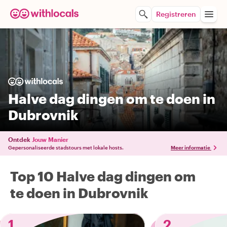
Registreren
Halve dag dingen om te doen in
Dubrovnik
Ontdek
Jouw Manier
Gepersonaliseerde stadstours met lokale hosts.
Meer informatie
Top 10 Halve dag dingen om
te doen in Dubrovnik
1
2