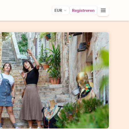
EUR
Registreren