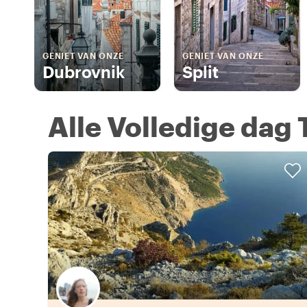
GENIET VAN ONZE
GENIET VAN ONZE
Dubrovnik
Split
Alle Volledige dag 