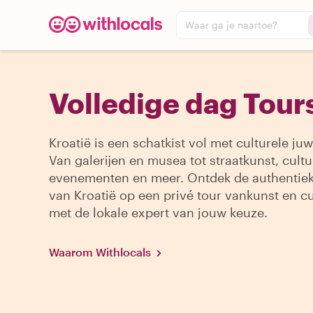
Waar ga je naartoe?
Volledige dag Tours
Kroatië is een schatkist vol met culturele juw
Van galerijen en musea tot straatkunst, cultu
evenementen en meer. Ontdek de authentiek
van Kroatië op een privé tour vankunst en c
met de lokale expert van jouw keuze.
Waarom Withlocals