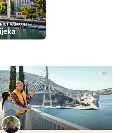
NIET VAN ONZE
ijeka