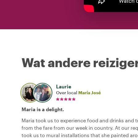
Wat andere reiziger
Laurie
Over local
María José
Maria is a delight.
Maria took us to experience food and drinks and t
from the fare from our week in country. At our re
took us to mural installations that she painted ar