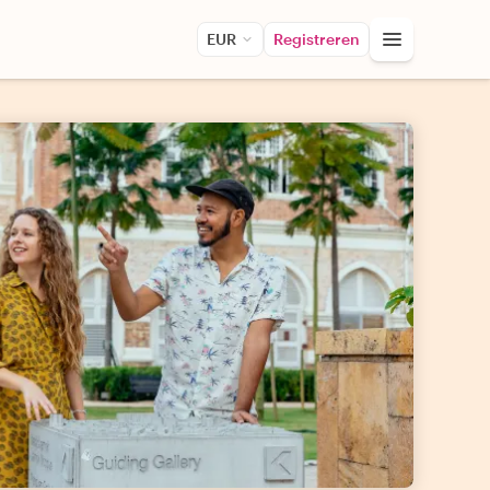
EUR
Registreren