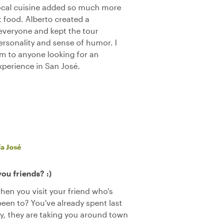
 local cuisine added so much more
t food. Alberto created a
veryone and kept the tour
personality and sense of humor. I
 to anyone looking for an
perience in San José.
a José
ou friends? :)
n you visit your friend who's
 been to? You've already spent last
y, they are taking you around town