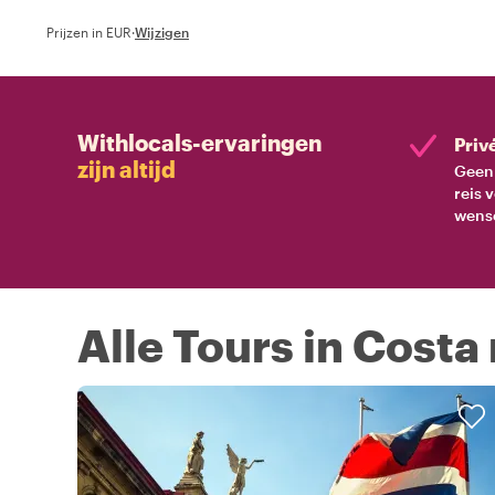
Prijzen in EUR
·
Wijzigen
Withlocals-ervaringen
Priv
zijn altijd
Geen 
reis 
wens
Alle Tours in Costa 