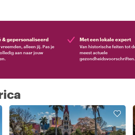
é & gepersonaliseerd
Met een lokale expert
vreemden, alleen jij. Pas je
Van historische feiten tot d
volledig aan naar jouw
meest actuele
en.
gezondheidsvoorschriften
rica