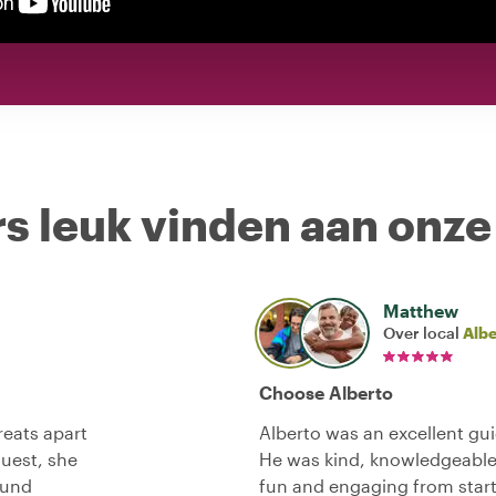
s leuk vinden aan onze
Matthew
Over local
Albe
Choose Alberto
reats apart
Alberto was an excellent gui
quest, she
He was kind, knowledgeable
ound
fun and engaging from start 