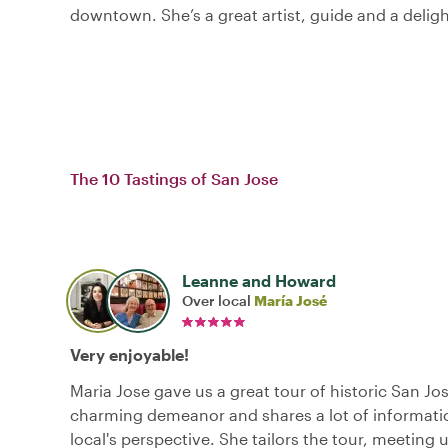
downtown. She’s a great artist, guide and a deligh
The 10 Tastings of San Jose
Leanne and Howard
Over local
María José
Very enjoyable!
Maria Jose gave us a great tour of historic San Jo
charming demeanor and shares a lot of informati
local's perspective. She tailors the tour, meeting u