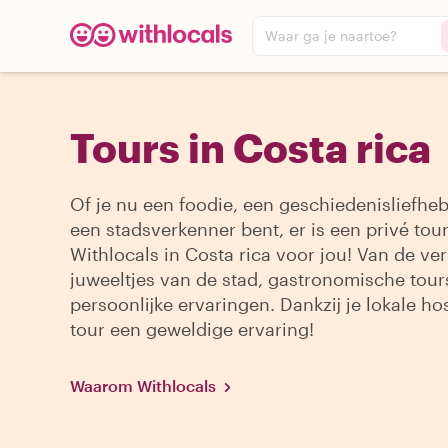
Waar ga je naartoe?
Tours in Costa rica
Of je nu een foodie, een geschiedenisliefheb
een stadsverkenner bent, er is een privé tou
Withlocals in Costa rica voor jou! Van de ve
juweeltjes van de stad, gastronomische tour
persoonlijke ervaringen. Dankzij je lokale hos
tour een geweldige ervaring!
Waarom Withlocals