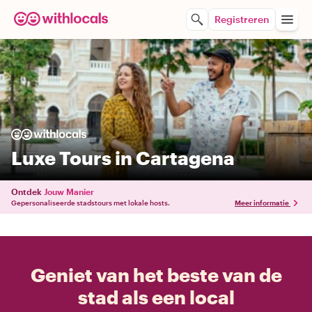
Registreren
Luxe Tours in Cartagena
Ontdek
Jouw Manier
Gepersonaliseerde stadstours met lokale hosts.
Meer informatie
Geniet van het beste van de
stad als een local