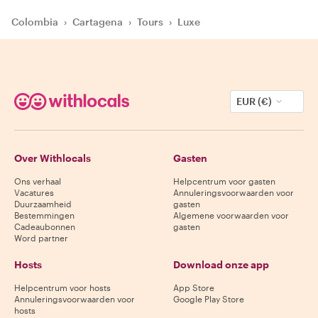
Colombia
›
Cartagena
›
Tours
›
Luxe
EUR (€)
Over Withlocals
Gasten
Ons verhaal
Helpcentrum voor gasten
Vacatures
Annuleringsvoorwaarden voor
Duurzaamheid
gasten
Bestemmingen
Algemene voorwaarden voor
Cadeaubonnen
gasten
Word partner
Hosts
Download onze app
Helpcentrum voor hosts
App Store
Annuleringsvoorwaarden voor
Google Play Store
hosts