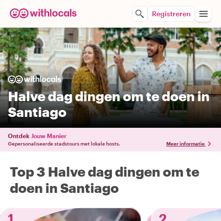
Registreren
Halve dag dingen om te doen in
Santiago
Ontdek
Jouw Manier
Gepersonaliseerde stadstours met lokale hosts.
Meer informatie
Top 3 Halve dag dingen om te
doen in Santiago
1
2