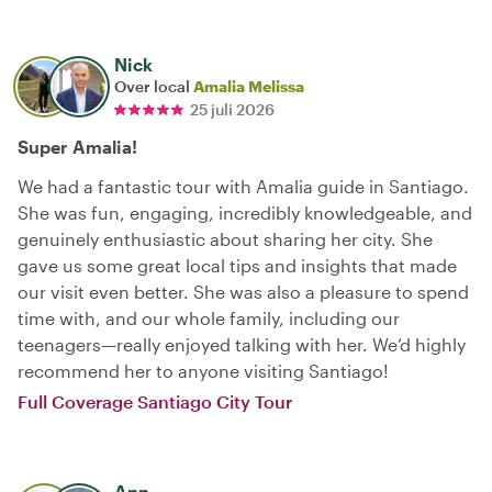
Nick
Over local
Amalia Melissa
25 juli 2026
Super Amalia!
We had a fantastic tour with Amalia guide in Santiago.
She was fun, engaging, incredibly knowledgeable, and
genuinely enthusiastic about sharing her city. She
gave us some great local tips and insights that made
our visit even better. She was also a pleasure to spend
time with, and our whole family, including our
teenagers—really enjoyed talking with her. We’d highly
recommend her to anyone visiting Santiago!
Full Coverage Santiago City Tour
Ann