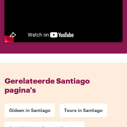
Gerelateerde Santiago
pagina's
Gidsen in Santiago
Tours in Santiago