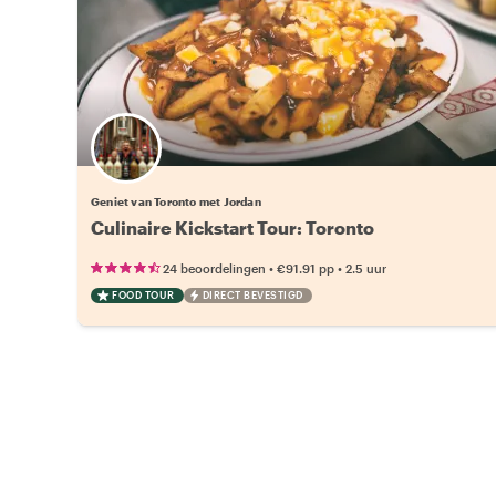
Geniet van Toronto met Jordan
Culinaire Kickstart Tour: Toronto
•
•
24 beoordelingen
€91.91
pp
2.5 uur
FOOD TOUR
DIRECT BEVESTIGD