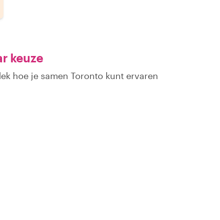
ar keuze
dek hoe je samen Toronto kunt ervaren