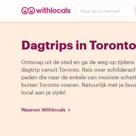
Waar ga je naartoe?
Dagtrips in Toront
Ontsnap uit de stad en ga de weg op tijdens
dagtrip vanuit Toronto. Reis over schilderac
paden die naar de enkele van mooiste schat
buiten Toronto voeren. Natuurlijk met je favo
local aan je zijde!
Waarom Withlocals