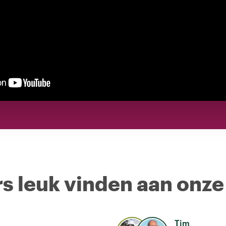
s leuk vinden aan onze
Tim