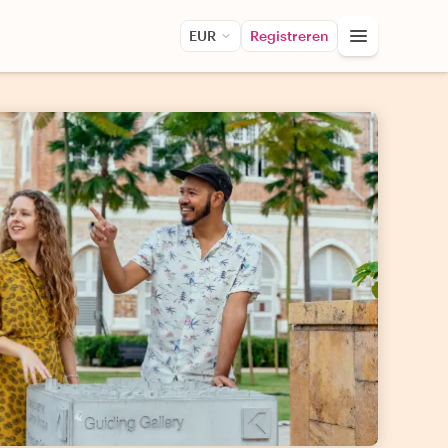
EUR
Registreren