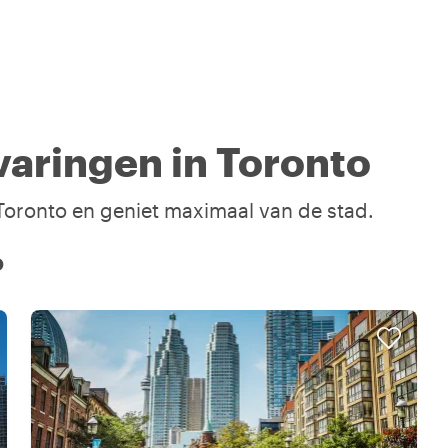
aringen in Toronto
 Toronto en geniet maximaal van de stad.
o