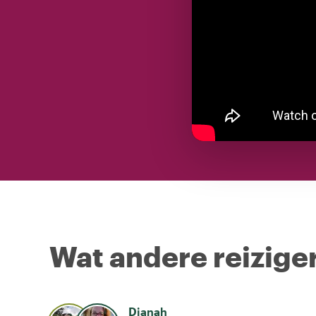
Wat andere reiziger
Dianah