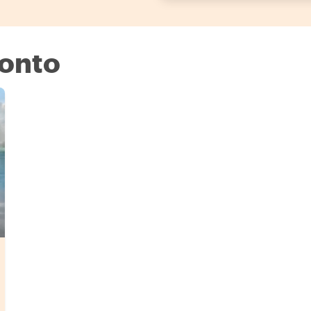
ronto