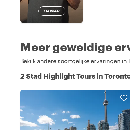
Zie Meer
Meer geweldige erv
Bekijk andere soortgelijke ervaringen in
2 Stad Highlight Tours in Toront