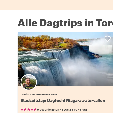
Alle Dagtrips in To
Geniet van Toronto met Leon
Stadsuitstap: Dagtocht Niagarawatervallen
•
•
9 beoordelingen
€205.88
pp
8 uur