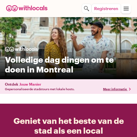
Registreren
Volledige dag dingen om te
doen in Montreal
Ontdek
Jouw Manier
Gepersonaliseerde stadstours met lokale hosts.
Meer informatie
Geniet van het beste van de
stad als een local