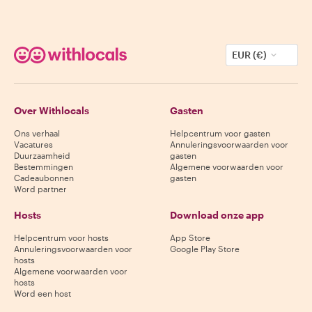
EUR (€)
Over Withlocals
Gasten
Ons verhaal
Helpcentrum voor gasten
Vacatures
Annuleringsvoorwaarden voor
Duurzaamheid
gasten
Bestemmingen
Algemene voorwaarden voor
Cadeaubonnen
gasten
Word partner
Hosts
Download onze app
Helpcentrum voor hosts
App Store
Annuleringsvoorwaarden voor
Google Play Store
hosts
Algemene voorwaarden voor
hosts
Word een host