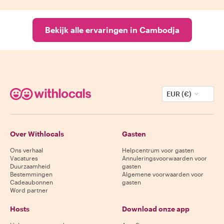
Bekijk alle ervaringen in Cambodja
EUR (€)
Over Withlocals
Gasten
Ons verhaal
Helpcentrum voor gasten
Vacatures
Annuleringsvoorwaarden voor
Duurzaamheid
gasten
Bestemmingen
Algemene voorwaarden voor
Cadeaubonnen
gasten
Word partner
Hosts
Download onze app