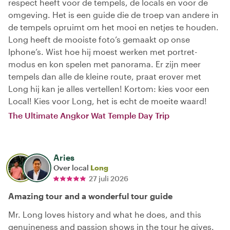
respect heeft voor de tempels, de locals en voor de
omgeving. Het is een guide die de troep van andere in
de tempels opruimt om het mooi en netjes te houden.
Long heeft de mooiste foto’s gemaakt op onse
Iphone’s. Wist hoe hij moest werken met portret-
modus en kon spelen met panorama. Er zijn meer
tempels dan alle de kleine route, praat erover met
Long hij kan je alles vertellen! Kortom: kies voor een
Local! Kies voor Long, het is echt de moeite waard!
The Ultimate Angkor Wat Temple Day Trip
Aries
Over local
Long
27 juli 2026
Amazing tour and a wonderful tour guide
Mr. Long loves history and what he does, and this
genuineness and passion shows in the tour he gives.