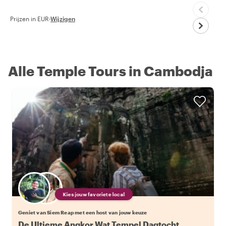
Prijzen in EUR
·
Wijzigen
Alle Temple Tours in Cambodja
Kies jouw favoriete local
Geniet van Siem Reap met een host van jouw keuze
De Ultieme Angkor Wat Tempel Dagtocht