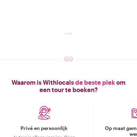
Waarom is Withlocals
de beste plek
om
een tour te boeken?
Privé en persoonlijk
Op maat gema
we