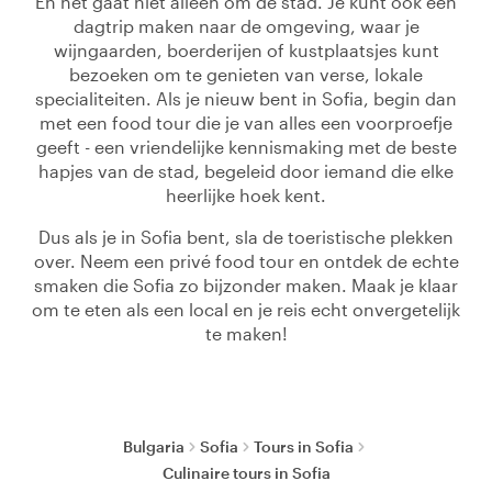
En het gaat niet alleen om de stad. Je kunt ook een
dagtrip maken naar de omgeving, waar je
wijngaarden, boerderijen of kustplaatsjes kunt
bezoeken om te genieten van verse, lokale
specialiteiten. Als je nieuw bent in Sofia, begin dan
met een food tour die je van alles een voorproefje
geeft - een vriendelijke kennismaking met de beste
hapjes van de stad, begeleid door iemand die elke
heerlijke hoek kent.
Dus als je in Sofia bent, sla de toeristische plekken
over. Neem een privé food tour en ontdek de echte
smaken die Sofia zo bijzonder maken. Maak je klaar
om te eten als een local en je reis echt onvergetelijk
te maken!
Bulgaria
Sofia
Tours in Sofia
Culinaire tours in Sofia