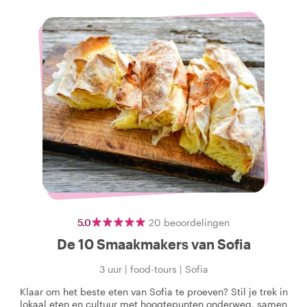
5.0
20
beoordelingen
De 10 Smaakmakers van Sofia
3 uur
|
food-tours
|
Sofia
Klaar om het beste eten van Sofia te proeven? Stil je trek in
lokaal eten en cultuur met hoogtepunten onderweg, samen