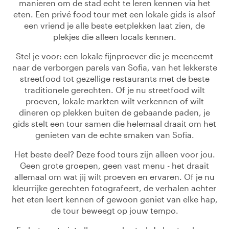
manieren om de stad echt te leren kennen via het
eten. Een privé food tour met een lokale gids is alsof
een vriend je alle beste eetplekken laat zien, de
plekjes die alleen locals kennen.
Stel je voor: een lokale fijnproever die je meeneemt
naar de verborgen parels van Sofia, van het lekkerste
streetfood tot gezellige restaurants met de beste
traditionele gerechten. Of je nu streetfood wilt
proeven, lokale markten wilt verkennen of wilt
dineren op plekken buiten de gebaande paden, je
gids stelt een tour samen die helemaal draait om het
genieten van de echte smaken van Sofia.
Het beste deel? Deze food tours zijn alleen voor jou.
Geen grote groepen, geen vast menu - het draait
allemaal om wat jij wilt proeven en ervaren. Of je nu
kleurrijke gerechten fotografeert, de verhalen achter
het eten leert kennen of gewoon geniet van elke hap,
de tour beweegt op jouw tempo.