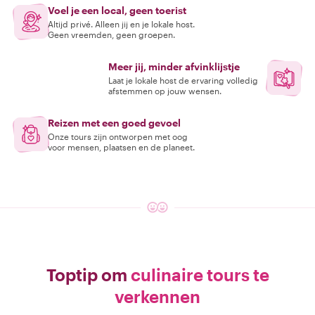
Voel je een local, geen toerist
Altijd privé. Alleen jij en je lokale host.
Geen vreemden, geen groepen.
Meer jij, minder afvinklijstje
Laat je lokale host de ervaring volledig
afstemmen op jouw wensen.
Reizen met een goed gevoel
Onze tours zijn ontworpen met oog
voor mensen, plaatsen en de planeet.
Toptip om
culinaire tours te
verkennen