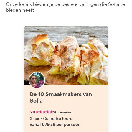
Onze locals bieden je de beste ervaringen die Sofia te
bieden heeft
De 10 Smaakmakers van
Sofia
5.0
20 reviews
3 uur
•
Culinaire tours
vanaf €79.78 per persoon