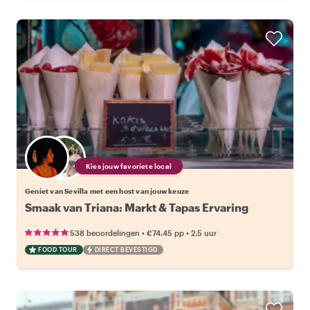
Kies jouw favoriete local
Geniet van Sevilla met een host van jouw keuze
Smaak van Triana: Markt & Tapas Ervaring
•
•
538 beoordelingen
€74.45
pp
2.5 uur
FOOD TOUR
DIRECT BEVESTIGD