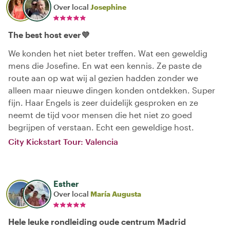
Over local
Josephine
The best host ever💜
We konden het niet beter treffen. Wat een geweldig
mens die Josefine. En wat een kennis. Ze paste de
route aan op wat wij al gezien hadden zonder we
alleen maar nieuwe dingen konden ontdekken. Super
fijn. Haar Engels is zeer duidelijk gesproken en ze
neemt de tijd voor mensen die het niet zo goed
begrijpen of verstaan. Echt een geweldige host.
City Kickstart Tour: Valencia
Esther
Over local
María Augusta
Hele leuke rondleiding oude centrum Madrid