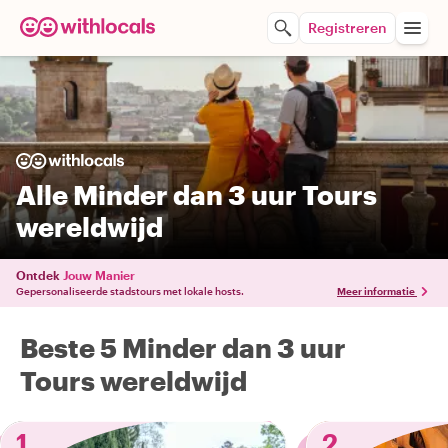
Registreren
Alle Minder dan 3 uur Tours
wereldwijd
Ontdek
Jouw Manier
Gepersonaliseerde stadstours met lokale hosts.
Meer informatie
Beste 5 Minder dan 3 uur
Tours wereldwijd
1
2