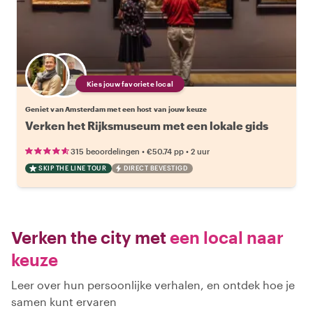
Kies jouw favoriete local
Geniet van Amsterdam met een host van jouw keuze
Verken het Rijksmuseum met een lokale gids
•
•
315 beoordelingen
€50.74
pp
2 uur
SKIP THE LINE TOUR
DIRECT BEVESTIGD
Verken the city met
een local naar
keuze
Leer over hun persoonlijke verhalen, en ontdek hoe je
samen kunt ervaren