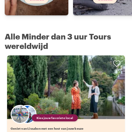
Alle Minder dan 3 uur Tours
wereldwijd
Kies jouw favoriete local
Geniet van Lissabon met een host van jouw keuze