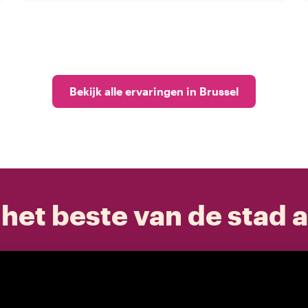
Bekijk alle ervaringen in Brussel
het beste van de stad a