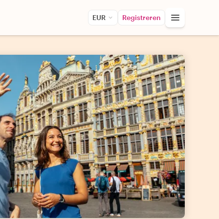
EUR
Registreren