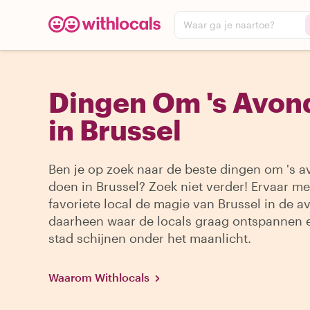
Waar ga je naartoe?
Dingen Om 's Avon
in Brussel
Ben je op zoek naar de beste dingen om 's a
doen in Brussel? Zoek niet verder! Ervaar me
favoriete local de magie van Brussel in de a
daarheen waar de locals graag ontspannen e
stad schijnen onder het maanlicht.
Waarom Withlocals