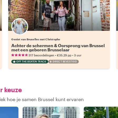
Geniet van Bruxelles met Christophe
Achter de schermen & Oorsprong van Brussel
met een geboren Brusselaar
•
•
317 beoordelingen
€35.29
pp
3 uur
OFF THE BEATEN TRACK
DIRECT BEVESTIGD
r keuze
dek hoe je samen Brussel kunt ervaren