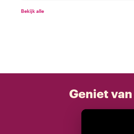
Bekijk alle
Geniet van 