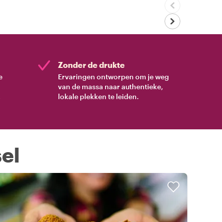
Zonder de drukte
e
Ervaringen ontworpen om je weg
van de massa naar authentieke,
.
lokale plekken te leiden.
el