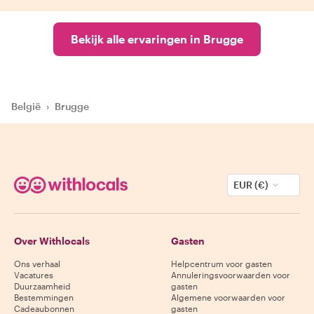
Bekijk alle ervaringen in Brugge
België
›
Brugge
EUR (€)
Over Withlocals
Gasten
Ons verhaal
Helpcentrum voor gasten
Vacatures
Annuleringsvoorwaarden voor
Duurzaamheid
gasten
Bestemmingen
Algemene voorwaarden voor
Cadeaubonnen
gasten