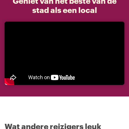
Geniet van het beste van de
stad als een local
Wat andere reizigers leuk