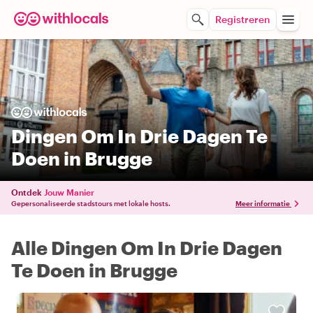
Registreren
Dingen Om In Drie Dagen Te
Doen in Brugge
Ontdek
Jouw Manier
Gepersonaliseerde stadstours met lokale hosts.
Meer informatie
Alle Dingen Om In Drie Dagen
Te Doen in Brugge