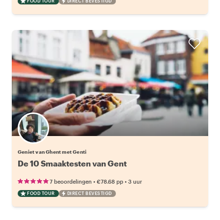
FOOD TOUR
DIRECT BEVESTIGD
Geniet van Ghent met Genti
De 10 Smaaktesten van Gent
•
•
7 beoordelingen
€78.68
pp
3 uur
FOOD TOUR
DIRECT BEVESTIGD