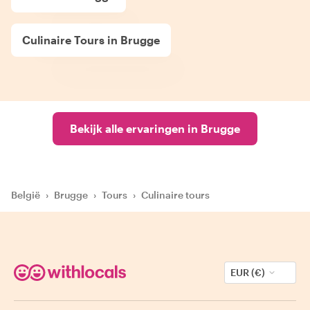
Culinaire Tours in Brugge
Bekijk alle ervaringen in Brugge
België
›
Brugge
›
Tours
›
Culinaire tours
EUR (€)