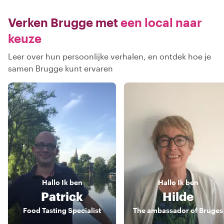
Verken Brugge met
een local naar
keuze
Leer over hun persoonlijke verhalen, en ontdek hoe je
samen Brugge kunt ervaren
Hallo
Ik ben
Hallo
Ik ben
Patrick
Hilde
Food Tasting Specialist
The ambassador of Bruges