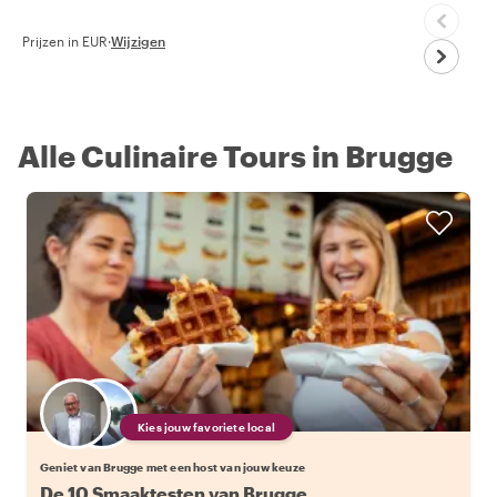
Prijzen in EUR
·
Wijzigen
Alle Culinaire Tours in Brugge
Kies jouw favoriete local
Geniet van Brugge met een host van jouw keuze
De 10 Smaaktesten van Brugge