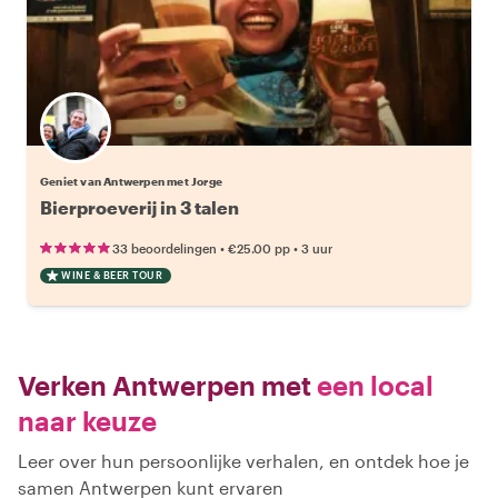
Geniet van Antwerpen met Jorge
Bierproeverij in 3 talen
•
•
33 beoordelingen
€25.00
pp
3 uur
WINE & BEER TOUR
Verken Antwerpen met
een local
naar keuze
Leer over hun persoonlijke verhalen, en ontdek hoe je
samen Antwerpen kunt ervaren