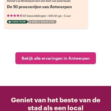
Geniet van Antwerpen met een host van jouw keuze
De 10 proeverijen van Antwerpen
•
•
87 beoordelingen
€91.91
pp
3 uur
FOOD TOUR
DIRECT BEVESTIGD
Bekijk alle ervaringen in Antwerpen
Geniet van het beste van de
stad als een local