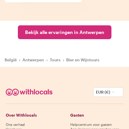
Bekijk alle ervaringen in Antwerpen
België
›
Antwerpen
›
Tours
›
Bier en Wijntours
EUR (€)
Over Withlocals
Gasten
Ons verhaal
Helpcentrum voor gasten