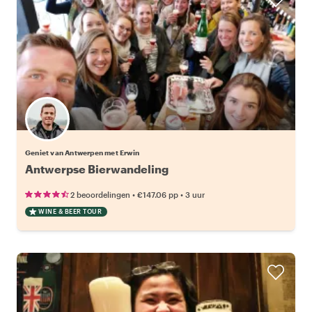
Geniet van Antwerpen met Erwin
Antwerpse Bierwandeling
•
•
2 beoordelingen
€147.06
pp
3 uur
WINE & BEER TOUR