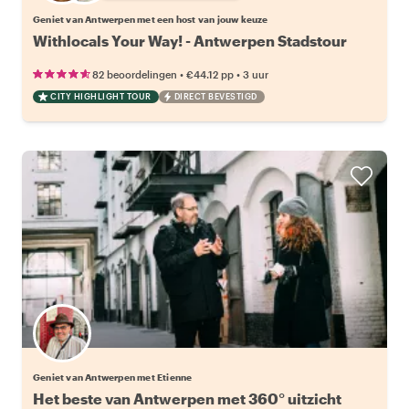
Geniet van Antwerpen met een host van jouw keuze
Withlocals Your Way! - Antwerpen Stadstour
•
•
82 beoordelingen
€44.12
pp
3 uur
CITY HIGHLIGHT TOUR
DIRECT BEVESTIGD
Geniet van Antwerpen met Etienne
Het beste van Antwerpen met 360° uitzicht