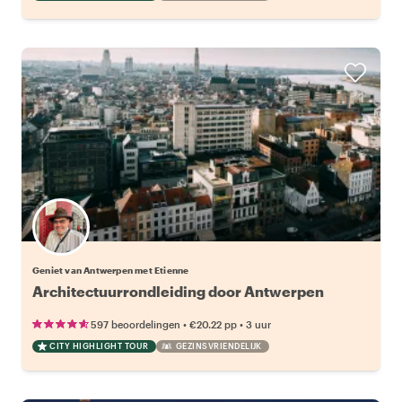
Geniet van Antwerpen met Etienne
Architectuurrondleiding door Antwerpen
•
•
597 beoordelingen
€20.22
pp
3 uur
CITY HIGHLIGHT TOUR
GEZINSVRIENDELIJK