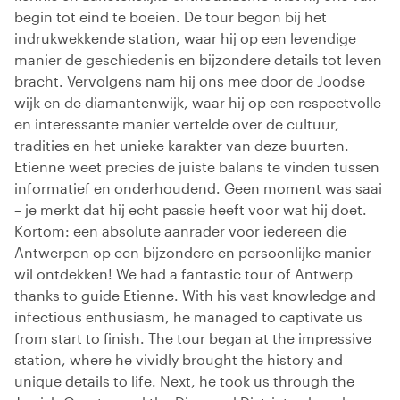
begin tot eind te boeien. De tour begon bij het
indrukwekkende station, waar hij op een levendige
manier de geschiedenis en bijzondere details tot leven
bracht. Vervolgens nam hij ons mee door de Joodse
wijk en de diamantenwijk, waar hij op een respectvolle
en interessante manier vertelde over de cultuur,
tradities en het unieke karakter van deze buurten.
Etienne weet precies de juiste balans te vinden tussen
informatief en onderhoudend. Geen moment was saai
– je merkt dat hij echt passie heeft voor wat hij doet.
Kortom: een absolute aanrader voor iedereen die
Antwerpen op een bijzondere en persoonlijke manier
wil ontdekken! We had a fantastic tour of Antwerp
thanks to guide Etienne. With his vast knowledge and
infectious enthusiasm, he managed to captivate us
from start to finish. The tour began at the impressive
station, where he vividly brought the history and
unique details to life. Next, he took us through the