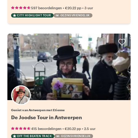
•
•
597 beoordelingen
€20.22
pp
3 uur
CITY HIGHLIGHT TOUR
GEZINSVRIENDELIJK
Geniet van Antwerpen met Etienne
De Joodse Tour in Antwerpen
•
•
415 beoordelingen
€20.22
pp
2.5 uur
OFF THE BEATEN TRACK
GEZINSVRIENDELIJK