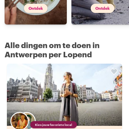
Ontdek
Ontdek
Alle dingen om te doen in
Antwerpen per Lopend
Kies jouw favoriete local