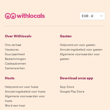
EUR
-
€
Over Withlocals
Gasten
Ons verhaal
Helpcentrum voor gasten
Vacatures
Annuleringsbeleid voor gasten
Duurzaamheid
Algemene voorwaarden voor
Bestemmingen
gasten
Cadeaubonnen
Samenwerken
Hosts
Download onze app
Helpcentrum voor hosts
App Store
Annuleringsbeleid voor hosts
Google Play Store
Algemene voorwaarden voor
hosts
Word een host