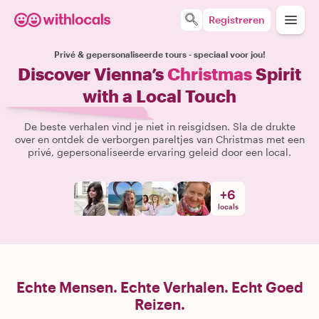
Registreren
Privé & gepersonaliseerde tours - speciaal voor jou!
Discover Vienna’s
Christmas
Spirit
with a Local Touch
De beste verhalen vind je niet in reisgidsen. Sla de drukte
over en ontdek de verborgen pareltjes van Christmas met een
privé, gepersonaliseerde ervaring geleid door een local.
+
6
locals
Echte Mensen. Echte Verhalen. Echt Goed
Reizen.