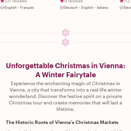
221 reviews
9 reviews
112
English・Français
Deutsch・English・Italiano
Deu
Unforgettable Christmas in Vienna:
A Winter Fairytale
Experience the enchanting magic of Christmas in
Vienna, a city that transforms into a real-life winter
wonderland. Discover the festive spirit on a private
Christmas tour and create memories that will last a
lifetime.
The Historic Roots of Vienna's Christmas Markets