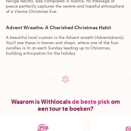
heilige Nacht), was composed in Austria. Its message of
peace perfectly captures the serene and hopeful atmosphere
of a Vienna Christmas Eve.
Advent Wreaths: A Cherished Christmas Habit
A beautiful local custom is the Advent wreath (Adventskranz).
You'll see these in homes and shops, where one of the four
candles is lit on each Sunday leading up to Christmas,
building anticipation for the holiday.
Waarom is Withlocals
de beste plek
om
een tour te boeken?