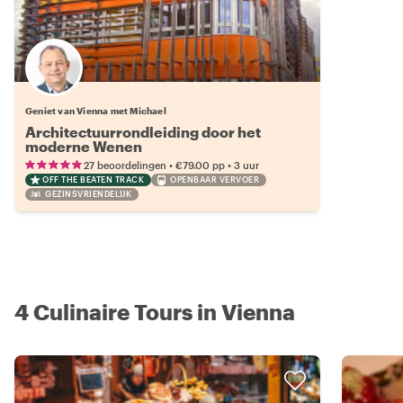
Geniet van Vienna met Michael
Architectuurrondleiding door het
moderne Wenen
•
•
27 beoordelingen
€79.00
pp
3 uur
OFF THE BEATEN TRACK
OPENBAAR VERVOER
GEZINSVRIENDELIJK
4 Culinaire Tours in Vienna