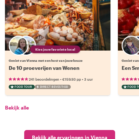
Kies jouw favoriete local
Geniet van Vienna met een host van jouw keuze
Geniet van
De 10 proeverijen van Wenen
Een Sm
•
•
241 beoordelingen
€159.93
pp
3 uur
FOOD TOUR
DIRECT BEVESTIGD
FOOD 
Bekijk alle
Bekijk alle ervaringen in Vienna