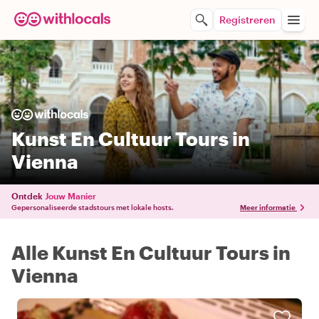
Registreren
Kunst En Cultuur Tours in
Vienna
Ontdek
Jouw Manier
Gepersonaliseerde stadstours met lokale hosts.
Meer informatie
Alle Kunst En Cultuur Tours in
Vienna