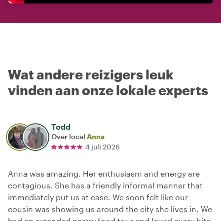
Wat andere reizigers leuk
vinden aan onze lokale experts
Todd
Over local
Anna
4 juli 2026
Anna was amazing. Her enthusiasm and energy are
contagious. She has a friendly informal manner that
immediately put us at ease. We soon felt like our
cousin was showing us around the city she lives in. We
had an extended pastry food tour and loved every bite