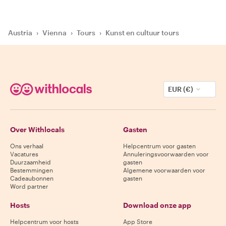
Austria
›
Vienna
›
Tours
›
Kunst en cultuur tours
EUR (€)
Over Withlocals
Gasten
Ons verhaal
Helpcentrum voor gasten
Vacatures
Annuleringsvoorwaarden voor
Duurzaamheid
gasten
Bestemmingen
Algemene voorwaarden voor
Cadeaubonnen
gasten
Word partner
Hosts
Download onze app
Helpcentrum voor hosts
App Store