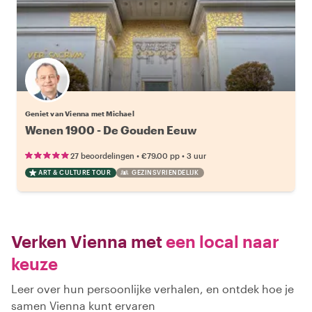
Geniet van Vienna met Michael
Wenen 1900 - De Gouden Eeuw
•
•
27 beoordelingen
€79.00
pp
3 uur
ART & CULTURE TOUR
GEZINSVRIENDELIJK
Verken Vienna met
een local naar
keuze
Leer over hun persoonlijke verhalen, en ontdek hoe je
samen Vienna kunt ervaren