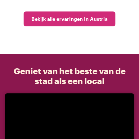
Bekijk alle ervaringen in Austria
Geniet van het beste van de
stad als een local