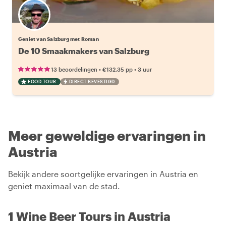
Geniet van Salzburg met Roman
De 10 Smaakmakers van Salzburg
•
•
13 beoordelingen
€132.35
pp
3 uur
FOOD TOUR
DIRECT BEVESTIGD
Meer geweldige ervaringen in
Austria
Bekijk andere soortgelijke ervaringen in Austria en
geniet maximaal van de stad.
1 Wine Beer Tours in Austria