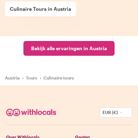
Culinaire Tours in Austria
Bekijk alle ervaringen in Austria
Austria
›
Tours
›
Culinaire tours
EUR (€)
Over Withlocals
Gasten