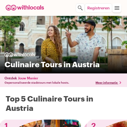
Registreren
Culinaire Tours in Austria
Ontdek
Jouw Manier
Gepersonaliseerde stadstours met lokale hosts.
Meer informatie
Top 5 Culinaire Tours in
Austria
1
2