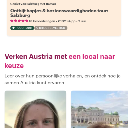
Geniet van Salzburg met Roman
Ontbijt hapjes & bezienswaardigheden tour:
Salzburg
•
•
13 beoordelingen
€102.94
pp
2 uur
FOOD TOUR
DIRECT BEVESTIGD
Verken Austria met
een local naar
keuze
Leer over hun persoonlijke verhalen, en ontdek hoe je
samen Austria kunt ervaren