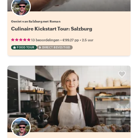
Geniet van Salzburg met Roman
Culinaire Kickstart Tour: Salzburg
•
•
13 beoordelingen
€99.27
pp
2.5 uur
FOOD TOUR
DIRECT BEVESTIGD