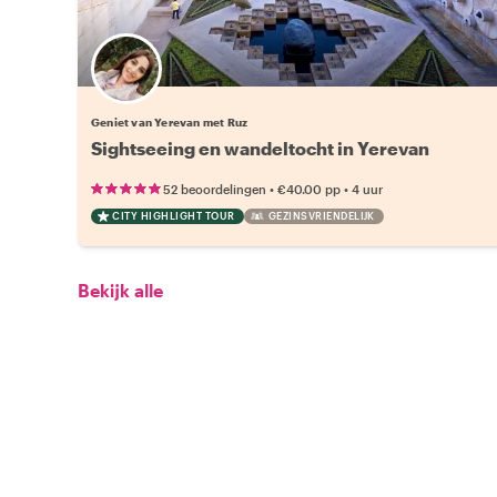
Geniet van Yerevan met Ruz
Sightseeing en wandeltocht in Yerevan
•
•
52 beoordelingen
€40.00
pp
4 uur
CITY HIGHLIGHT TOUR
GEZINSVRIENDELIJK
Bekijk alle