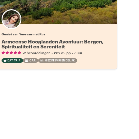
Geniet van Yerevan met Ruz
Armeense Hooglanden Avontuur: Bergen,
Spiritualiteit en Sereniteit
•
•
52 beoordelingen
€82.35
pp
7 uur
DAY TRIP
CAR
GEZINSVRIENDELIJK