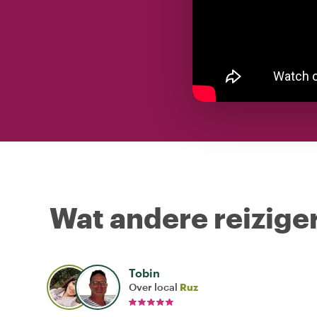
Wat andere reiziger
Tobin
Over local
Ruz