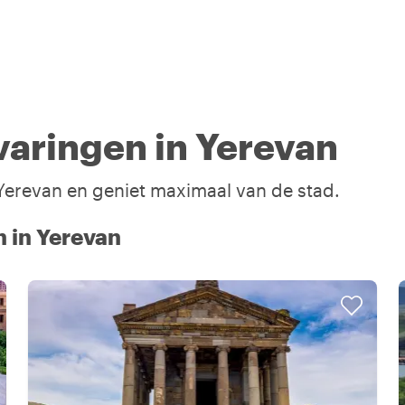
aringen in Yerevan
 Yerevan en geniet maximaal van de stad.
n in Yerevan