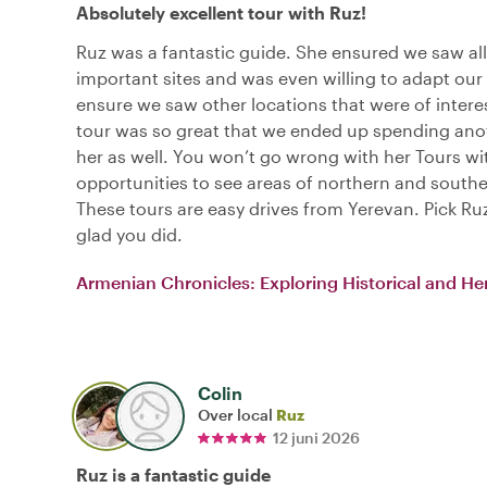
Absolutely excellent tour with Ruz!
Ruz was a fantastic guide. She ensured we saw all
important sites and was even willing to adapt our 
ensure we saw other locations that were of interes
tour was so great that we ended up spending ano
her as well. You won’t go wrong with her Tours wi
opportunities to see areas of northern and south
These tours are easy drives from Yerevan. Pick Ruz
glad you did.
Armenian Chronicles: Exploring Historical and Her
Colin
Over local
Ruz
12 juni 2026
Ruz is a fantastic guide