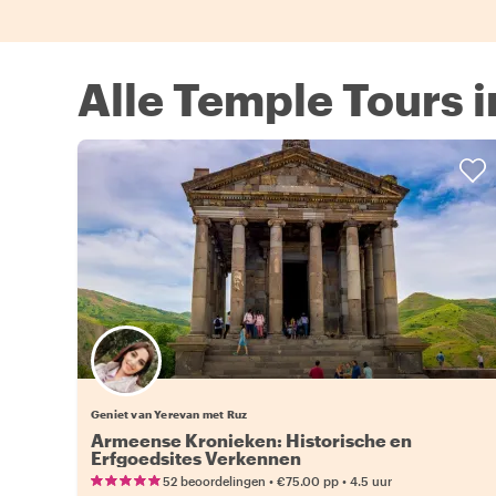
Alle Temple Tours 
Geniet van Yerevan met Ruz
Armeense Kronieken: Historische en
Erfgoedsites Verkennen
•
•
52 beoordelingen
€75.00
pp
4.5 uur