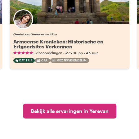
Geniet van Yerevan met Ruz
Armeense Kronieken: Historische en
Erfgoedsites Verkennen
•
•
52 beoordelingen
€75.00
pp
4.5 uur
DAY TRIP
CAR
GEZINSVRIENDELIJK
Bekijk alle ervaringen in Yerevan