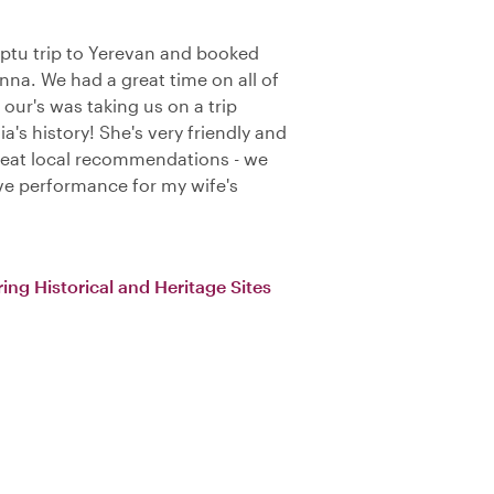
ptu trip to Yerevan and booked
nna. We had a great time on all of
f our's was taking us on a trip
's history! She's very friendly and
reat local recommendations - we
ive performance for my wife's
ing Historical and Heritage Sites