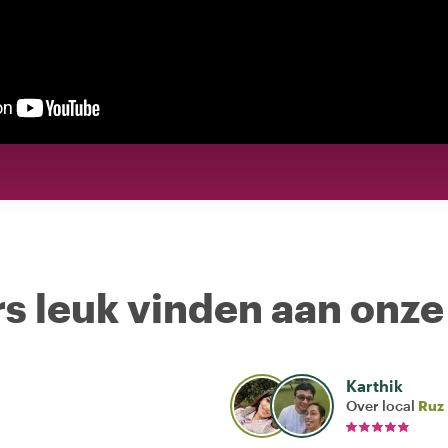
s leuk vinden aan onze
Karthik
Over local
Ruz