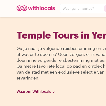
Waar ga je naartoe?
Temple Tours in Ye
Ga je naar je volgende reisbestemming en vr
af wat er te doen is? Geen zorgen, er is vanal
doen in je volgende reisbestemming met een
Ga met je favoriete local op pad en ontdek h
van de stad met een exclusieve selectie van
ervaringen.
Waarom Withlocals