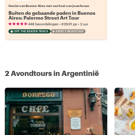
Geniet van Buenos Aires met een host van jouw keuze
Buiten de gebaande paden in Buenos
Aires: Palermo Street Art Tour
•
•
448 beoordelingen
€29.91
pp
2 uur
OFF THE BEATEN TRACK
DIRECT BEVESTIGD
2 Avondtours in Argentinië