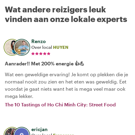
Wat andere reizigers leuk
vinden aan onze lokale experts
Renzo
Over local
HUYEN
Aanrader!! Met 200% energie 👍💪
Wat een geweldige ervaring! Je komt op plekken die je
normaal nooit zou zien en het eten was geweldig. Eet
voordat je gaat niets want het is mega veel maar ook
mega lekker.
The 10 Tastings of Ho Chi Minh City: Street Food
ericjan