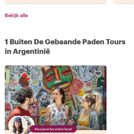
Bekijk alle
1 Buiten De Gebaande Paden Tours
in Argentinië
Kies jouw favoriete local