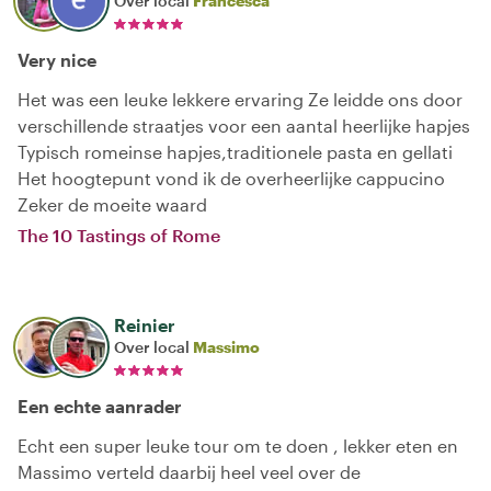
Over local
Francesca
Very nice
Het was een leuke lekkere ervaring Ze leidde ons door
verschillende straatjes voor een aantal heerlijke hapjes
Typisch romeinse hapjes,traditionele pasta en gellati
Het hoogtepunt vond ik de overheerlijke cappucino
Zeker de moeite waard
The 10 Tastings of Rome
Reinier
Over local
Massimo
Een echte aanrader
Echt een super leuke tour om te doen , lekker eten en
Massimo verteld daarbij heel veel over de