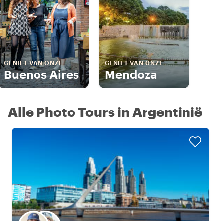
GENIET VAN ONZE
GENIET VAN ONZE
Buenos Aires
Mendoza
Alle Photo Tours in Argentinië