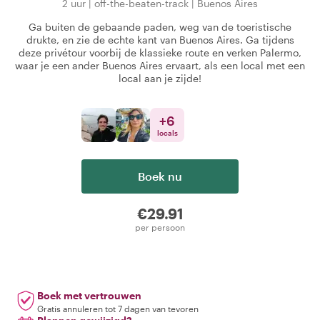
2 uur
|
off-the-beaten-track
|
Buenos Aires
Ga buiten de gebaande paden, weg van de toeristische
drukte, en zie de echte kant van Buenos Aires. Ga tijdens
deze privétour voorbij de klassieke route en verken Palermo,
waar je een ander Buenos Aires ervaart, als een local met een
local aan je zijde!
+
6
locals
Boek nu
€29.91
per persoon
Boek met vertrouwen
Gratis annuleren tot 7 dagen van tevoren