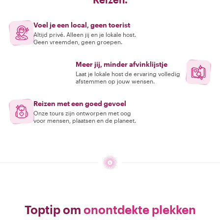
Voel je een local, geen toerist
Altijd privé. Alleen jij en je lokale host.
Geen vreemden, geen groepen.
Meer jij, minder afvinklijstje
Laat je lokale host de ervaring volledig
afstemmen op jouw wensen.
Reizen met een goed gevoel
Onze tours zijn ontworpen met oog
voor mensen, plaatsen en de planeet.
Toptip om
onontdekte plekken