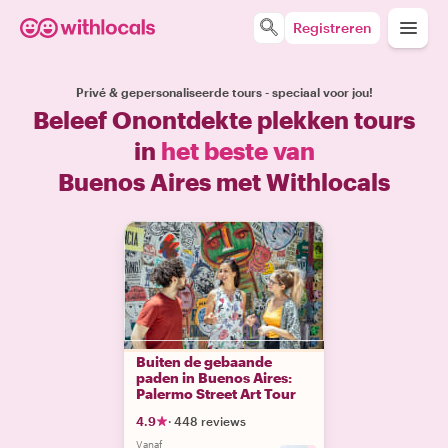
Registreren
Privé & gepersonaliseerde tours - speciaal voor jou!
Beleef Onontdekte plekken tours
in
het beste van
Buenos Aires met Withlocals
Buiten de gebaande
paden in Buenos Aires:
Palermo Street Art Tour
4.9
·
448 reviews
Vanaf