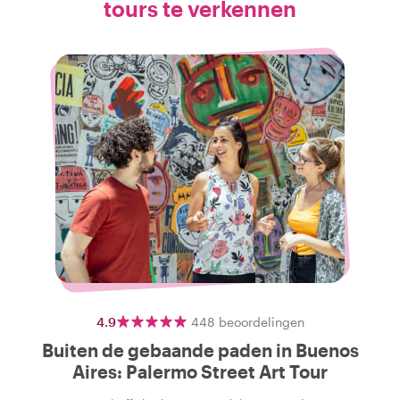
tours te verkennen
4.9
448
beoordelingen
Buiten de gebaande paden in Buenos
Aires: Palermo Street Art Tour