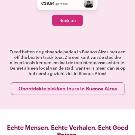
€29.91
+
7
/persoon
Boek nu
Treed buiten de gebaande paden in Buenos Aires met een
off the beaten track tour. Zie een kant van de stad die
alleen locals kennen em laat de toeristenmassa achter je.
Geniet als een local van de stad, want er is meer dan je op
het eerste gezicht ziet in Buenos Aires!
Onontdekte plekken tours in Buenos Aires
Echte Mensen. Echte Verhalen. Echt Goed
Reizen.