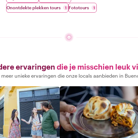
Onontdekte plekken tours
Fototours
1
1
ere ervaringen
die je misschien leuk v
meer unieke ervaringen die onze locals aanbieden in Buen