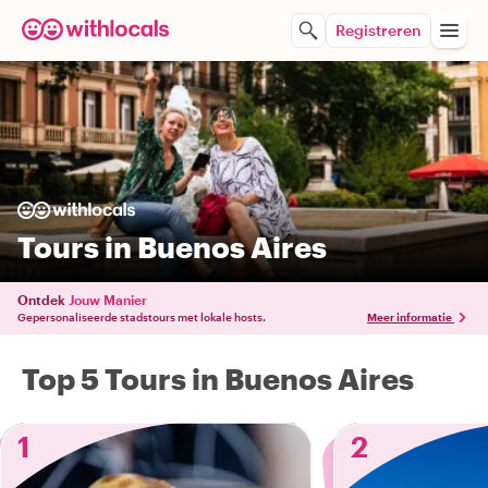
Registreren
Tours in Buenos Aires
Ontdek
Jouw Manier
Gepersonaliseerde stadstours met lokale hosts.
Meer informatie
Top 5 Tours in Buenos Aires
1
2