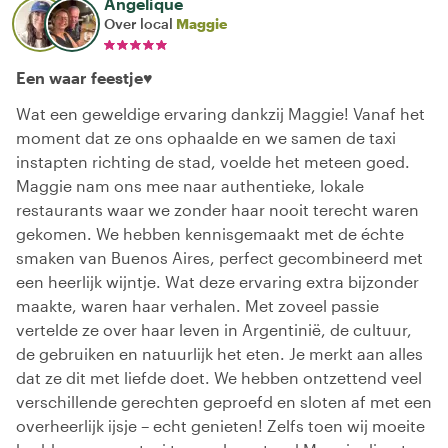
Angelique
Over local
Maggie
Een waar feestje♥️
Wat een geweldige ervaring dankzij Maggie! Vanaf het
moment dat ze ons ophaalde en we samen de taxi
instapten richting de stad, voelde het meteen goed.
Maggie nam ons mee naar authentieke, lokale
restaurants waar we zonder haar nooit terecht waren
gekomen. We hebben kennisgemaakt met de échte
smaken van Buenos Aires, perfect gecombineerd met
een heerlijk wijntje. Wat deze ervaring extra bijzonder
maakte, waren haar verhalen. Met zoveel passie
vertelde ze over haar leven in Argentinië, de cultuur,
de gebruiken en natuurlijk het eten. Je merkt aan alles
dat ze dit met liefde doet. We hebben ontzettend veel
verschillende gerechten geproefd en sloten af met een
overheerlijk ijsje – echt genieten! Zelfs toen wij moeite