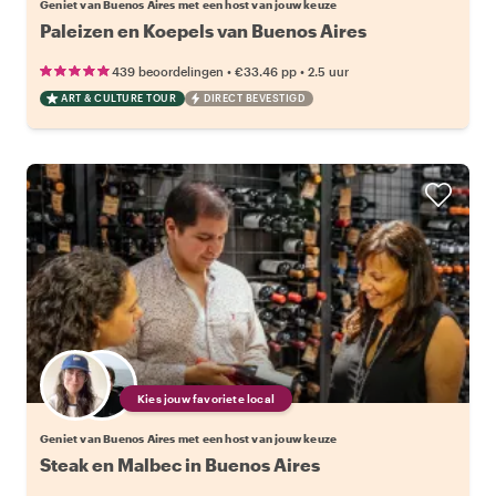
Geniet van Buenos Aires met een host van jouw keuze
Paleizen en Koepels van Buenos Aires
•
•
439 beoordelingen
€33.46
pp
2.5 uur
ART & CULTURE TOUR
DIRECT BEVESTIGD
Kies jouw favoriete local
Geniet van Buenos Aires met een host van jouw keuze
Steak en Malbec in Buenos Aires