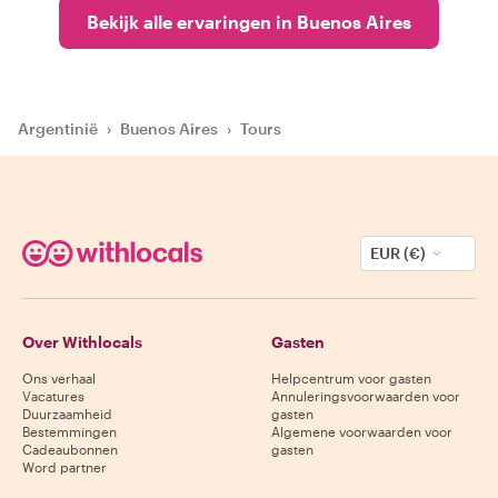
Bekijk alle ervaringen in Buenos Aires
Argentinië
›
Buenos Aires
›
Tours
EUR (€)
Over Withlocals
Gasten
Ons verhaal
Helpcentrum voor gasten
Vacatures
Annuleringsvoorwaarden voor
Duurzaamheid
gasten
Bestemmingen
Algemene voorwaarden voor
Cadeaubonnen
gasten
Word partner