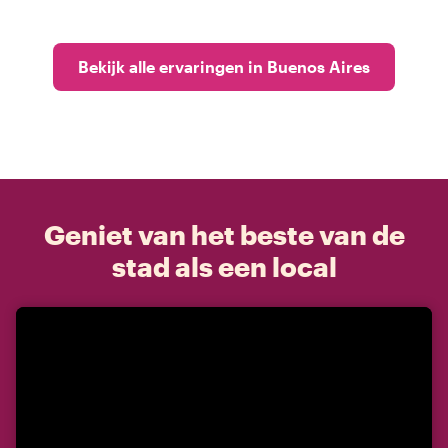
Bekijk alle ervaringen in Buenos Aires
Geniet van het beste van de
stad als een local