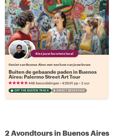
Kies jouw favoriete local
Geniet van Buenos Aires met een host van jouw keuze
Buiten de gebaande paden in Buenos
Aires: Palermo Street Art Tour
•
•
448 beoordelingen
€29.91
pp
2 uur
OFF THE BEATEN TRACK
DIRECT BEVESTIGD
2 Avondtours in Buenos Aires