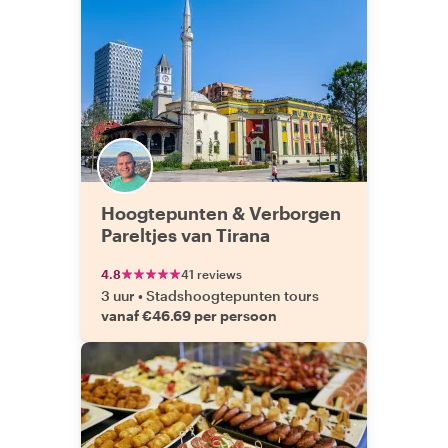
Hoogtepunten & Verborgen
Pareltjes van Tirana
4.8
41 reviews
3 uur
•
Stadshoogtepunten tours
vanaf €46.69 per persoon