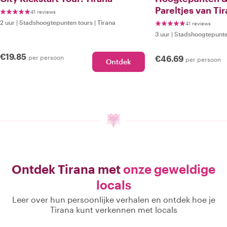
Pareltjes van Ti
41 reviews
2 uur
|
Stadshoogtepunten tours
|
Tirana
41 reviews
3 uur
|
Stadshoogtepunte
€19.85
per persoon
€46.69
per persoon
Ontdek
Ontdek Tirana met
onze geweldige
locals
Leer over hun persoonlijke verhalen en ontdek hoe je
Tirana kunt verkennen met locals