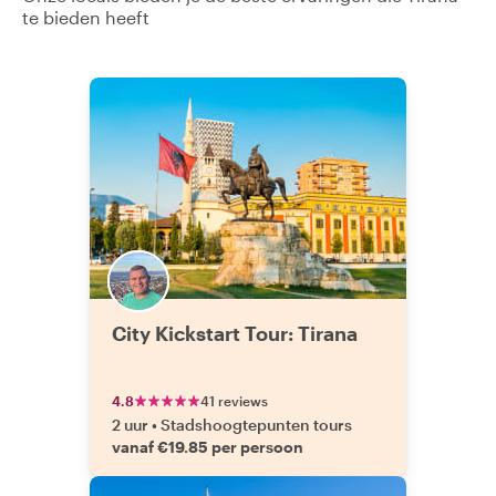
te bieden heeft
City Kickstart Tour: Tirana
4.8
41 reviews
2 uur
•
Stadshoogtepunten tours
vanaf €19.85 per persoon