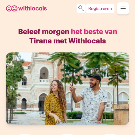
Registreren
Beleef morgen
het beste van
Tirana met Withlocals