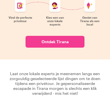
Vind de perfecte
Kies een van
Geniet van
privétour
onze lokale
Tirana als een
experts
local
Ontdek Tirana
Laat onze lokale experts je meenemen langs een
zorgvuldig geselecteerde lijst dingen om te doen
tijdens een privétour. Je gepersonaliseerde
escapade in Tirana morgen is slechts een klik
verwijderd - mis het niet!