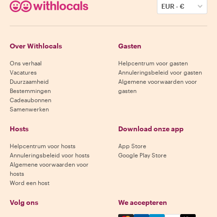
EUR
-
€
Over Withlocals
Gasten
Ons verhaal
Helpcentrum voor gasten
Vacatures
Annuleringsbeleid voor gasten
Duurzaamheid
Algemene voorwaarden voor
Bestemmingen
gasten
Cadeaubonnen
Samenwerken
Hosts
Download onze app
Helpcentrum voor hosts
App Store
Annuleringsbeleid voor hosts
Google Play Store
Algemene voorwaarden voor
hosts
Word een host
Volg ons
We accepteren