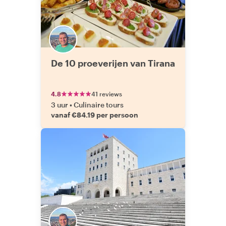
De 10 proeverijen van Tirana
4.8
41 reviews
3 uur
•
Culinaire tours
vanaf €84.19 per persoon