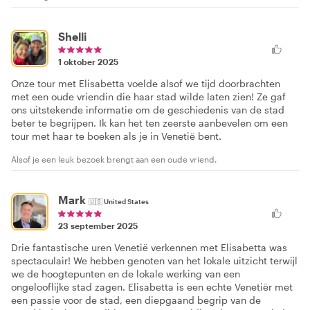
Shelli
1 oktober 2025
Onze tour met Elisabetta voelde alsof we tijd doorbrachten
met een oude vriendin die haar stad wilde laten zien! Ze gaf
ons uitstekende informatie om de geschiedenis van de stad
beter te begrijpen. Ik kan het ten zeerste aanbevelen om een
tour met haar te boeken als je in Venetië bent.
Alsof je een leuk bezoek brengt aan een oude vriend.
Mark
🇺🇸
United States
23 september 2025
Drie fantastische uren Venetië verkennen met Elisabetta was
spectaculair! We hebben genoten van het lokale uitzicht terwijl
we de hoogtepunten en de lokale werking van een
ongelooflijke stad zagen. Elisabetta is een echte Venetiër met
een passie voor de stad, een diepgaand begrip van de