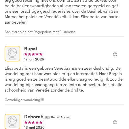
erg goed rekening met ons comfort. Ze had de tickets voor
beide bezienswaardigheden al van tevoren geregeld en gaf
ons een prachtige geschiedenisles over de Basiliek van San
Marco, het paleis en Venetië zelf. Ik kan Elisabetta van harte
aanbevelen!
San Marco en het Dogepaleis met Elisabetta
Rupal
17 juni 2026
Elisabetta is een geboren Venetiaanse en zeer deskundig. De
wandeling met haar was plezierig en informatief. Haar Engels
is erg goed en ze beantwoordde elke vraag volledig. Ik zou de
wandeling bij zonsopgang ten zeerste aanbevelen. Je ziet alle
schoonheid van Venetië zonder de drukte.
Geweldige wandeling!!!!
Deborah
🇺🇸
United States
13 mei 2026