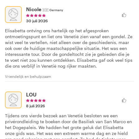
Nicole
🇩🇪
Germany
30 juli 2026
Elisabetta ontving ons hartelijk op het afgesproken
ontmoetingspunt en liet ons Venetië zien vanaf een gondel. Ze
wist veel te vertellen, niet alleen over de geschiedenis, maar
ook over de huidige maatschappelijke situatie. Het was een
interessante tour. Door de gondeltocht zie je gebieden die je
te voet niet zou kunnen ontdekken. Elisabetta gaf ook veel tips
die ons verblijf in Venetië nog rijker maakten.
Vriendelijk en behulpzaam
LOU
8 juli 2026
Tijdens ons vierde bezoek aan Venetië besloten we een
privérondleiding te boeken door de Basiliek van San Marco en
het Dogepaleis. We hadden het grote geluk dat Elisabetta
onze gids was. Het was een extreem warme dag en ze hield