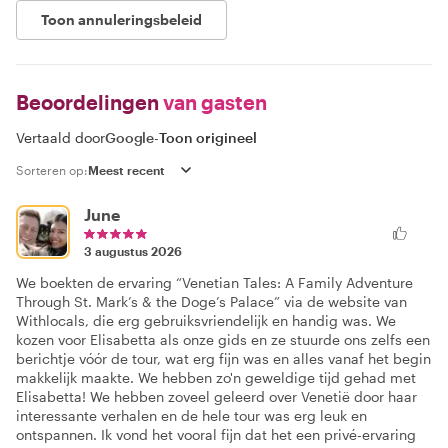
Toon annuleringsbeleid
Beoordelingen
van gasten
Vertaald door
Google
-
Toon origineel
Sorteren op:
June
3 augustus 2026
We boekten de ervaring “Venetian Tales: A Family Adventure
Through St. Mark’s & the Doge’s Palace” via de website van
Withlocals, die erg gebruiksvriendelijk en handig was. We
kozen voor Elisabetta als onze gids en ze stuurde ons zelfs een
berichtje vóór de tour, wat erg fijn was en alles vanaf het begin
makkelijk maakte. We hebben zo'n geweldige tijd gehad met
Elisabetta! We hebben zoveel geleerd over Venetië door haar
interessante verhalen en de hele tour was erg leuk en
ontspannen. Ik vond het vooral fijn dat het een privé-ervaring