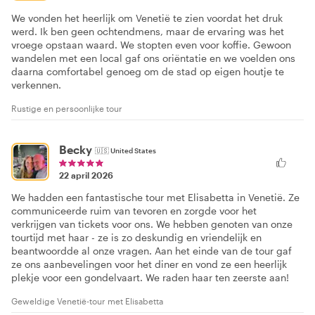
We vonden het heerlijk om Venetië te zien voordat het druk
werd. Ik ben geen ochtendmens, maar de ervaring was het
vroege opstaan waard. We stopten even voor koffie. Gewoon
wandelen met een local gaf ons oriëntatie en we voelden ons
daarna comfortabel genoeg om de stad op eigen houtje te
verkennen.
Rustige en persoonlijke tour
Becky
🇺🇸
United States
22 april 2026
We hadden een fantastische tour met Elisabetta in Venetië. Ze
communiceerde ruim van tevoren en zorgde voor het
verkrijgen van tickets voor ons. We hebben genoten van onze
tourtijd met haar - ze is zo deskundig en vriendelijk en
beantwoordde al onze vragen. Aan het einde van de tour gaf
ze ons aanbevelingen voor het diner en vond ze een heerlijk
plekje voor een gondelvaart. We raden haar ten zeerste aan!
Geweldige Venetië-tour met Elisabetta