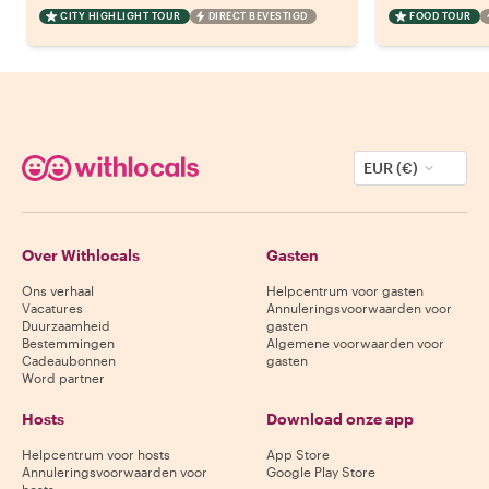
CITY HIGHLIGHT TOUR
DIRECT BEVESTIGD
FOOD TOUR
EUR (€)
Over Withlocals
Gasten
Ons verhaal
Helpcentrum voor gasten
Vacatures
Annuleringsvoorwaarden voor
Duurzaamheid
gasten
Bestemmingen
Algemene voorwaarden voor
Cadeaubonnen
gasten
Word partner
Hosts
Download onze app
Helpcentrum voor hosts
App Store
Annuleringsvoorwaarden voor
Google Play Store