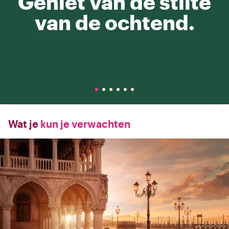
Geniet van de stilte
van de ochtend.
Wat je
kun je verwachten