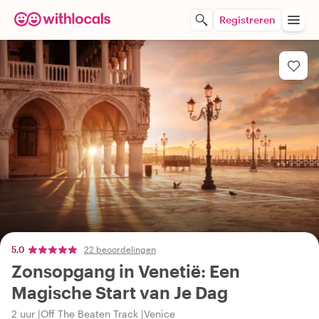
Registreren
5,0
22 beoordelingen
Zonsopgang in Venetië: Een
Magische Start van Je Dag
2 uur
Off The Beaten Track
Venice