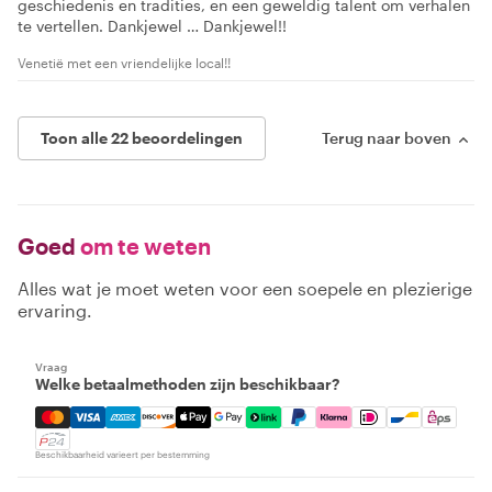
geschiedenis en tradities, en een geweldig talent om verhalen
te vertellen. Dankjewel … Dankjewel!!
Venetië met een vriendelijke local!!
Toon alle 22 beoordelingen
Terug naar boven
Goed
om te weten
Alles wat je moet weten voor een soepele en plezierige
ervaring.
Vraag
Welke betaalmethoden zijn beschikbaar?
Mastercard, Visa, Amex, Discover, Apple Pay, Google Pay
Beschikbaarheid varieert per bestemming