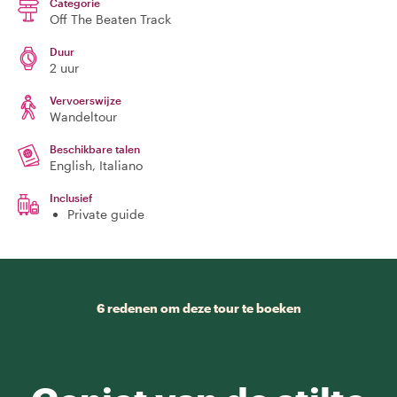
Categorie
Off The Beaten Track
Duur
2 uur
Vervoerswijze
Wandeltour
Beschikbare talen
English, Italiano
Inclusief
Private guide
6 redenen om deze tour te boeken