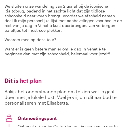
We sluiten onze wandeling van 2 uur af bij de iconische
Rialtobrug, badend in het zachte licht dat zijn tijdloze
schoonheid naar voren brengt. Voordat we afscheid nemen,
deel ik mijn persoonlijke lijst met aanbevelingen voor hoe je de
rest van je dag in Venetië kunt doorbrengen, van verborgen
pareltjes tot must-see plekken.
Waarom mee op deze tour?
Want er is geen betere manier om je dag in Venetië te
beginnen dan met zijn schoonheid, helemaal voor jezelf!
Dit is
het plan
Bekijk het onderstaande plan om te zien wat je gaat
doen met je lokale host. Voel je vrij om dit aanbod te
personaliseren met Elisabetta.
Ontmoetingspunt
Ontmoet elkaar bij Caffè Florian - Venice om je reis te