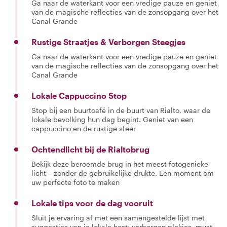
Ga naar de waterkant voor een vredige pauze en geniet
van de magische reflecties van de zonsopgang over het
Canal Grande
Rustige Straatjes & Verborgen Steegjes
Ga naar de waterkant voor een vredige pauze en geniet
van de magische reflecties van de zonsopgang over het
Canal Grande
Lokale Cappuccino Stop
Stop bij een buurtcafé in de buurt van Rialto, waar de
lokale bevolking hun dag begint. Geniet van een
cappuccino en de rustige sfeer
Ochtendlicht bij de Rialtobrug
Bekijk deze beroemde brug in het meest fotogenieke
licht – zonder de gebruikelijke drukte. Een moment om
uw perfecte foto te maken
Lokale tips voor de dag vooruit
Sluit je ervaring af met een samengestelde lijst met
suggesties van je lokale host: verborgen plekjes, must-