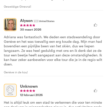
Geweldige Ginevra!!
Alyson
🇺🇸
United States
30 maart 2026
Adriana was fantastisch. We deden een stadswandeling door
Genève en het was toevallig een erg koude dag. Mijn man had
bovendien een pijnlijke been van het skiën, dus we liepen
langzaam. Ze was heel geduldig met ons en ik denk dat ze de
tour een beetje heeft aangepast aan deze omstandigheden. Ik
kan haar zeker aanbevelen voor elke tour die je in de regio wilt
doen.
Genève in de kou!
Unknown
12 februari 2026
Het is altijd leuk om een stad te verkennen die voor ten minste
een deel van je reisgezelschap nieuw is, dus activiteiten zoals