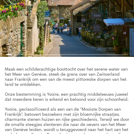
Maak een schilderachtige boottocht over het serene water van
het Meer van Genève, steek de grens over van Zwitserland
naar Frankrijk om een van de meest pittoreske dorpen van het
land te ontdekken.
Onze bestemming is Yvoire, een prachtig middeleeuws juweel
dat meerdere keren is erkend en beloond voor zijn schoonheid.
Yvoire, geclassificeerd als een van de "Mooiste Dorpen van
Frankrijk", betovert bezoekers met zijn bloemrijke straatjes,
charmante stenen huizen en rijke geschiedenis. Terwijl we door
de smalle steegjes slenteren die naar de oevers van het Meer
van Genève leiden, wordt u teruggevoerd naar het hart van het