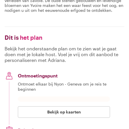
verleden van Savoie. De oude stenen gebouwen en levendige
bloemen van Yvoire maken het een waar feest voor het oog, en
nodigen u uit om het eeuwenoude erfgoed te ontdekken.
Dit is
het plan
Bekijk het onderstaande plan om te zien wat je gaat
doen met je lokale host. Voel je vrij om dit aanbod te
personaliseren met Adriana.
Ontmoetingspunt
Ontmoet elkaar bij Nyon - Geneva om je reis te
beginnen
Bekijk op kaarten