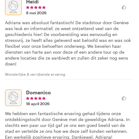
Heidi
8 mei 2026
Adriana was absoluut fantastisch! De stadstour door Genève
was leuk en informatief, ze weet ontzettend veel van de
geschiedenis hier! De voorbereiding was eenvoudig en
stressvrij, ze heeft alles geleverd wat beloofd was en was ook
flexibel voor onze behoeften onderweg. We bevelen haar
diensten van harte aan voor deze of een andere tour op de
andere locaties die ze aanbiedt en zullen dit zeker nog eens
doen!
Wonderlijke & verrijkende ervaring
Domenico
18 april 2026
We hebben een fantastische ervaring gehad tijdens onze
ontdekkingstocht door Genève met de geweldige Adriana. In
slechts een paar uur tijd gaf ze ons een goed beeld van de
stad en vertelde ze ons hoe we deze zelf konden verkennen.
Een werkelijk positieve ervaring. Dankjewel, Adriana!