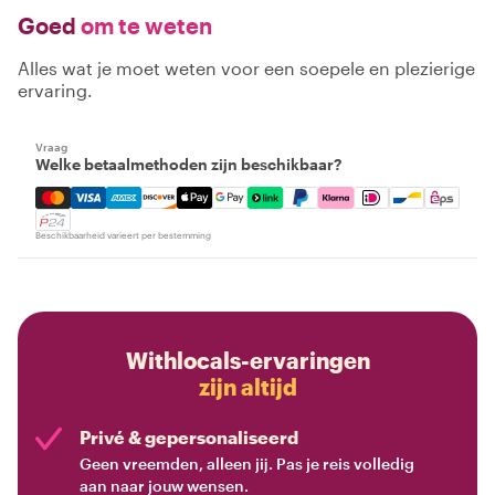
Goed
om te weten
Alles wat je moet weten voor een soepele en plezierige
ervaring.
Vraag
Welke betaalmethoden zijn beschikbaar?
Mastercard, Visa, Amex, Discover, Apple Pay, Google Pay
Beschikbaarheid varieert per bestemming
Withlocals-ervaringen
zijn altijd
Privé & gepersonaliseerd
Geen vreemden, alleen jij. Pas je reis volledig
aan naar jouw wensen.