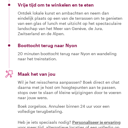
Vrije tijd om te winkelen en te eten
Ontdek lokale kunst en ambachten en neem dan
eindelijk plaats op een van de terrassen om te genieten
van een glas of lunch met uitzicht op het spectaculaire
landschap van het Meer van Genève, de Jura,
Zwitserland en de Alpen.
Boottocht terug naar Nyon
20 minuten boottocht terug naar Nyon en wandeling
naar het treinstation.
Maak het van jou
Wil je het reisschema aanpassen? Boek direct en chat
daarna met je host om hoogtepunten aan te passen,
stops over te slaan of kleine wijzigingen door te voeren
naar jouw wens.
Boek zorgeloos. Annuleer binnen 24 uur voor een
volledige terugbetaling.
Heb je iets speciaals nodig?
Personaliseer je ervaring
voor meer tijd, alternatieve locaties of een volledig op