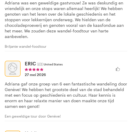
Adriana was een geweldige gastvrouw! Ze was deskundig en
vriendelijk en onze stops waren allemaal heerlijk! We hebben
genoten van het leren over de lokale geschiedenis en het
stoppen voor lekkernijen onderweg. We hielden van de
chocoladeproeverij en genoten vooral van de kaasfondue aan
het meer. We zouden deze wandel-foodtour van harte
aanbevelen.
Briljante wandel-foodtour
ERIC
🇺🇸
United States
27 mei 2026
Adriana gaf onze groep van 6 een fantastische wandeling door
Genève! We hebben het grootste deel van de stad behandeld
met een focus op geschiedenis en cultuur. Haar kennis is
enorm en haar relaxte manier van doen maakte onze tijd
samen een genot!
Een geweldige tour door Genève!