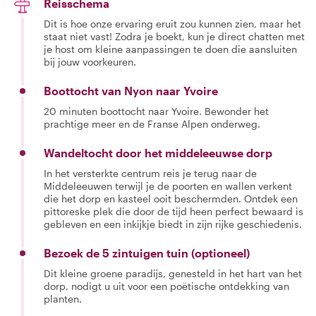
Reisschema
Dit is hoe onze ervaring eruit zou kunnen zien, maar het
staat niet vast! Zodra je boekt, kun je direct chatten met
je host om kleine aanpassingen te doen die aansluiten
bij jouw voorkeuren.
Boottocht van Nyon naar Yvoire
20 minuten boottocht naar Yvoire. Bewonder het
prachtige meer en de Franse Alpen onderweg.
Wandeltocht door het middeleeuwse dorp
In het versterkte centrum reis je terug naar de
Middeleeuwen terwijl je de poorten en wallen verkent
die het dorp en kasteel ooit beschermden. Ontdek een
pittoreske plek die door de tijd heen perfect bewaard is
gebleven en een inkijkje biedt in zijn rijke geschiedenis.
Bezoek de 5 zintuigen tuin (optioneel)
Dit kleine groene paradijs, genesteld in het hart van het
dorp, nodigt u uit voor een poëtische ontdekking van
planten.