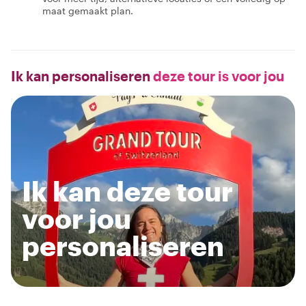
maat gemaakt plan.
Ik kan personaliseren
deze tour is voor jou
Ik kan deze tour
voor jou
personaliseren