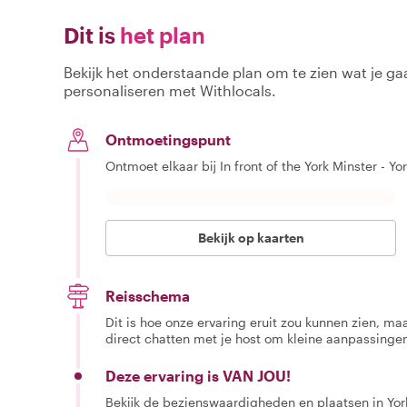
Dit is
het plan
Bekijk het onderstaande plan om te zien wat je gaa
personaliseren met Withlocals.
Ontmoetingspunt
Ontmoet elkaar bij In front of the York Minster - Yo
Bekijk op kaarten
Reisschema
Dit is hoe onze ervaring eruit zou kunnen zien, maar
direct chatten met je host om kleine aanpassingen
Deze ervaring is VAN JOU!
Bekijk de bezienswaardigheden en plaatsen in York