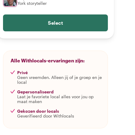
York storyteller
Select
Alle Withlocals-ervaringen zijn:
Privé
Geen vreemden. Alleen jij of je groep en je
local
Gepersonaliseerd
Laat je favoriete local alles voor jou op
maat maken
Gekozen door locals
Geverifieerd door Withlocals