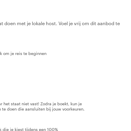
t doen met je lokale host. Voel je vrij om dit aanbod te
rk om je reis te beginnen
 het staat niet vast! Zodra je boekt, kun je
 te doen die aansluiten bij jouw voorkeuren.
 die je kiest tijdens een 100%