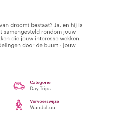
van droomt bestaat? Ja, en hij is
ost samengesteld rondom jouw
kken die jouw interesse wekken.
elingen door de buurt - jouw
Categorie
Day Trips
Vervoerswijze
Wandeltour