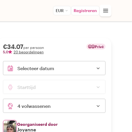
EUR
Registreren
€34.07
Privé
per persoon
5,0
20 beoordelingen
Selecteer datum
Starttijd
4 volwassenen
Georganiseerd door
Joyanne