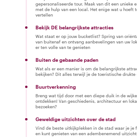
gepersonaliseerde tour. Maak van dit een unieke e
met de hulp van een local. Het enige wat u hoeft 
vertellen
Bekijk DE belangrijkste attracties
Wat staat er op jouw bucketlist? Spring van oriën
van buitenaf en ontvang aanbevelingen van uw lok
er ten volle van te genieten
Buiten de gebaande paden
Wat als er een manier is om de belangrijkste attra
bekijken? Dit alles terwijl je de toeristische drukte
Buurtverkenning
Breng wat tijd door met een diepe duik in de wijken
ontdekken! Van geschiedenis, architectuur en lok
bezoeken?
Geweldige uitzichten over de stad
Vind de beste uitkijkplekken in de stad waar je j
en kunt genieten van een adembenemend uitzicht 