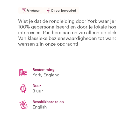
Privétour
Direct bevestigd
Wist je dat de rondleiding door York waar je 
100% gepersonaliseerd en door je lokale h
interesses. Pas hem aan en zie alleen de ple
Van klassieke bezienswaardigheden tot wand
wensen zijn onze opdracht!
Bestemming
York
, England
Duur
3 uur
Beschikbare talen
English