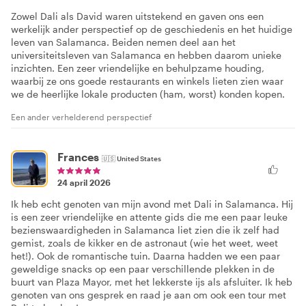
Zowel Dali als David waren uitstekend en gaven ons een
werkelijk ander perspectief op de geschiedenis en het huidige
leven van Salamanca. Beiden nemen deel aan het
universiteitsleven van Salamanca en hebben daarom unieke
inzichten. Een zeer vriendelijke en behulpzame houding,
waarbij ze ons goede restaurants en winkels lieten zien waar
we de heerlijke lokale producten (ham, worst) konden kopen.
Een ander verhelderend perspectief
Frances
🇺🇸
United States
24 april 2026
Ik heb echt genoten van mijn avond met Dali in Salamanca. Hij
is een zeer vriendelijke en attente gids die me een paar leuke
bezienswaardigheden in Salamanca liet zien die ik zelf had
gemist, zoals de kikker en de astronaut (wie het weet, weet
het!). Ook de romantische tuin. Daarna hadden we een paar
geweldige snacks op een paar verschillende plekken in de
buurt van Plaza Mayor, met het lekkerste ijs als afsluiter. Ik heb
genoten van ons gesprek en raad je aan om ook een tour met