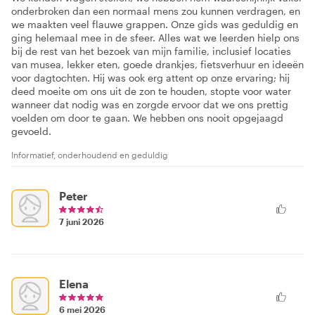
onderbroken dan een normaal mens zou kunnen verdragen, en
we maakten veel flauwe grappen. Onze gids was geduldig en
ging helemaal mee in de sfeer. Alles wat we leerden hielp ons
bij de rest van het bezoek van mijn familie, inclusief locaties
van musea, lekker eten, goede drankjes, fietsverhuur en ideeën
voor dagtochten. Hij was ook erg attent op onze ervaring; hij
deed moeite om ons uit de zon te houden, stopte voor water
wanneer dat nodig was en zorgde ervoor dat we ons prettig
voelden om door te gaan. We hebben ons nooit opgejaagd
gevoeld.
Informatief, onderhoudend en geduldig
Peter
7 juni 2026
Elena
6 mei 2026