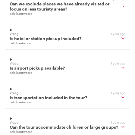
Can we exclude places we have already visited or
focus on less touristy areas?
bekijk antwoord
Vraag
1 year ago
Is hotel or station pickup included?
bekijk antwoord
Vraag
1 year ago
Is airport pickup available?
bekijk antwoord
Vraag
1 year ago
Is transportation included in the tour?
bekijk antwoord
Vraag
1 year ago
Can the tour accommodate children or large groups?
bekijk antwoord