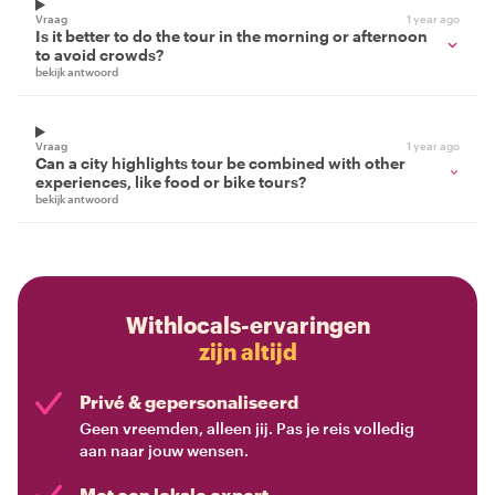
Vraag
1 year ago
Is it better to do the tour in the morning or afternoon
to avoid crowds?
bekijk antwoord
Vraag
1 year ago
Can a city highlights tour be combined with other
experiences, like food or bike tours?
bekijk antwoord
Withlocals-ervaringen
zijn altijd
Privé & gepersonaliseerd
Geen vreemden, alleen jij. Pas je reis volledig
aan naar jouw wensen.
Met een lokale expert