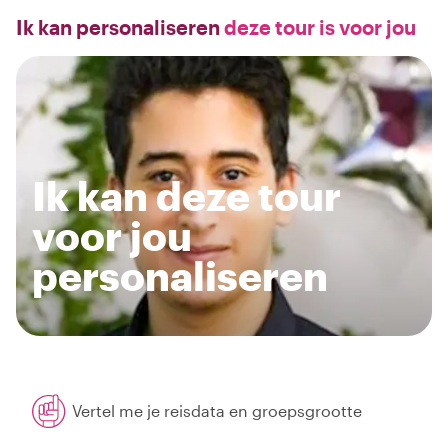
Ik kan personaliseren
deze tour is voor jou
Ik kan deze tour
voor jou
personaliseren
Vertel me je reisdata en groepsgrootte