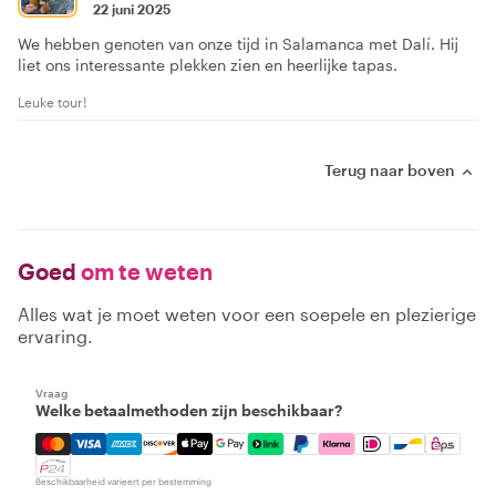
22 juni 2025
We hebben genoten van onze tijd in Salamanca met Dalí. Hij
liet ons interessante plekken zien en heerlijke tapas.
Leuke tour!
Terug naar boven
Goed
om te weten
Alles wat je moet weten voor een soepele en plezierige
ervaring.
Vraag
Welke betaalmethoden zijn beschikbaar?
Mastercard, Visa, Amex, Discover, Apple Pay, Google Pay
Beschikbaarheid varieert per bestemming