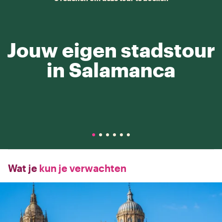
Jouw eigen stadstour
in Salamanca
Wat je
kun je verwachten