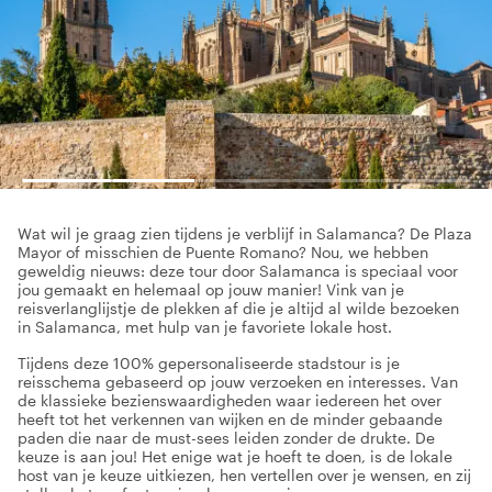
Wat wil je graag zien tijdens je verblijf in Salamanca? De Plaza
Mayor of misschien de Puente Romano? Nou, we hebben
geweldig nieuws: deze tour door Salamanca is speciaal voor
jou gemaakt en helemaal op jouw manier! Vink van je
reisverlanglijstje de plekken af die je altijd al wilde bezoeken
in Salamanca, met hulp van je favoriete lokale host.
Tijdens deze 100% gepersonaliseerde stadstour is je
reisschema gebaseerd op jouw verzoeken en interesses. Van
de klassieke bezienswaardigheden waar iedereen het over
heeft tot het verkennen van wijken en de minder gebaande
paden die naar de must-sees leiden zonder de drukte. De
keuze is aan jou! Het enige wat je hoeft te doen, is de lokale
host van je keuze uitkiezen, hen vertellen over je wensen, en zij