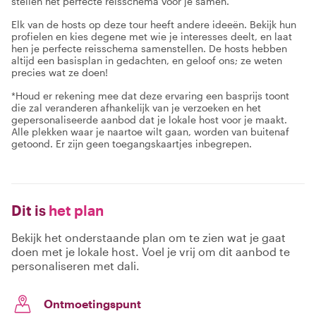
stellen het perfecte reisschema voor je samen.
Elk van de hosts op deze tour heeft andere ideeën. Bekijk hun
profielen en kies degene met wie je interesses deelt, en laat
hen je perfecte reisschema samenstellen. De hosts hebben
altijd een basisplan in gedachten, en geloof ons; ze weten
precies wat ze doen!
*Houd er rekening mee dat deze ervaring een basprijs toont
die zal veranderen afhankelijk van je verzoeken en het
gepersonaliseerde aanbod dat je lokale host voor je maakt.
Alle plekken waar je naartoe wilt gaan, worden van buitenaf
getoond. Er zijn geen toegangskaartjes inbegrepen.
Dit is
het plan
Bekijk het onderstaande plan om te zien wat je gaat
doen met je lokale host. Voel je vrij om dit aanbod te
personaliseren met dali.
Ontmoetingspunt