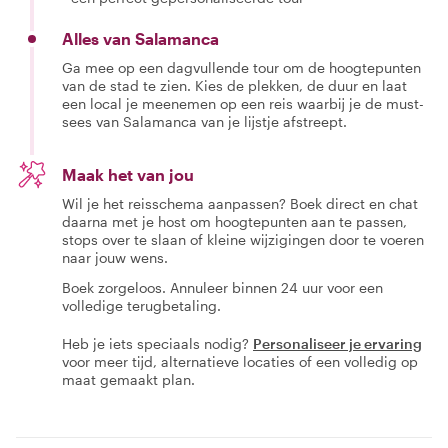
Alles van Salamanca
Ga mee op een dagvullende tour om de hoogtepunten
van de stad te zien. Kies de plekken, de duur en laat
een local je meenemen op een reis waarbij je de must-
sees van Salamanca van je lijstje afstreept.
Maak het van jou
Wil je het reisschema aanpassen? Boek direct en chat
daarna met je host om hoogtepunten aan te passen,
stops over te slaan of kleine wijzigingen door te voeren
naar jouw wens.
Boek zorgeloos. Annuleer binnen 24 uur voor een
volledige terugbetaling.
Heb je iets speciaals nodig?
Personaliseer je ervaring
voor meer tijd, alternatieve locaties of een volledig op
maat gemaakt plan.