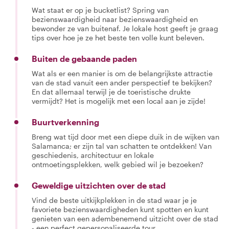
Wat staat er op je bucketlist? Spring van
bezienswaardigheid naar bezienswaardigheid en
bewonder ze van buitenaf. Je lokale host geeft je graag
tips over hoe je ze het beste ten volle kunt beleven.
Buiten de gebaande paden
Wat als er een manier is om de belangrijkste attractie
van de stad vanuit een ander perspectief te bekijken?
En dat allemaal terwijl je de toeristische drukte
vermijdt? Het is mogelijk met een local aan je zijde!
Buurtverkenning
Breng wat tijd door met een diepe duik in de wijken van
Salamanca; er zijn tal van schatten te ontdekken! Van
geschiedenis, architectuur en lokale
ontmoetingsplekken, welk gebied wil je bezoeken?
Geweldige uitzichten over de stad
Vind de beste uitkijkplekken in de stad waar je je
favoriete bezienswaardigheden kunt spotten en kunt
genieten van een adembenemend uitzicht over de stad
- een perfect gepersonaliseerde tour