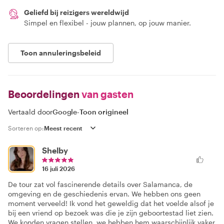
Geliefd bij reizigers wereldwijd
Simpel en flexibel - jouw plannen, op jouw manier.
Toon annuleringsbeleid
Beoordelingen
van gasten
Vertaald door
Google
-
Toon origineel
Sorteren op:
Shelby
16 juli 2026
De tour zat vol fascinerende details over Salamanca, de
omgeving en de geschiedenis ervan. We hebben ons geen
moment verveeld! Ik vond het geweldig dat het voelde alsof je
bij een vriend op bezoek was die je zijn geboortestad liet zien.
We konden vragen stellen, we hebben hem waarschijnlijk vaker