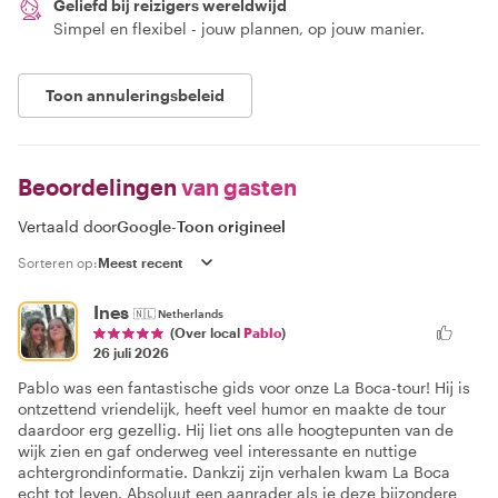
Geliefd bij reizigers wereldwijd
Simpel en flexibel - jouw plannen, op jouw manier.
Toon annuleringsbeleid
Beoordelingen
van gasten
Vertaald door
Google
-
Toon origineel
Sorteren op:
Ines
🇳🇱
Netherlands
(Over local
Pablo
)
26 juli 2026
Pablo was een fantastische gids voor onze La Boca-tour! Hij is
ontzettend vriendelijk, heeft veel humor en maakte de tour
daardoor erg gezellig. Hij liet ons alle hoogtepunten van de
wijk zien en gaf onderweg veel interessante en nuttige
achtergrondinformatie. Dankzij zijn verhalen kwam La Boca
echt tot leven. Absoluut een aanrader als je deze bijzondere