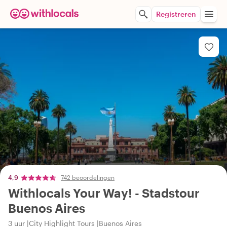
Registreren
4,9
742 beoordelingen
Withlocals Your Way! - Stadstour
Buenos Aires
3 uur
City Highlight Tours
Buenos Aires