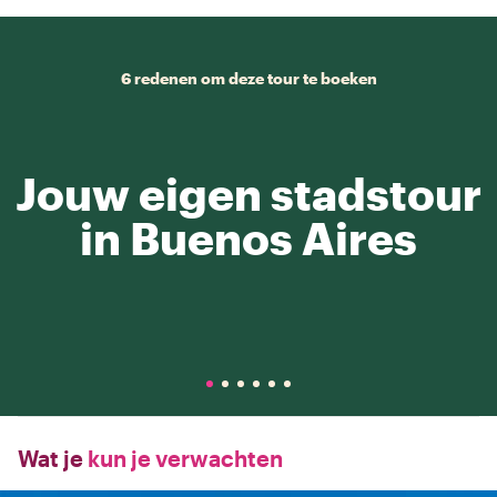
6 redenen om deze tour te boeken
Jouw eigen stadstour
in Buenos Aires
Wat je
kun je verwachten