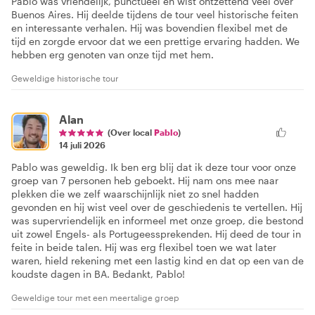
Pablo was vriendelijk, punctueel en wist ontzettend veel over
Buenos Aires. Hij deelde tijdens de tour veel historische feiten
en interessante verhalen. Hij was bovendien flexibel met de
tijd en zorgde ervoor dat we een prettige ervaring hadden. We
hebben erg genoten van onze tijd met hem.
Geweldige historische tour
Alan
(Over local
Pablo
)
14 juli 2026
Pablo was geweldig. Ik ben erg blij dat ik deze tour voor onze
groep van 7 personen heb geboekt. Hij nam ons mee naar
plekken die we zelf waarschijnlijk niet zo snel hadden
gevonden en hij wist veel over de geschiedenis te vertellen. Hij
was supervriendelijk en informeel met onze groep, die bestond
uit zowel Engels- als Portugeessprekenden. Hij deed de tour in
feite in beide talen. Hij was erg flexibel toen we wat later
waren, hield rekening met een lastig kind en dat op een van de
koudste dagen in BA. Bedankt, Pablo!
Geweldige tour met een meertalige groep