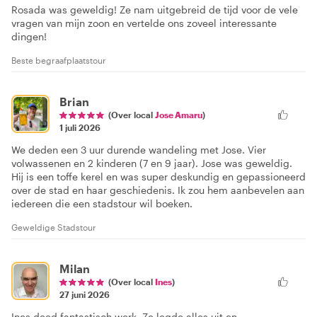
Rosada was geweldig! Ze nam uitgebreid de tijd voor de vele
vragen van mijn zoon en vertelde ons zoveel interessante
dingen!
Beste begraafplaatstour
Brian
(Over local
Jose Amaru
)
1 juli 2026
We deden een 3 uur durende wandeling met Jose. Vier
volwassenen en 2 kinderen (7 en 9 jaar). Jose was geweldig.
Hij is een toffe kerel en was super deskundig en gepassioneerd
over de stad en haar geschiedenis. Ik zou hem aanbevelen aan
iedereen die een stadstour wil boeken.
Geweldige Stadstour
Milan
(Over local
Ines
)
27 juni 2026
Ines deed fantastisch werk. Ze legde alles uit en