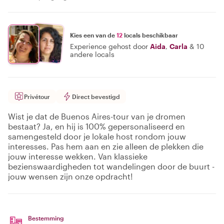
Kies een van de
12
locals beschikbaar
Experience gehost door
Aida
,
Carla
&
10
andere locals
Privétour
Direct bevestigd
Wist je dat de Buenos Aires-tour van je dromen
bestaat? Ja, en hij is 100% gepersonaliseerd en
samengesteld door je lokale host rondom jouw
interesses. Pas hem aan en zie alleen de plekken die
jouw interesse wekken. Van klassieke
bezienswaardigheden tot wandelingen door de buurt -
jouw wensen zijn onze opdracht!
Bestemming