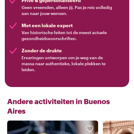
Privé & gepersonaliseerd
Geen vreemden, alleen jij. Pas je reis volledig
aan naar jouw wensen.
Met een lokale expert
Van historische feiten tot de meest actuele
gezondheidsvoorschriften.
Zonder de drukte
Ervaringen ontworpen om je weg van de
massa naar authentieke, lokale plekken te
leiden.
Andere activiteiten in
Buenos
Aires