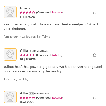
Bram
(Over local
Rosana
)
11 juli 2026
Zeer goede tour, met interessante en leuke weetjes. Ook leuk
voor kinderen.
familietour in La Boca en San Telmo
Allie
🇺🇸
United States
(Over local
Julieta
)
10 juli 2026
Julieta heeft het geweldig gedaan. We hielden van haar gevoel
voor humor en ze was erg deskundig.
Julieta is geweldig
Allie
🇺🇸
United States
(Over local
Rosana
)
8 juli 2026