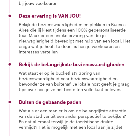
bij jouw voorkeuren.
Deze ervaring is VAN JOU!
Bekijk de bezienswaardigheden en plekken in Buenos
Aires die jij kiest tijdens een 100% gepersonaliseerde
tour. Maak er een unieke ervaring van die je
nieuwsgierigheid bevredigt met hulp van een local. Het
enige wat je hoeft te doen, is hen je voorkeuren en
interesses vertellen
Bekijk de belangrijkste bezienswaardigheden
Wat staat er op je bucketlist? Spring van
bezienswaardigheid naar bezienswaardigheid en
bewonder ze van buitenaf. Je lokale host geeft je graag
tips over hoe je ze het beste ten volle kunt beleven.
Buiten de gebaande paden
Wat als er een manier is om de belangrijkste attractie
van de stad vanuit een ander perspectief te bekijken?
En dat allemaal terwijl je de toeristische drukte
vermijdt? Het is mogelijk met een local aan je zijde!