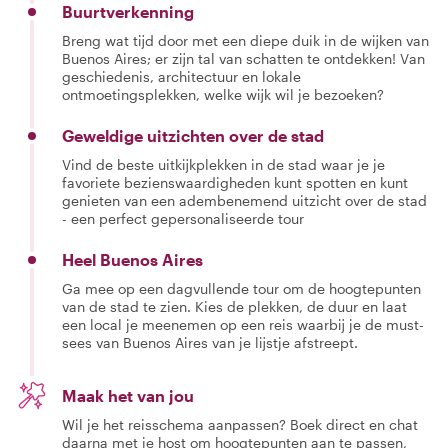
Buurtverkenning
Breng wat tijd door met een diepe duik in de wijken van
Buenos Aires; er zijn tal van schatten te ontdekken! Van
geschiedenis, architectuur en lokale
ontmoetingsplekken, welke wijk wil je bezoeken?
Geweldige uitzichten over de stad
Vind de beste uitkijkplekken in de stad waar je je
favoriete bezienswaardigheden kunt spotten en kunt
genieten van een adembenemend uitzicht over de stad
- een perfect gepersonaliseerde tour
Heel Buenos Aires
Ga mee op een dagvullende tour om de hoogtepunten
van de stad te zien. Kies de plekken, de duur en laat
een local je meenemen op een reis waarbij je de must-
sees van Buenos Aires van je lijstje afstreept.
Maak het van jou
Wil je het reisschema aanpassen? Boek direct en chat
daarna met je host om hoogtepunten aan te passen,