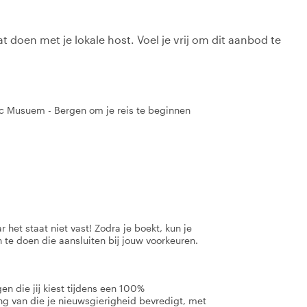
t doen met je lokale host. Voel je vrij om dit aanbod te
tic Musuem - Bergen om je reis te beginnen
 het staat niet vast! Zodra je boekt, kun je
 te doen die aansluiten bij jouw voorkeuren.
n die jij kiest tijdens een 100%
ng van die je nieuwsgierigheid bevredigt, met