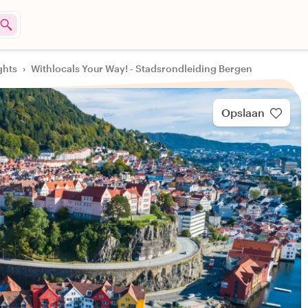
ghts
›
Withlocals Your Way! - Stadsrondleiding Bergen
Opslaan