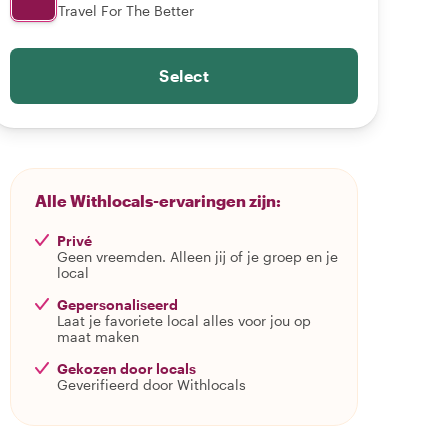
Travel For The Better
Select
Alle Withlocals-ervaringen zijn:
Privé
Geen vreemden. Alleen jij of je groep en je
local
Gepersonaliseerd
Laat je favoriete local alles voor jou op
maat maken
Gekozen door locals
Geverifieerd door Withlocals