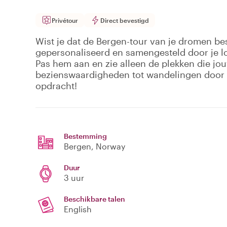
Privétour
Direct bevestigd
Wist je dat de Bergen-tour van je dromen bes
gepersonaliseerd en samengesteld door je l
Pas hem aan en zie alleen de plekken die jo
bezienswaardigheden tot wandelingen door d
opdracht!
Bestemming
Bergen
, Norway
Duur
3 uur
Beschikbare talen
English