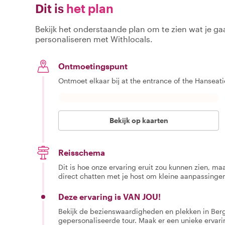
Dit is
het plan
Bekijk het onderstaande plan om te zien wat je gaa
personaliseren met Withlocals.
Ontmoetingspunt
Ontmoet elkaar bij at the entrance of the Hansea
Bekijk op kaarten
Reisschema
Dit is hoe onze ervaring eruit zou kunnen zien, maar
direct chatten met je host om kleine aanpassingen
Deze ervaring is VAN JOU!
Bekijk de bezienswaardigheden en plekken in Berge
gepersonaliseerde tour. Maak er een unieke ervari