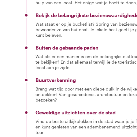
hulp van een local. Het enige wat je hoeft te doen,
Bekijk de belangrijkste bezienswaardighed
Wat staat er op je bucketlist? Spring van bezien
bewonder ze van buitenaf. Je lokale host geeft je g
kunt beleven.
Buiten de gebaande paden
Wat als er een manier is om de belangrijkste attra
te bekijken? En dat allemaal terwijl je de toeristi
local aan je zijde!
Buurtverkenning
Breng wat tijd door met een diepe duik in de wijken
ontdekken! Van geschiedenis, architectuur en loka
bezoeken?
Geweldige uitzichten over de stad
Vind de beste uitkijkplekken in de stad waar je j
en kunt genieten van een adembenemend uitzicht 
tour