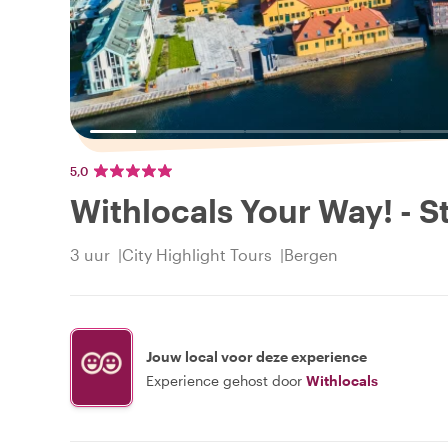
5,0
Withlocals Your Way! - 
3 uur
City Highlight Tours
Bergen
Jouw local voor deze experience
Experience gehost door
Withlocals