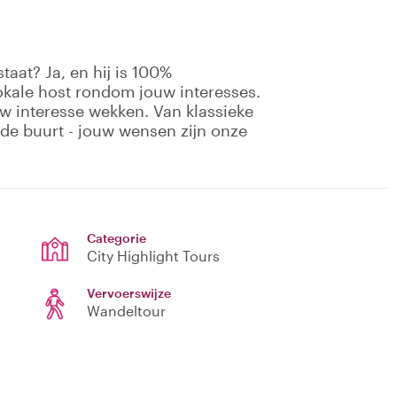
taat? Ja, en hij is 100%
okale host rondom jouw interesses.
uw interesse wekken. Van klassieke
e buurt - jouw wensen zijn onze
Categorie
City Highlight Tours
Vervoerswijze
Wandeltour