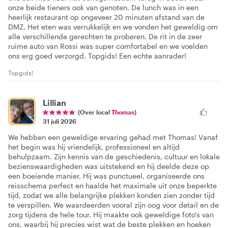
onze beide tieners ook van genoten. De lunch was in een
heerlijk restaurant op ongeveer 20 minuten afstand van de
DMZ. Het eten was verrukkelijk en we vonden het geweldig om
alle verschillende gerechten te proberen. De rit in de zeer
ruime auto van Rossi was super comfortabel en we voelden
ons erg goed verzorgd. Topgids! Een echte aanrader!
Topgids!
Lillian
(Over local
Thomas
)
31 juli 2026
We hebben een geweldige ervaring gehad met Thomas! Vanaf
het begin was hij vriendelijk, professioneel en altijd
behulpzaam. Zijn kennis van de geschiedenis, cultuur en lokale
bezienswaardigheden was uitstekend en hij deelde deze op
een boeiende manier. Hij was punctueel, organiseerde ons
reisschema perfect en haalde het maximale uit onze beperkte
tijd, zodat we alle belangrijke plekken konden zien zonder tijd
te verspillen. We waardeerden vooral zijn oog voor detail en de
zorg tijdens de hele tour. Hij maakte ook geweldige foto's van
ons, waarbij hij precies wist wat de beste plekken en hoeken