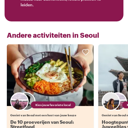
leiden.
Andere activiteiten in
Seoul
Kies jouw favoriete local
Geniet van Seoul met een host van jouw keuze
Geniet van Seoul 
De 10 proeverijen van Seoul:
Hoogtepunt
Streetfood
Juweeltjes 