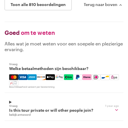
Toon alle 810 beoordelingen
Terug naar boven
Goed
om te weten
Alles wat je moet weten voor een soepele en plezierige
ervaring.
Vraag
Welke betaalmethoden zijn beschikbaar?
Mastercard, Visa, Amex, Discover, Apple Pay, Google Pay
Beschikbaarheid varieert per bestemming
Vraag
1 year ago
Is this tour private or will other people join?
bekijk antwoord