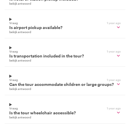
bekijk antwoord
Vraag
1 year ago
Is airport pickup available?
bekijk antwoord
Vraag
1 year ago
Is transportation included in the tour?
bekijk antwoord
Vraag
1 year ago
Can the tour accommodate children or large groups?
bekijk antwoord
Vraag
1 year ago
Is the tour wheelchair accessible?
bekijk antwoord