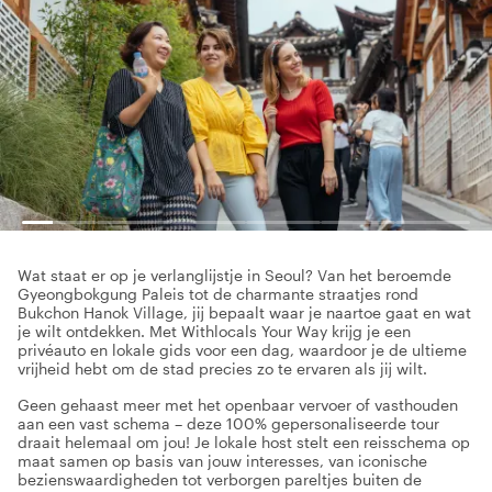
Wat staat er op je verlanglijstje in Seoul? Van het beroemde
Gyeongbokgung Paleis tot de charmante straatjes rond
Bukchon Hanok Village, jij bepaalt waar je naartoe gaat en wat
je wilt ontdekken. Met Withlocals Your Way krijg je een
privéauto en lokale gids voor een dag, waardoor je de ultieme
vrijheid hebt om de stad precies zo te ervaren als jij wilt.
Geen gehaast meer met het openbaar vervoer of vasthouden
aan een vast schema – deze 100% gepersonaliseerde tour
draait helemaal om jou! Je lokale host stelt een reisschema op
maat samen op basis van jouw interesses, van iconische
bezienswaardigheden tot verborgen pareltjes buiten de