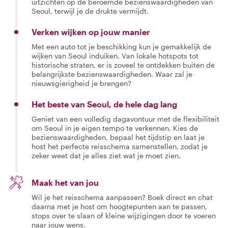
uitzichten op de beroemde bezienswaardigheden van
Seoul, terwijl je de drukte vermijdt.
Verken wijken op jouw manier
Met een auto tot je beschikking kun je gemakkelijk de
wijken van Seoul induiken. Van lokale hotspots tot
historische straten, er is zoveel te ontdekken buiten de
belangrijkste bezienswaardigheden. Waar zal je
nieuwsgierigheid je brengen?
Het beste van Seoul, de hele dag lang
Geniet van een volledig dagavontuur met de flexibiliteit
om Seoul in je eigen tempo te verkennen. Kies de
bezienswaardigheden, bepaal het tijdstip en laat je
host het perfecte reisschema samenstellen, zodat je
zeker weet dat je alles ziet wat je moet zien.
Maak het van jou
Wil je het reisschema aanpassen? Boek direct en chat
daarna met je host om hoogtepunten aan te passen,
stops over te slaan of kleine wijzigingen door te voeren
naar jouw wens.