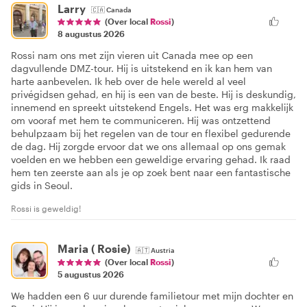
Larry
🇨🇦
Canada
(Over local
Rossi
)
8 augustus 2026
Rossi nam ons met zijn vieren uit Canada mee op een
dagvullende DMZ-tour. Hij is uitstekend en ik kan hem van
harte aanbevelen. Ik heb over de hele wereld al veel
privégidsen gehad, en hij is een van de beste. Hij is deskundig,
innemend en spreekt uitstekend Engels. Het was erg makkelijk
om vooraf met hem te communiceren. Hij was ontzettend
behulpzaam bij het regelen van de tour en flexibel gedurende
de dag. Hij zorgde ervoor dat we ons allemaal op ons gemak
voelden en we hebben een geweldige ervaring gehad. Ik raad
hem ten zeerste aan als je op zoek bent naar een fantastische
gids in Seoul.
Rossi is geweldig!
Maria ( Rosie)
🇦🇹
Austria
(Over local
Rossi
)
5 augustus 2026
We hadden een 6 uur durende familietour met mijn dochter en