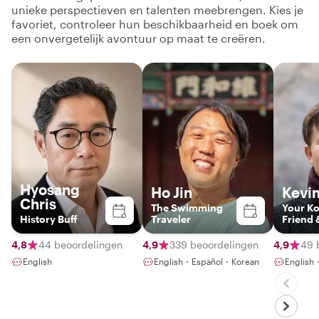
unieke perspectieven en talenten meebrengen. Kies je
favoriet, controleer hun beschikbaarheid en boek om
een onvergetelijk avontuur op maat te creëren.
Hyosang
Ho Jin
Kevi
Chris
The Swimming
Your K
History Buff
Traveler
Friend 
Storyte
4,8
44 beoordelingen
4,9
339 beoordelingen
4,9
49 
English
English・Español・Korean
English