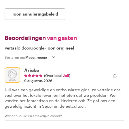
Toon annuleringsbeleid
Beoordelingen
van gasten
Vertaald door
Google
-
Toon origineel
Sorteren op:
Arieke
(Over local
Juli
)
9 augustus 2026
Juli was een geweldige en enthousiaste gids, ze vertelde ons
veel over het lokale leven en het eten dat we proefden. We
vonden het fantastisch en de kinderen ook. Ze gaf ons een
geweldig inzicht in Seoul en de eetcultuur.
Wat een leuke en smakelijke avond!!