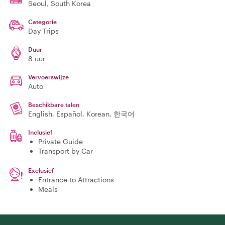
Seoul
, South Korea
Categorie
Day Trips
Duur
8 uur
Vervoerswijze
Auto
Beschikbare talen
English, Español, Korean, 한국어
Inclusief
Private Guide
Transport by Car
Exclusief
Entrance to Attractions
Meals