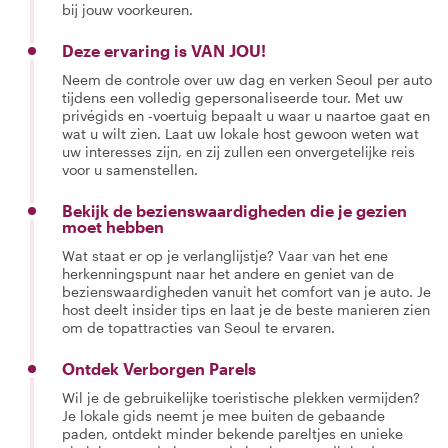
bij jouw voorkeuren.
Deze ervaring is VAN JOU!
Neem de controle over uw dag en verken Seoul per auto
tijdens een volledig gepersonaliseerde tour. Met uw
privégids en -voertuig bepaalt u waar u naartoe gaat en
wat u wilt zien. Laat uw lokale host gewoon weten wat
uw interesses zijn, en zij zullen een onvergetelijke reis
voor u samenstellen.
Bekijk de bezienswaardigheden die je gezien
moet hebben
Wat staat er op je verlanglijstje? Vaar van het ene
herkenningspunt naar het andere en geniet van de
bezienswaardigheden vanuit het comfort van je auto. Je
host deelt insider tips en laat je de beste manieren zien
om de topattracties van Seoul te ervaren.
Ontdek Verborgen Parels
Wil je de gebruikelijke toeristische plekken vermijden?
Je lokale gids neemt je mee buiten de gebaande
paden, ontdekt minder bekende pareltjes en unieke