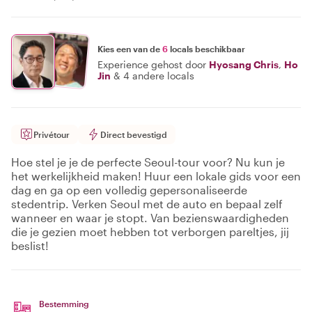
Kies een van de
6
locals beschikbaar
Experience gehost door
Hyosang Chris
,
Ho
Jin
&
4 andere locals
Privétour
Direct bevestigd
Hoe stel je je de perfecte Seoul-tour voor? Nu kun je
het werkelijkheid maken! Huur een lokale gids voor een
dag en ga op een volledig gepersonaliseerde
stedentrip. Verken Seoul met de auto en bepaal zelf
wanneer en waar je stopt. Van bezienswaardigheden
die je gezien moet hebben tot verborgen pareltjes, jij
beslist!
Bestemming