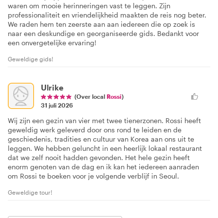
waren om mooie herinneringen vast te leggen. Zijn
professionaliteit en vriendelijkheid maakten de reis nog beter.
We raden hem ten zeerste aan aan iedereen die op zoek is
naar een deskundige en georganiseerde gids. Bedankt voor
een onvergetelijke ervaring!
Geweldige gids!
Ulrike
(Over local
Rossi
)
31 juli 2026
Wij zijn een gezin van vier met twee tienerzonen. Rossi heeft
geweldig werk geleverd door ons rond te leiden en de
geschiedenis, tradities en cultuur van Korea aan ons uit te
leggen. We hebben geluncht in een heerlijk lokaal restaurant
dat we zelf nooit hadden gevonden. Het hele gezin heeft
enorm genoten van de dag en ik kan het iedereen aanraden
om Rossi te boeken voor je volgende verblijf in Seoul.
Geweldige tour!