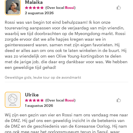
Malaika
(Over local
Rossi
)
2 augustus 2026
Rossi was van begin tot eind behulpzaam! Ik kon onze
tourervaring aanpassen voor de verjaardag van mijn vriendin,
waarbij we tijd doorbrachten op de Myeongdong-markt. Rossi
zorgde ervoor dat we alle hapjes kregen waar we in
geïnteresseerd waren, samen met zijn eigen favorieten. Hij
deed er alles aan om ons ook te laten winkelen in de buurt. Hij
was zo vriendelijk om een Olive Young-kortingsbon te delen
met de jarige job, die daar erg dankbaar voor was. We hebben
een geweldige tijd gehad!
Geweldige gids, leuke tour op de avondmarkt
Ulrike
(Over local
Rossi
)
1 augustus 2026
Wij zijn een gezin van vier en Rossi nam ons vandaag mee naar
de DMZ. Hij gaf ons een geweldig inzicht in de betekenis van
de DMZ en de geschiedenis van de Koreaanse Oorlog. Hij nam
ons ook mee naar het oorlogsmuseum terug in Seoul, waar