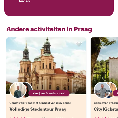
leiden.
Andere activiteiten in
Praag
Kies jouw favoriete local
Geniet van Praag met een host van jouw keuze
Geniet van Praag 
Volledige Stedentour Praag
City Kicksta