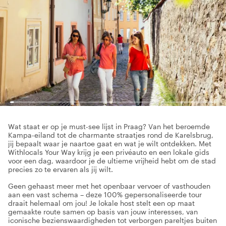
Wat staat er op je must-see lijst in Praag? Van het beroemde
Kampa-eiland tot de charmante straatjes rond de Karelsbrug,
jij bepaalt waar je naartoe gaat en wat je wilt ontdekken. Met
Withlocals Your Way krijg je een privéauto en een lokale gids
voor een dag, waardoor je de ultieme vrijheid hebt om de stad
precies zo te ervaren als jij wilt.
Geen gehaast meer met het openbaar vervoer of vasthouden
aan een vast schema – deze 100% gepersonaliseerde tour
draait helemaal om jou! Je lokale host stelt een op maat
gemaakte route samen op basis van jouw interesses, van
iconische bezienswaardigheden tot verborgen pareltjes buiten