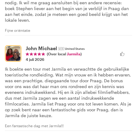
nodig. Ik wil me graag aansluiten bij een andere recensie:
boek Stephen liever aan het begin van je verblijf in Praag dan
aan het einde, zodat je meteen een goed beeld krijgt van het
lokale leven.
Fijne oriëntatie
John Michael
🇺🇸
United States
(Over local
Jarmila
)
4 juli 2026
Ik boekte een tour met Jarmila en verwachtte de gebruikelijke
toeristische rondleiding. Wat mijn vrouw en ik hebben ervaren,
was een prachtige, diepgaande tour door Praag. De bonus
voor ons was dat haar man ons rondreed en zijn kennis was
eveneens indrukwekkend. Hij en ik zijn allebei filmliefhebbers,
dus met Jarmila zagen we een aantal indrukwekkende
filmlocaties. Jarmila liet Praag voor ons tot leven komen. Als je
op zoek bent naar een fantastische gids voor Praag, dan is
Jarmila de juiste keuze.
Een fantastische dag met Jarmila!!!