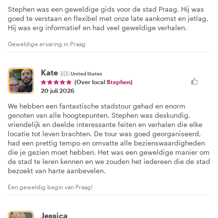
Stephen was een geweldige gids voor de stad Praag. Hij was
goed te verstaan en flexibel met onze late aankomst en jetlag.
Hij was erg informatief en had veel geweldige verhalen.
Geweldige ervaring in Praag
Kate
🇺🇸
United States
(Over local
Stephen
)
20 juli 2026
We hebben een fantastische stadstour gehad en enorm
genoten van alle hoogtepunten. Stephen was deskundig,
vriendelijk en deelde interessante feiten en verhalen die elke
locatie tot leven brachten. De tour was goed georganiseerd,
had een prettig tempo en omvatte alle bezienswaardigheden
die je gezien moet hebben. Het was een geweldige manier om
de stad te leren kennen en we zouden het iedereen die de stad
bezoekt van harte aanbevelen.
Een geweldig begin van Praag!
Jessica