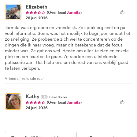
Elizabeth
(Over local
Jarmila
)
26 juni 2026
Jarmila was erg open en vriendelijk. Ze sprak erg snel en gaf
veel informatie. Soms was het moeilijk te begrijpen omdat het
zo snel ging. Ze probeerde zich wel te concentreren op de
dingen die ik haar vroeg, maar dit betekende dat de focus
minder was. Ze gaf ons wel ideeën om alles te zien en enkele
plekken om naartoe te gaan. Ze raadde een uitstekende
patisserie aan. Het hielp ons om de rest van ons verblijf goed
te laten verlopen.
Vriendelijke lokale tour
Kathy
🇺🇸
United States
(Over local
Jarmila
)
24 juni 2026