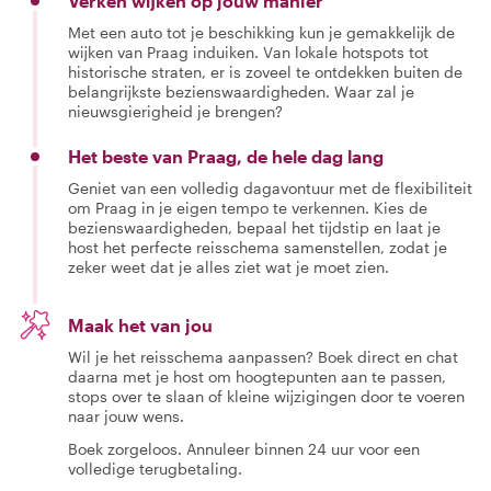
Verken wijken op jouw manier
Met een auto tot je beschikking kun je gemakkelijk de
wijken van Praag induiken. Van lokale hotspots tot
historische straten, er is zoveel te ontdekken buiten de
belangrijkste bezienswaardigheden. Waar zal je
nieuwsgierigheid je brengen?
Het beste van Praag, de hele dag lang
Geniet van een volledig dagavontuur met de flexibiliteit
om Praag in je eigen tempo te verkennen. Kies de
bezienswaardigheden, bepaal het tijdstip en laat je
host het perfecte reisschema samenstellen, zodat je
zeker weet dat je alles ziet wat je moet zien.
Maak het van jou
Wil je het reisschema aanpassen? Boek direct en chat
daarna met je host om hoogtepunten aan te passen,
stops over te slaan of kleine wijzigingen door te voeren
naar jouw wens.
Boek zorgeloos. Annuleer binnen 24 uur voor een
volledige terugbetaling.