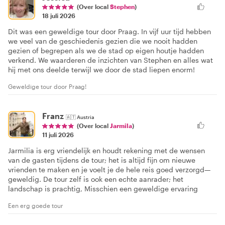
(Over local
Stephen
)
18 juli 2026
Dit was een geweldige tour door Praag. In vijf uur tijd hebben
we veel van de geschiedenis gezien die we nooit hadden
gezien of begrepen als we de stad op eigen houtje hadden
verkend. We waarderen de inzichten van Stephen en alles wat
hij met ons deelde terwijl we door de stad liepen enorm!
Geweldige tour door Praag!
Franz
🇦🇹
Austria
(Over local
Jarmila
)
11 juli 2026
Jarmilia is erg vriendelijk en houdt rekening met de wensen
van de gasten tijdens de tour; het is altijd fijn om nieuwe
vrienden te maken en je voelt je de hele reis goed verzorgd—
geweldig. De tour zelf is ook een echte aanrader; het
landschap is prachtig, Misschien een geweldige ervaring
Een erg goede tour