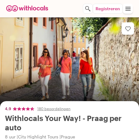
Registreren
4,9
180 beoordelingen
Withlocals Your Way! - Praag per
auto
8 uur
City Highlight Tours
Prague