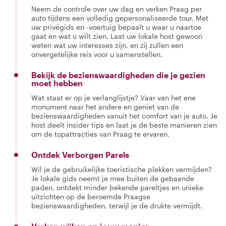
Neem de controle over uw dag en verken Praag per
auto tijdens een volledig gepersonaliseerde tour. Met
uw privégids en -voertuig bepaalt u waar u naartoe
gaat en wat u wilt zien. Laat uw lokale host gewoon
weten wat uw interesses zijn, en zij zullen een
onvergetelijke reis voor u samenstellen.
Bekijk de bezienswaardigheden die je gezien
moet hebben
Wat staat er op je verlanglijstje? Vaar van het ene
monument naar het andere en geniet van de
bezienswaardigheden vanuit het comfort van je auto. Je
host deelt insider tips en laat je de beste manieren zien
om de topattracties van Praag te ervaren.
Ontdek Verborgen Parels
Wil je de gebruikelijke toeristische plekken vermijden?
Je lokale gids neemt je mee buiten de gebaande
paden, ontdekt minder bekende pareltjes en unieke
uitzichten op de beroemde Praagse
bezienswaardigheden, terwijl je de drukte vermijdt.