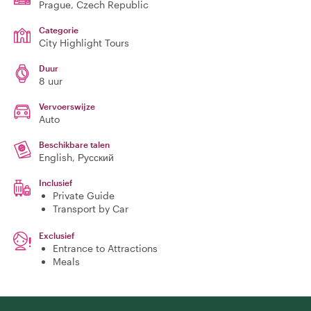
Prague
, Czech Republic
Categorie
City Highlight Tours
Duur
8 uur
Vervoerswijze
Auto
Beschikbare talen
English, Русский
Inclusief
Private Guide
Transport by Car
Exclusief
Entrance to Attractions
Meals