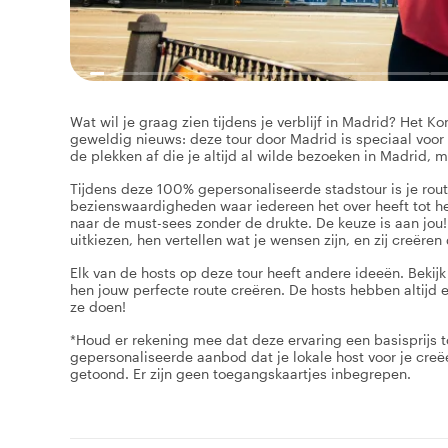
Wat wil je graag zien tijdens je verblijf in Madrid? Het 
geweldig nieuws: deze tour door Madrid is speciaal voor
de plekken af die je altijd al wilde bezoeken in Madrid, me
Tijdens deze 100% gepersonaliseerde stadstour is je rou
bezienswaardigheden waar iedereen het over heeft tot h
naar de must-sees zonder de drukte. De keuze is aan jou! 
uitkiezen, hen vertellen wat je wensen zijn, en zij creëren
Elk van de hosts op deze tour heeft andere ideeën. Bekijk
hen jouw perfecte route creëren. De hosts hebben altijd 
ze doen!
*Houd er rekening mee dat deze ervaring een basisprijs t
gepersonaliseerde aanbod dat je lokale host voor je creëe
getoond. Er zijn geen toegangskaartjes inbegrepen.