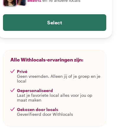
Beatriz
en 16 andere locals
Select
Alle Withlocals-ervaringen zijn:
Privé
Geen vreemden. Alleen jij of je groep en je
local
Gepersonaliseerd
Laat je favoriete local alles voor jou op
maat maken
Gekozen door locals
Geverifieerd door Withlocals