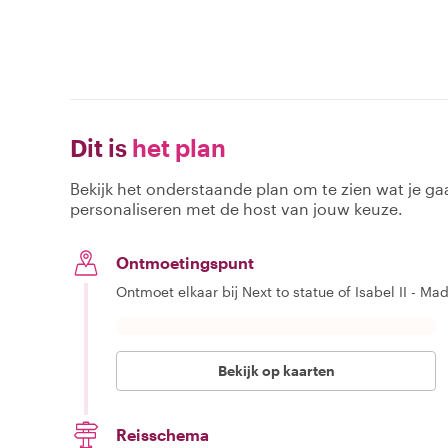
Dit is
het plan
Bekijk het onderstaande plan om te zien wat je gaa
personaliseren met de host van jouw keuze.
Ontmoetingspunt
Ontmoet elkaar bij Next to statue of Isabel II - Ma
Bekijk op kaarten
Reisschema