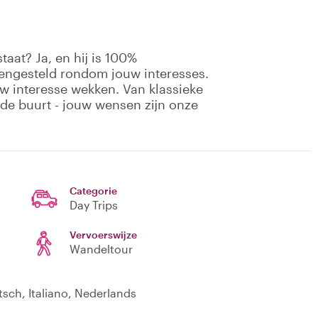
aat? Ja, en hij is 100%
mengesteld rondom jouw interesses.
uw interesse wekken. Van klassieke
e buurt - jouw wensen zijn onze
Categorie
Day Trips
Vervoerswijze
Wandeltour
tsch, Italiano, Nederlands