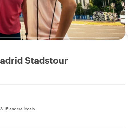
Madrid Stadstour
&
15 andere locals