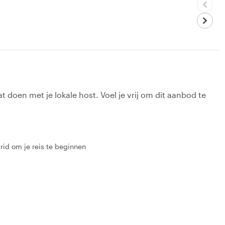
t doen met je lokale host. Voel je vrij om dit aanbod te
drid om je reis te beginnen