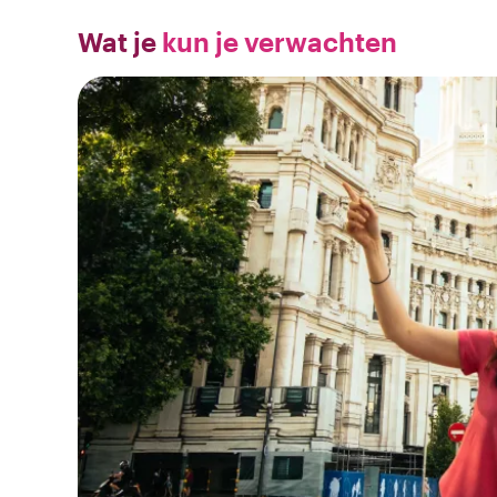
Wat je
kun je verwachten