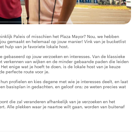
Koninklijk Paleis of misschien het Plaza Mayor? Nou, we hebben
 jou gemaakt en helemaal op jouw manier! Vink van je bucketlist
t hulp van je favoriete lokale host.
te gebaseerd op jouw verzoeken en interesses. Van de klassieke
et verkennen van wijken en de minder gebaande paden die leiden
Het enige wat je hoeft te doen, is de lokale host van je keuze
 de perfecte route voor je.
 hun profielen en kies degene met wie je interesses deelt, en laat
een basisplan in gedachten, en geloof ons; ze weten precies wat
oont die zal veranderen afhankelijk van je verzoeken en het
rt. Alle plekken waar je naartoe wilt gaan, worden van buitenaf