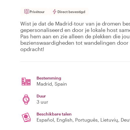
Privétour
Direct bevestigd
Wist je dat de Madrid-tour van je dromen best
gepersonaliseerd en door je lokale host sa
Pas hem aan en zie alleen de plekken die jo
bezienswaardigheden tot wandelingen door d
opdracht!
Bestemming
Madrid
, Spain
Duur
3 uur
Beschikbare talen
Español, English, Português, Lietuvių, Deu