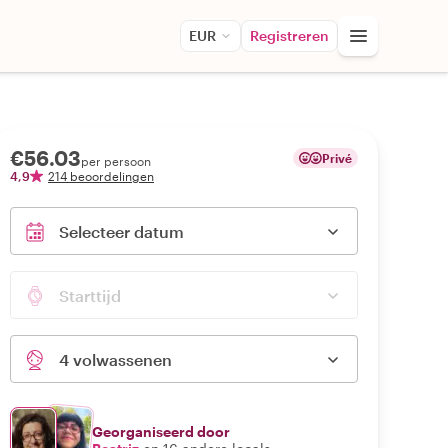
EUR
Registreren
€56.03
Privé
per persoon
4,9
214 beoordelingen
Selecteer datum
Starttijd
4 volwassenen
Georganiseerd door