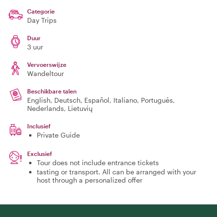
Categorie
Day Trips
Duur
3 uur
Vervoerswijze
Wandeltour
Beschikbare talen
English, Deutsch, Español, Italiano, Português,
Nederlands, Lietuvių
Inclusief
Private Guide
Exclusief
Tour does not include entrance tickets
tasting or transport. All can be arranged with your
host through a personalized offer