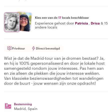
Kies een van de
17
locals beschikbaar
Experience gehost door
Patricia
,
Drica
&
15
andere locals
Privétour
Direct bevestigd
Wist je dat de Madrid-tour van je dromen bestaat? Ja,
en hij is 100% gepersonaliseerd en door je lokale host
samengesteld rondom jouw interesses. Pas hem aan
en zie alleen de plekken die jouw interesse wekken.
Van klassieke bezienswaardigheden tot wandelingen
door de buurt - jouw wensen zijn onze opdracht!
Bestemming
Madrid
, Spain