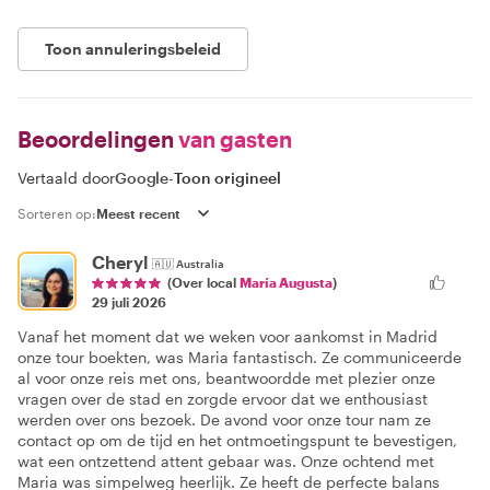
Toon annuleringsbeleid
Beoordelingen
van gasten
Vertaald door
Google
-
Toon origineel
Sorteren op:
Cheryl
🇦🇺
Australia
(Over local
María Augusta
)
29 juli 2026
Vanaf het moment dat we weken voor aankomst in Madrid
onze tour boekten, was Maria fantastisch. Ze communiceerde
al voor onze reis met ons, beantwoordde met plezier onze
vragen over de stad en zorgde ervoor dat we enthousiast
werden over ons bezoek. De avond voor onze tour nam ze
contact op om de tijd en het ontmoetingspunt te bevestigen,
wat een ontzettend attent gebaar was. Onze ochtend met
Maria was simpelweg heerlijk. Ze heeft de perfecte balans