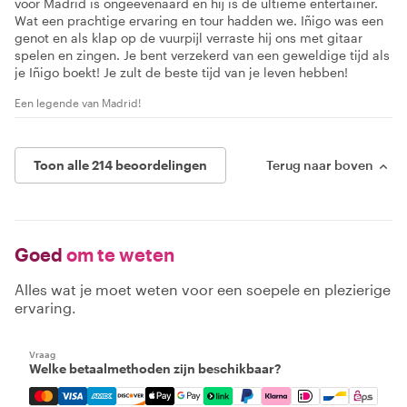
voor Madrid is ongeëvenaard en hij is de ultieme entertainer.
Wat een prachtige ervaring en tour hadden we. Iñigo was een
genot en als klap op de vuurpijl verraste hij ons met gitaar
spelen en zingen. Je bent verzekerd van een geweldige tijd als
je Iñigo boekt! Je zult de beste tijd van je leven hebben!
Een legende van Madrid!
Toon alle 214 beoordelingen
Terug naar boven
Goed
om te weten
Alles wat je moet weten voor een soepele en plezierige
ervaring.
Vraag
Welke betaalmethoden zijn beschikbaar?
Mastercard, Visa, Amex, Discover, Apple Pay, Google Pay