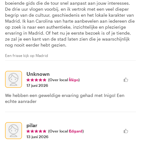
boeiende gids die de tour snel aanpast aan jouw interesses.
De drie uur vlogen voorbij, en ik vertrok met een veel dieper
begrip van de cultuur, geschiedenis en het lokale karakter van
Madrid. Ik kan Carolina van harte aanbevelen aan iedereen die
op zoek is naar een authentieke, inzichtelijke en plezierige
ervaring in Madrid. Of het nu je eerste bezoek is of je tiende,
ze zal je een kant van de stad laten zien die je waarschijnlijk
nog nooit eerder hebt gezien.
Een frisse kijk op Madrid
Unknown
(Over local
Íñigo
)
17 juni 2026
We hebben een geweldige ervaring gehad met Inigo! Een
echte aanrader
pilar
(Over local
Edgard
)
13 juni 2026