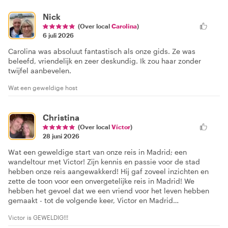
Nick
(Over local
Carolina
)
6 juli 2026
Carolina was absoluut fantastisch als onze gids. Ze was
beleefd, vriendelijk en zeer deskundig. Ik zou haar zonder
twijfel aanbevelen.
Wat een geweldige host
Christina
(Over local
Víctor
)
28 juni 2026
Wat een geweldige start van onze reis in Madrid; een
wandeltour met Victor! Zijn kennis en passie voor de stad
hebben onze reis aangewakkerd! Hij gaf zoveel inzichten en
zette de toon voor een onvergetelijke reis in Madrid! We
hebben het gevoel dat we een vriend voor het leven hebben
gemaakt - tot de volgende keer, Victor en Madrid…
Victor is GEWELDIG!!!