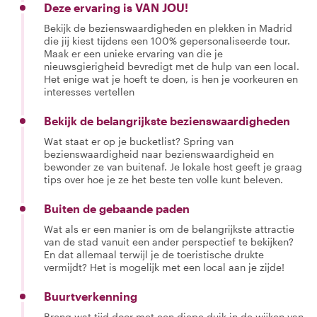
Deze ervaring is VAN JOU!
Bekijk de bezienswaardigheden en plekken in Madrid
die jij kiest tijdens een 100% gepersonaliseerde tour.
Maak er een unieke ervaring van die je
nieuwsgierigheid bevredigt met de hulp van een local.
Het enige wat je hoeft te doen, is hen je voorkeuren en
interesses vertellen
Bekijk de belangrijkste bezienswaardigheden
Wat staat er op je bucketlist? Spring van
bezienswaardigheid naar bezienswaardigheid en
bewonder ze van buitenaf. Je lokale host geeft je graag
tips over hoe je ze het beste ten volle kunt beleven.
Buiten de gebaande paden
Wat als er een manier is om de belangrijkste attractie
van de stad vanuit een ander perspectief te bekijken?
En dat allemaal terwijl je de toeristische drukte
vermijdt? Het is mogelijk met een local aan je zijde!
Buurtverkenning
Breng wat tijd door met een diepe duik in de wijken van