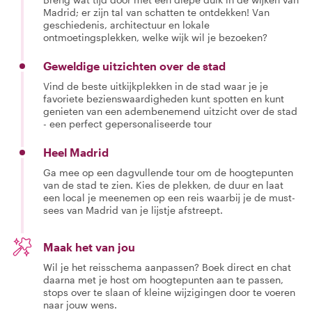
Madrid; er zijn tal van schatten te ontdekken! Van
geschiedenis, architectuur en lokale
ontmoetingsplekken, welke wijk wil je bezoeken?
Geweldige uitzichten over de stad
Vind de beste uitkijkplekken in de stad waar je je
favoriete bezienswaardigheden kunt spotten en kunt
genieten van een adembenemend uitzicht over de stad
- een perfect gepersonaliseerde tour
Heel Madrid
Ga mee op een dagvullende tour om de hoogtepunten
van de stad te zien. Kies de plekken, de duur en laat
een local je meenemen op een reis waarbij je de must-
sees van Madrid van je lijstje afstreept.
Maak het van jou
Wil je het reisschema aanpassen? Boek direct en chat
daarna met je host om hoogtepunten aan te passen,
stops over te slaan of kleine wijzigingen door te voeren
naar jouw wens.