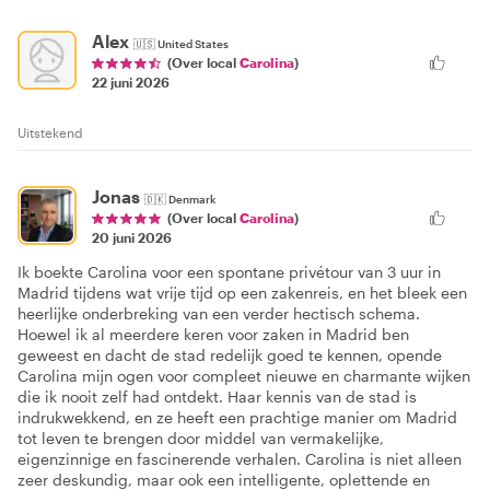
Alex
🇺🇸
United States
(Over local
Carolina
)
22 juni 2026
Uitstekend
Jonas
🇩🇰
Denmark
(Over local
Carolina
)
20 juni 2026
Ik boekte Carolina voor een spontane privétour van 3 uur in
Madrid tijdens wat vrije tijd op een zakenreis, en het bleek een
heerlijke onderbreking van een verder hectisch schema.
Hoewel ik al meerdere keren voor zaken in Madrid ben
geweest en dacht de stad redelijk goed te kennen, opende
Carolina mijn ogen voor compleet nieuwe en charmante wijken
die ik nooit zelf had ontdekt. Haar kennis van de stad is
indrukwekkend, en ze heeft een prachtige manier om Madrid
tot leven te brengen door middel van vermakelijke,
eigenzinnige en fascinerende verhalen. Carolina is niet alleen
zeer deskundig, maar ook een intelligente, oplettende en