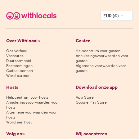
EUR (€)
Over Withlocals
Gasten
Ons verhaal
Helpcentrum voor gasten
Vacatures
Annuleringsvoorwaarden voor
Duurzaamheid
gasten
Bestemmingen
Algemene voorwaarden voor
Cadeaubonnen
gasten
Word partner
Hosts
Download onze app
Helpcentrum voor hosts
App Store
Annuleringsvoorwaarden voor
Google Play Store
hosts
Algemene voorwaarden voor
hosts
Word een host
Volg ons
Wij accepteren