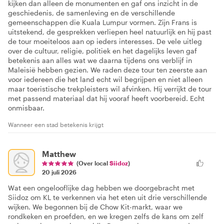
kijken dan alleen de monumenten en gaf ons inzicht in de
geschiedenis, de samenleving en de verschillende
gemeenschappen die Kuala Lumpur vormen. Zijn Frans is
uitstekend, de gesprekken verliepen heel natuurlijk en hij past
de tour moeiteloos aan op ieders interesses. De vele uitleg
over de cultuur, religie, politiek en het dagelijks leven gaf
betekenis aan alles wat we daarna tijdens ons verblijf in
Maleisië hebben gezien. We raden deze tour ten zeerste aan
voor iedereen die het land echt wil begrijpen en niet alleen
maar toeristische trekpleisters wil afvinken. Hij verrijkt de tour
met passend materiaal dat hij vooraf heeft voorbereid. Echt
onmisbaar.
Wanneer een stad betekenis krijgt
Matthew
(Over local
Siidoz
)
20 juli 2026
Wat een ongelooflijke dag hebben we doorgebracht met
Siidoz om KL te verkennen via het eten uit drie verschillende
wijken. We begonnen bij de Chow Kit-markt, waar we
rondkeken en proefden, en we kregen zelfs de kans om zelf