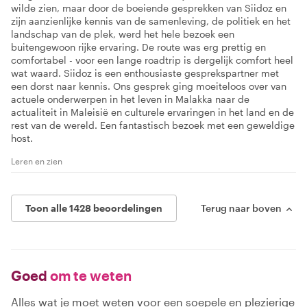
wilde zien, maar door de boeiende gesprekken van Siidoz en
zijn aanzienlijke kennis van de samenleving, de politiek en het
landschap van de plek, werd het hele bezoek een
buitengewoon rijke ervaring. De route was erg prettig en
comfortabel - voor een lange roadtrip is dergelijk comfort heel
wat waard. Siidoz is een enthousiaste gesprekspartner met
een dorst naar kennis. Ons gesprek ging moeiteloos over van
actuele onderwerpen in het leven in Malakka naar de
actualiteit in Maleisië en culturele ervaringen in het land en de
rest van de wereld. Een fantastisch bezoek met een geweldige
host.
Leren en zien
Toon alle 1428 beoordelingen
Terug naar boven
Goed
om te weten
Alles wat je moet weten voor een soepele en plezierige