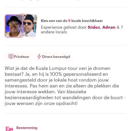
Kies een van de
9
locals beschikbaar
Experience gehost door
Siidoz
,
Adnan
&
7
andere locals
Privétour
Direct bevestigd
Wist je dat de Kuala Lumpur-tour van je dromen
bestaat? Ja, en hij is 100% gepersonaliseerd en
samengesteld door je lokale host rondom jouw
interesses. Pas hem aan en zie alleen de plekken die
jouw interesse wekken. Van klassieke
bezienswaardigheden tot wandelingen door de buurt -
jouw wensen zijn onze opdracht!
Bestemming