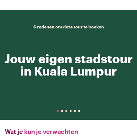
6 redenen om deze tour te boeken
Jouw eigen stadstour
in Kuala Lumpur
Wat je
kun je verwachten