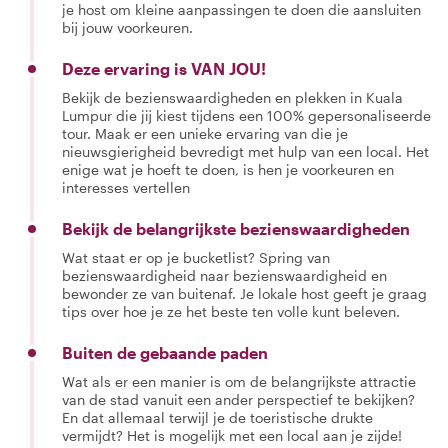
je host om kleine aanpassingen te doen die aansluiten
bij jouw voorkeuren.
Deze ervaring is VAN JOU!
Bekijk de bezienswaardigheden en plekken in Kuala
Lumpur die jij kiest tijdens een 100% gepersonaliseerde
tour. Maak er een unieke ervaring van die je
nieuwsgierigheid bevredigt met hulp van een local. Het
enige wat je hoeft te doen, is hen je voorkeuren en
interesses vertellen
Bekijk de belangrijkste bezienswaardigheden
Wat staat er op je bucketlist? Spring van
bezienswaardigheid naar bezienswaardigheid en
bewonder ze van buitenaf. Je lokale host geeft je graag
tips over hoe je ze het beste ten volle kunt beleven.
Buiten de gebaande paden
Wat als er een manier is om de belangrijkste attractie
van de stad vanuit een ander perspectief te bekijken?
En dat allemaal terwijl je de toeristische drukte
vermijdt? Het is mogelijk met een local aan je zijde!