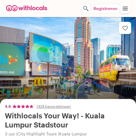
Registreren
4,8
1428 beoordelingen
Withlocals Your Way! - Kuala
Lumpur Stadstour
3 uur
City Highlight Tours
Kuala Lumpur