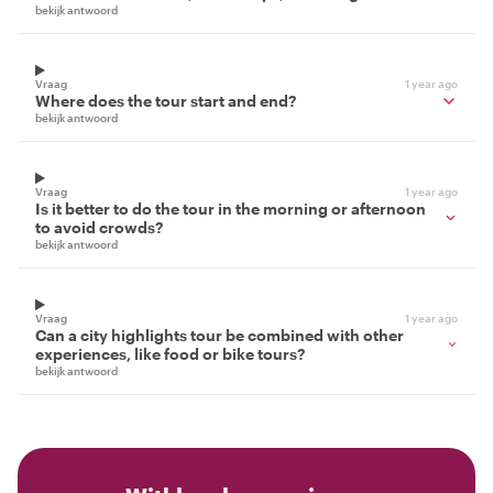
bekijk antwoord
Vraag
1 year ago
Where does the tour start and end?
bekijk antwoord
Vraag
1 year ago
Is it better to do the tour in the morning or afternoon
to avoid crowds?
bekijk antwoord
Vraag
1 year ago
Can a city highlights tour be combined with other
experiences, like food or bike tours?
bekijk antwoord