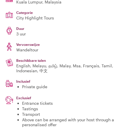
Kuala Lumpur
, Malaysia
Categorie
City Highlight Tours
Duur
3 uur
Vervoerswijze
Wandeltour
Beschikbare talen
English, Melayu, தமிழ், Malay, Msa, Français, Tamil,
Indonesian, 中文
Inclusief
Private guide
Exclusief
Entrance tickets
Tastings
Transport
Above can be arranged with your host through a
personalised offer