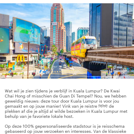
Wat wil je zien tijdens je verblijf in Kuala Lumpur? De Kwai
Chai Hong of misschien de Guan Di Tempel? Nou, we hebben
geweldig nieuws: deze tour door Kuala Lumpur is voor jou
gemaakt en op jouw manier! Vink van je reistre সিলিস্ট de
plekken af die je altijd al wilde bezoeken in Kuala Lumpur met
behulp van je favoriete lokale host.
Op deze 100% gepersonaliseerde stadstour is je reisschema
gebaseerd op jouw verzoeken en interesses. Van de klassieke