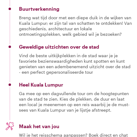
Buurtverkenning
Breng wat tijd door met een diepe duik in de wijken van
Kuala Lumpur; er zijn tal van schatten te ontdekken! Van
geschiedenis, architectuur en lokale
ontmoetingsplekken, welk gebied wil je bezoeken?
Geweldige uitzichten over de stad
Vind de beste uitkijkplekken in de stad waar je je
favoriete bezienswaardigheden kunt spotten en kunt
genieten van een adembenemend uitzicht over de stad
- een perfect gepersonaliseerde tour
Heel Kuala Lumpur
Ga mee op een dagvullende tour om de hoogtepunten
van de stad te zien. Kies de plekken, de duur en laat
een local je meenemen op een reis waarbij je de must-
sees van Kuala Lumpur van je lijstje afstreept.
Maak het van jou
Wil je het reisschema aanpassen? Boek direct en chat