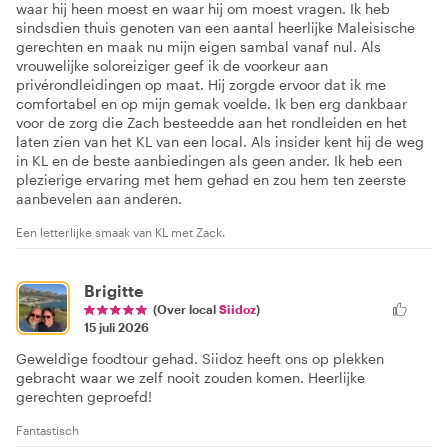
waar hij heen moest en waar hij om moest vragen. Ik heb
sindsdien thuis genoten van een aantal heerlijke Maleisische
gerechten en maak nu mijn eigen sambal vanaf nul. Als
vrouwelijke soloreiziger geef ik de voorkeur aan
privérondleidingen op maat. Hij zorgde ervoor dat ik me
comfortabel en op mijn gemak voelde. Ik ben erg dankbaar
voor de zorg die Zach besteedde aan het rondleiden en het
laten zien van het KL van een local. Als insider kent hij de weg
in KL en de beste aanbiedingen als geen ander. Ik heb een
plezierige ervaring met hem gehad en zou hem ten zeerste
aanbevelen aan anderen.
Een letterlijke smaak van KL met Zack.
Brigitte
(Over local
Siidoz
)
15 juli 2026
Geweldige foodtour gehad. Siidoz heeft ons op plekken
gebracht waar we zelf nooit zouden komen. Heerlijke
gerechten geproefd!
Fantastisch