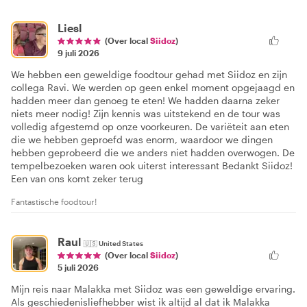
Liesl
(Over local
Siidoz
)
9 juli 2026
We hebben een geweldige foodtour gehad met Siidoz en zijn
collega Ravi. We werden op geen enkel moment opgejaagd en
hadden meer dan genoeg te eten! We hadden daarna zeker
niets meer nodig! Zijn kennis was uitstekend en de tour was
volledig afgestemd op onze voorkeuren. De variëteit aan eten
die we hebben geproefd was enorm, waardoor we dingen
hebben geprobeerd die we anders niet hadden overwogen. De
tempelbezoeken waren ook uiterst interessant Bedankt Siidoz!
Een van ons komt zeker terug
Fantastische foodtour!
Raul
🇺🇸
United States
(Over local
Siidoz
)
5 juli 2026
Mijn reis naar Malakka met Siidoz was een geweldige ervaring.
Als geschiedenisliefhebber wist ik altijd al dat ik Malakka