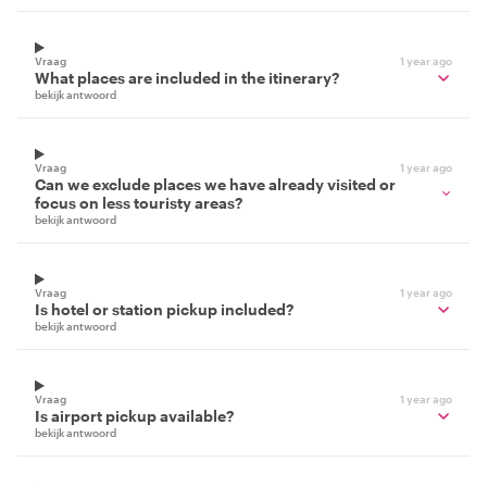
Vraag
1 year ago
What places are included in the itinerary?
bekijk antwoord
Vraag
1 year ago
Can we exclude places we have already visited or
focus on less touristy areas?
bekijk antwoord
Vraag
1 year ago
Is hotel or station pickup included?
bekijk antwoord
Vraag
1 year ago
Is airport pickup available?
bekijk antwoord