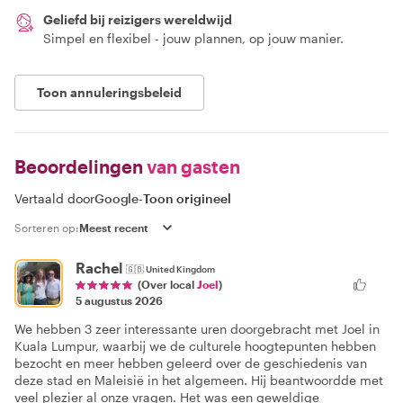
Geliefd bij reizigers wereldwijd
Simpel en flexibel - jouw plannen, op jouw manier.
Toon annuleringsbeleid
Beoordelingen
van gasten
Vertaald door
Google
-
Toon origineel
Sorteren op:
Rachel
🇬🇧
United Kingdom
(Over local
Joel
)
5 augustus 2026
We hebben 3 zeer interessante uren doorgebracht met Joel in
Kuala Lumpur, waarbij we de culturele hoogtepunten hebben
bezocht en meer hebben geleerd over de geschiedenis van
deze stad en Maleisië in het algemeen. Hij beantwoordde met
veel plezier al onze vragen. Het was een geweldige