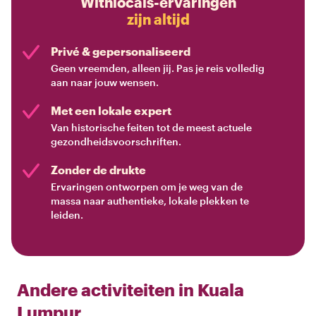
Withlocals-ervaringen
zijn altijd
Privé & gepersonaliseerd
Geen vreemden, alleen jij. Pas je reis volledig
aan naar jouw wensen.
Met een lokale expert
Van historische feiten tot de meest actuele
gezondheidsvoorschriften.
Zonder de drukte
Ervaringen ontworpen om je weg van de
massa naar authentieke, lokale plekken te
leiden.
Andere activiteiten in
Kuala
Lumpur