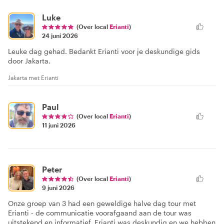
Luke
(Over local
Erianti
)
24 juni 2026
Leuke dag gehad. Bedankt Erianti voor je deskundige gids
door Jakarta.
Jakarta met Erianti
Paul
(Over local
Erianti
)
11 juni 2026
Peter
(Over local
Erianti
)
9 juni 2026
Onze groep van 3 had een geweldige halve dag tour met
Erianti - de communicatie voorafgaand aan de tour was
uitstekend en informatief. Erianti was deskundig en we hebben