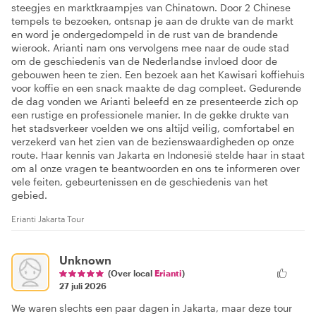
steegjes en marktkraampjes van Chinatown. Door 2 Chinese
tempels te bezoeken, ontsnap je aan de drukte van de markt
en word je ondergedompeld in de rust van de brandende
wierook. Arianti nam ons vervolgens mee naar de oude stad
om de geschiedenis van de Nederlandse invloed door de
gebouwen heen te zien. Een bezoek aan het Kawisari koffiehuis
voor koffie en een snack maakte de dag compleet. Gedurende
de dag vonden we Arianti beleefd en ze presenteerde zich op
een rustige en professionele manier. In de gekke drukte van
het stadsverkeer voelden we ons altijd veilig, comfortabel en
verzekerd van het zien van de bezienswaardigheden op onze
route. Haar kennis van Jakarta en Indonesië stelde haar in staat
om al onze vragen te beantwoorden en ons te informeren over
vele feiten, gebeurtenissen en de geschiedenis van het
gebied.
Erianti Jakarta Tour
Unknown
(Over local
Erianti
)
27 juli 2026
We waren slechts een paar dagen in Jakarta, maar deze tour