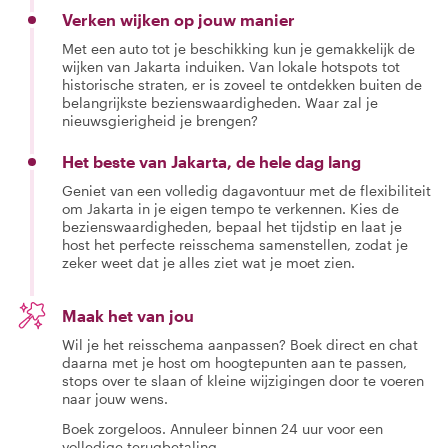
Verken wijken op jouw manier
Met een auto tot je beschikking kun je gemakkelijk de
wijken van Jakarta induiken. Van lokale hotspots tot
historische straten, er is zoveel te ontdekken buiten de
belangrijkste bezienswaardigheden. Waar zal je
nieuwsgierigheid je brengen?
Het beste van Jakarta, de hele dag lang
Geniet van een volledig dagavontuur met de flexibiliteit
om Jakarta in je eigen tempo te verkennen. Kies de
bezienswaardigheden, bepaal het tijdstip en laat je
host het perfecte reisschema samenstellen, zodat je
zeker weet dat je alles ziet wat je moet zien.
Maak het van jou
Wil je het reisschema aanpassen? Boek direct en chat
daarna met je host om hoogtepunten aan te passen,
stops over te slaan of kleine wijzigingen door te voeren
naar jouw wens.
Boek zorgeloos. Annuleer binnen 24 uur voor een
volledige terugbetaling.