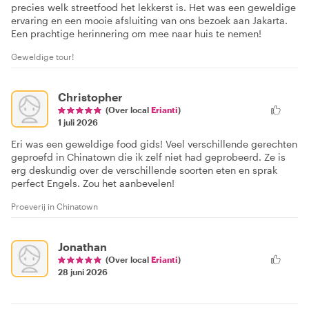
precies welk streetfood het lekkerst is. Het was een geweldige
ervaring en een mooie afsluiting van ons bezoek aan Jakarta.
Een prachtige herinnering om mee naar huis te nemen!
Geweldige tour!
Christopher
(Over local
Erianti
)
1 juli 2026
Eri was een geweldige food gids! Veel verschillende gerechten
geproefd in Chinatown die ik zelf niet had geprobeerd. Ze is
erg deskundig over de verschillende soorten eten en sprak
perfect Engels. Zou het aanbevelen!
Proeverij in Chinatown
Jonathan
(Over local
Erianti
)
28 juni 2026