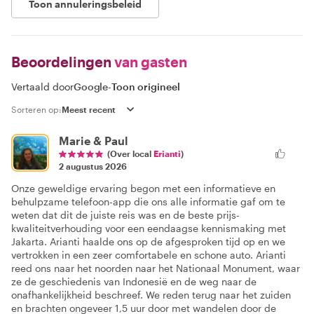
Toon annuleringsbeleid
Beoordelingen
van gasten
Vertaald door
Google
-
Toon origineel
Sorteren op:
Marie & Paul
(Over local
Erianti
)
2 augustus 2026
Onze geweldige ervaring begon met een informatieve en
behulpzame telefoon-app die ons alle informatie gaf om te
weten dat dit de juiste reis was en de beste prijs-
kwaliteitverhouding voor een eendaagse kennismaking met
Jakarta. Arianti haalde ons op de afgesproken tijd op en we
vertrokken in een zeer comfortabele en schone auto. Arianti
reed ons naar het noorden naar het Nationaal Monument, waar
ze de geschiedenis van Indonesië en de weg naar de
onafhankelijkheid beschreef. We reden terug naar het zuiden
en brachten ongeveer 1,5 uur door met wandelen door de