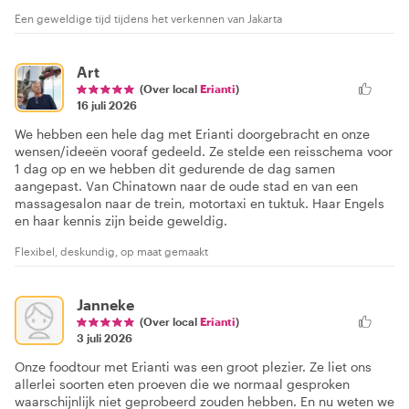
Een geweldige tijd tijdens het verkennen van Jakarta
Art
(Over local
Erianti
)
16 juli 2026
We hebben een hele dag met Erianti doorgebracht en onze
wensen/ideeën vooraf gedeeld. Ze stelde een reisschema voor
1 dag op en we hebben dit gedurende de dag samen
aangepast. Van Chinatown naar de oude stad en van een
massagesalon naar de trein, motortaxi en tuktuk. Haar Engels
en haar kennis zijn beide geweldig.
Flexibel, deskundig, op maat gemaakt
Janneke
(Over local
Erianti
)
3 juli 2026
Onze foodtour met Erianti was een groot plezier. Ze liet ons
allerlei soorten eten proeven die we normaal gesproken
waarschijnlijk niet geprobeerd zouden hebben. En nu weten we