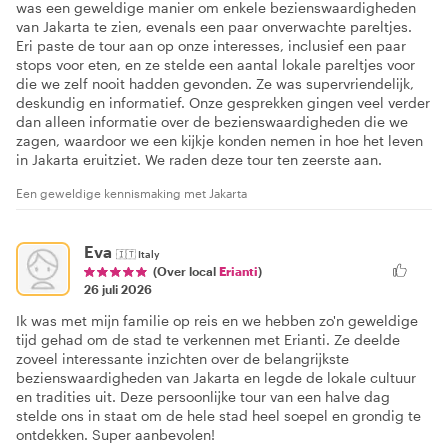
was een geweldige manier om enkele bezienswaardigheden
van Jakarta te zien, evenals een paar onverwachte pareltjes.
Eri paste de tour aan op onze interesses, inclusief een paar
stops voor eten, en ze stelde een aantal lokale pareltjes voor
die we zelf nooit hadden gevonden. Ze was supervriendelijk,
deskundig en informatief. Onze gesprekken gingen veel verder
dan alleen informatie over de bezienswaardigheden die we
zagen, waardoor we een kijkje konden nemen in hoe het leven
in Jakarta eruitziet. We raden deze tour ten zeerste aan.
Een geweldige kennismaking met Jakarta
Eva
🇮🇹
Italy
(Over local
Erianti
)
26 juli 2026
Ik was met mijn familie op reis en we hebben zo'n geweldige
tijd gehad om de stad te verkennen met Erianti. Ze deelde
zoveel interessante inzichten over de belangrijkste
bezienswaardigheden van Jakarta en legde de lokale cultuur
en tradities uit. Deze persoonlijke tour van een halve dag
stelde ons in staat om de hele stad heel soepel en grondig te
ontdekken. Super aanbevolen!