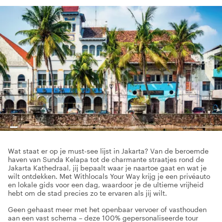
Wat staat er op je must-see lijst in Jakarta? Van de beroemde
haven van Sunda Kelapa tot de charmante straatjes rond de
Jakarta Kathedraal, jij bepaalt waar je naartoe gaat en wat je
wilt ontdekken. Met Withlocals Your Way krijg je een privéauto
en lokale gids voor een dag, waardoor je de ultieme vrijheid
hebt om de stad precies zo te ervaren als jij wilt.
Geen gehaast meer met het openbaar vervoer of vasthouden
aan een vast schema – deze 100% gepersonaliseerde tour