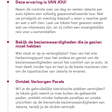
Deze ervaring is VAN JOU!
Neem de controle over uw dag en verken Jakarta per
auto tijdens een volledig gepersonaliseerde tour. Met
uw privégids en voertuig bepaalt u waar u naartoe gaat
en wat u wilt zien. Laat uw lokale host gewoon weten
wat uw interesses zijn, en zij zullen een onvergetelijke
reis voor u samenstellen.
Bekijk de bezienswaardigheden die je gezien
moet hebben
Wat staat er op je verlanglijstje? Vaar van het ene
herkenningspunt naar het andere en geniet van de
bezienswaardigheden vanuit het comfort van je auto. Je
host deelt insider tips en laat je de beste manieren zien
om de topattracties van Jakarta te ervaren.
Ontdek Verborgen Parels
Wil je de gebruikelijke toeristische plekken vermijden?
Je lokale gids neemt je mee buiten de gebaande
paden, ontdekt minder bekende pareltjes en unieke
uitzichten op de beroemde bezienswaardigheden van
Jakarta, terwijl je de drukte vermijdt.