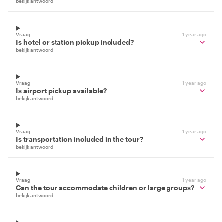
bekijk antwoord
Vraag
1 year ago
Is hotel or station pickup included?
bekijk antwoord
Vraag
1 year ago
Is airport pickup available?
bekijk antwoord
Vraag
1 year ago
Is transportation included in the tour?
bekijk antwoord
Vraag
1 year ago
Can the tour accommodate children or large groups?
bekijk antwoord