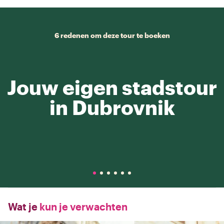
6 redenen om deze tour te boeken
Jouw eigen stadstour
in Dubrovnik
Wat je
kun je verwachten