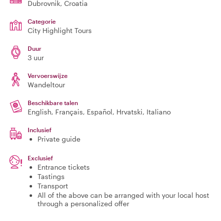
Dubrovnik
, Croatia
Categorie
City Highlight Tours
Duur
3 uur
Vervoerswijze
Wandeltour
Beschikbare talen
English, Français, Español, Hrvatski, Italiano
Inclusief
Private guide
Exclusief
Entrance tickets
Tastings
Transport
All of the above can be arranged with your local host
through a personalized offer