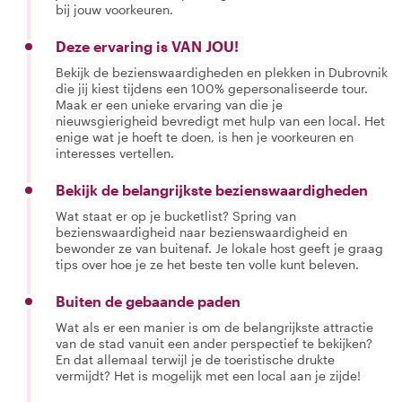
bij jouw voorkeuren.
Deze ervaring is VAN JOU!
Bekijk de bezienswaardigheden en plekken in Dubrovnik
die jij kiest tijdens een 100% gepersonaliseerde tour.
Maak er een unieke ervaring van die je
nieuwsgierigheid bevredigt met hulp van een local. Het
enige wat je hoeft te doen, is hen je voorkeuren en
interesses vertellen.
Bekijk de belangrijkste bezienswaardigheden
Wat staat er op je bucketlist? Spring van
bezienswaardigheid naar bezienswaardigheid en
bewonder ze van buitenaf. Je lokale host geeft je graag
tips over hoe je ze het beste ten volle kunt beleven.
Buiten de gebaande paden
Wat als er een manier is om de belangrijkste attractie
van de stad vanuit een ander perspectief te bekijken?
En dat allemaal terwijl je de toeristische drukte
vermijdt? Het is mogelijk met een local aan je zijde!