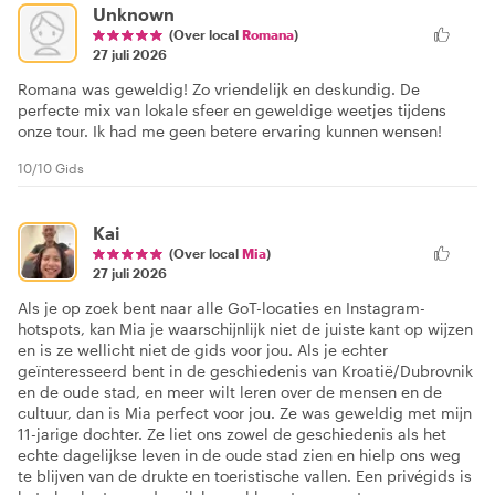
Unknown
(Over local
Romana
)
27 juli 2026
Romana was geweldig! Zo vriendelijk en deskundig. De
perfecte mix van lokale sfeer en geweldige weetjes tijdens
onze tour. Ik had me geen betere ervaring kunnen wensen!
10/10 Gids
Kai
(Over local
Mia
)
27 juli 2026
Als je op zoek bent naar alle GoT-locaties en Instagram-
hotspots, kan Mia je waarschijnlijk niet de juiste kant op wijzen
en is ze wellicht niet de gids voor jou. Als je echter
geïnteresseerd bent in de geschiedenis van Kroatië/Dubrovnik
en de oude stad, en meer wilt leren over de mensen en de
cultuur, dan is Mia perfect voor jou. Ze was geweldig met mijn
11-jarige dochter. Ze liet ons zowel de geschiedenis als het
echte dagelijkse leven in de oude stad zien en hielp ons weg
te blijven van de drukte en toeristische vallen. Een privégids is