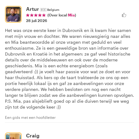
Artur
🇧🇪
Belgium
(Over local
Mia
)
28 juli 2026
Het was onze eerste keer in Dubrovnik en ik kwam hier samen
met mijn vrouw en dochter. We waren nieuwsgierig naar alles
en Mia beantwoordde al onze vragen met geduld en veel
enthousiasme. Ze is een geweldige bron van informatie over
Dubrovnik en Kroatië in het algemeen: ze gaf veel historische
details over de middeleeuwen en ook over de moderne
geschiedenis. Mia is een echte energiebom (zoals
geadverteerd :)) je voelt haar passie voor wat ze doet en voor
haar thuisstad. Als kers op de taart trakteerde ze ons op een
portie heerlijk lokaal ijs en gaf ze aanbevelingen voor onze
verdere plannen. We hebben besloten om nog een nacht
langer te blijven zodat we die aanbevelingen kunnen opvolgen.
P.S. Mia, pas alsjeblieft goed op al die duiven terwijl we weg
zijn tot de volgende keer :))
Een gids met een hoofdletter
Craig