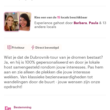
Kies een van de
15
locals beschikbaar
Experience gehost door
Barbara
,
Paula
&
13
andere locals
Privétour
Direct bevestigd
Wist je dat de Dubrovnik-tour van je dromen bestaat?
Ja, en hij is 100% gepersonaliseerd en door je lokale
host samengesteld rondom jouw interesses. Pas hem
aan en zie alleen de plekken die jouw interesse
wekken. Van klassieke bezienswaardigheden tot
wandelingen door de buurt - jouw wensen zijn onze
opdracht!
Bestemming