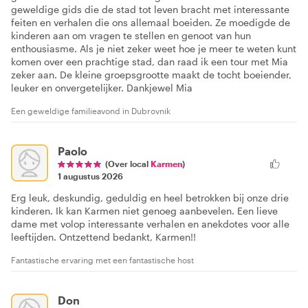
geweldige gids die de stad tot leven bracht met interessante
feiten en verhalen die ons allemaal boeiden. Ze moedigde de
kinderen aan om vragen te stellen en genoot van hun
enthousiasme. Als je niet zeker weet hoe je meer te weten kunt
komen over een prachtige stad, dan raad ik een tour met Mia
zeker aan. De kleine groepsgrootte maakt de tocht boeiender,
leuker en onvergetelijker. Dankjewel Mia
Een geweldige familieavond in Dubrovnik
Paolo
(Over local
Karmen
)
1 augustus 2026
Erg leuk, deskundig, geduldig en heel betrokken bij onze drie
kinderen. Ik kan Karmen niet genoeg aanbevelen. Een lieve
dame met volop interessante verhalen en anekdotes voor alle
leeftijden. Ontzettend bedankt, Karmen!!
Fantastische ervaring met een fantastische host
Don