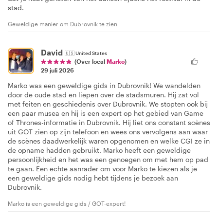
stad.
Geweldige manier om Dubrovnik te zien
David
🇺🇸
United States
(Over local
Marko
)
29 juli 2026
Marko was een geweldige gids in Dubrovnik! We wandelden
door de oude stad en liepen over de stadsmuren. Hij zat vol
met feiten en geschiedenis over Dubrovnik. We stopten ook bij
een paar musea en hij is een expert op het gebied van Game
of Thrones-informatie in Dubrovnik. Hij liet ons constant scènes
uit GOT zien op zijn telefoon en wees ons vervolgens aan waar
de scènes daadwerkelijk waren opgenomen en welke CGI ze in
de opname hadden gebruikt. Marko heeft een geweldige
persoonlijkheid en het was een genoegen om met hem op pad
te gaan. Een echte aanrader om voor Marko te kiezen als je
een geweldige gids nodig hebt tijdens je bezoek aan
Dubrovnik.
Marko is een geweldige gids / GOT-expert!