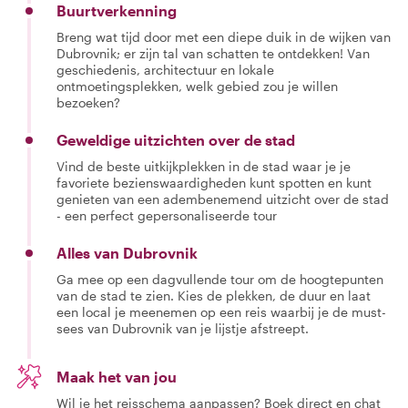
Buurtverkenning
Breng wat tijd door met een diepe duik in de wijken van
Dubrovnik; er zijn tal van schatten te ontdekken! Van
geschiedenis, architectuur en lokale
ontmoetingsplekken, welk gebied zou je willen
bezoeken?
Geweldige uitzichten over de stad
Vind de beste uitkijkplekken in de stad waar je je
favoriete bezienswaardigheden kunt spotten en kunt
genieten van een adembenemend uitzicht over de stad
- een perfect gepersonaliseerde tour
Alles van Dubrovnik
Ga mee op een dagvullende tour om de hoogtepunten
van de stad te zien. Kies de plekken, de duur en laat
een local je meenemen op een reis waarbij je de must-
sees van Dubrovnik van je lijstje afstreept.
Maak het van jou
Wil je het reisschema aanpassen? Boek direct en chat