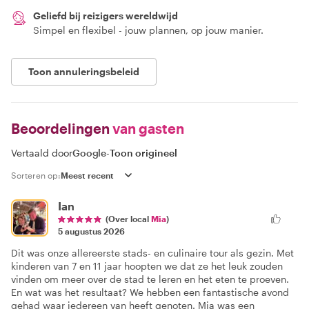
Geliefd bij reizigers wereldwijd
Simpel en flexibel - jouw plannen, op jouw manier.
Toon annuleringsbeleid
Beoordelingen
van gasten
Vertaald door
Google
-
Toon origineel
Sorteren op:
Ian
(Over local
Mia
)
5 augustus 2026
Dit was onze allereerste stads- en culinaire tour als gezin. Met
kinderen van 7 en 11 jaar hoopten we dat ze het leuk zouden
vinden om meer over de stad te leren en het eten te proeven.
En wat was het resultaat? We hebben een fantastische avond
gehad waar iedereen van heeft genoten. Mia was een