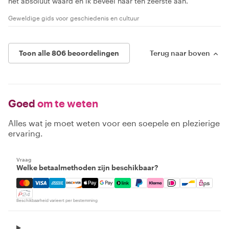
het absoluut waard en ik beveel haar ten zeerste aan.
Geweldige gids voor geschiedenis en cultuur
Toon alle 806 beoordelingen
Terug naar boven
Goed
om te weten
Alles wat je moet weten voor een soepele en plezierige
ervaring.
Vraag
Welke betaalmethoden zijn beschikbaar?
Mastercard, Visa, Amex, Discover, Apple Pay, Google Pay
Beschikbaarheid varieert per bestemming