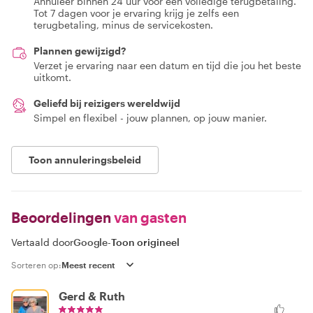
Annuleer binnen 24 uur voor een volledige terugbetaling.
Tot 7 dagen voor je ervaring krijg je zelfs een
terugbetaling, minus de servicekosten.
Plannen gewijzigd?
Verzet je ervaring naar een datum en tijd die jou het beste
uitkomt.
Geliefd bij reizigers wereldwijd
Simpel en flexibel - jouw plannen, op jouw manier.
Toon annuleringsbeleid
Beoordelingen
van gasten
Vertaald door
Google
-
Toon origineel
Sorteren op:
Gerd & Ruth