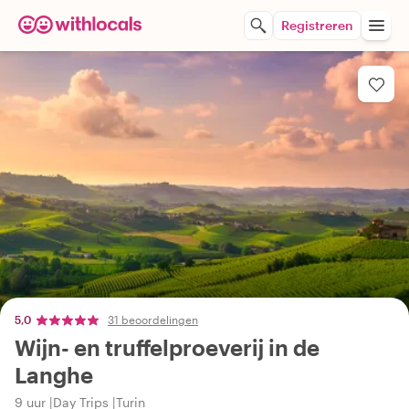
Registreren
5,0
31 beoordelingen
Wijn- en truffelproeverij in de
Langhe
9 uur
Day Trips
Turin