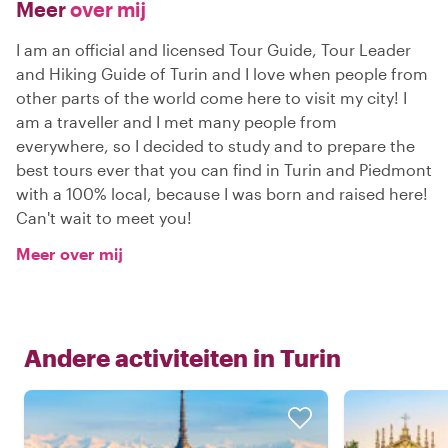
Meer
over mij
I am an official and licensed Tour Guide, Tour Leader
and Hiking Guide of Turin and I love when people from
other parts of the world come here to visit my city! I
am a traveller and I met many people from
everywhere, so I decided to study and to prepare the
best tours ever that you can find in Turin and Piedmont
with a 100% local, because I was born and raised here!
Can't wait to meet you!
Meer over mij
Andere activiteiten in
Turin