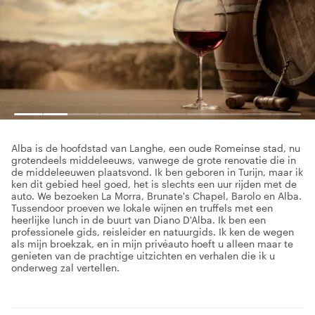
Alba is de hoofdstad van Langhe, een oude Romeinse stad, nu
grotendeels middeleeuws, vanwege de grote renovatie die in
de middeleeuwen plaatsvond. Ik ben geboren in Turijn, maar ik
ken dit gebied heel goed, het is slechts een uur rijden met de
auto. We bezoeken La Morra, Brunate's Chapel, Barolo en Alba.
Tussendoor proeven we lokale wijnen en truffels met een
heerlijke lunch in de buurt van Diano D'Alba. Ik ben een
professionele gids, reisleider en natuurgids. Ik ken de wegen
als mijn broekzak, en in mijn privéauto hoeft u alleen maar te
genieten van de prachtige uitzichten en verhalen die ik u
onderweg zal vertellen.