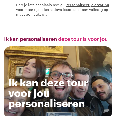
Heb je iets speciaals nodig?
Personaliseer je ervaring
voor meer tijd, alternatieve locaties of een volledig op
maat gemaakt plan.
Ik kan personaliseren
deze tour is voor jou
Ik kan deze tour
voor jou
personaliseren