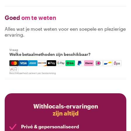
Goed
om te weten
Alles wat je moet weten voor een soepele en plezierige
ervaring.
Vraag
Welke betaalmethoden zijn beschikbaar?
Mastercard, Visa, Amex, Discover, Apple Pay, Google Pay
Beschikbaarheid varieert per bestemming
Withlocals-ervaringen
zijn altijd
Privé & gepersonaliseerd